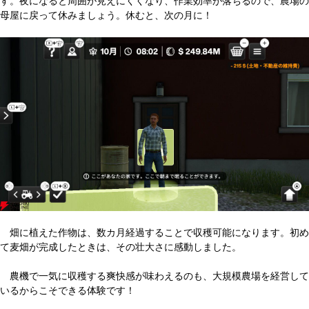
す。夜になると周囲が見えにくくなり、作業効率が落ちるので、農場の
母屋に戻って休みましょう。休むと、次の月に！
畑に植えた作物は、数カ月経過することで収穫可能になります。初め
て麦畑が完成したときは、その壮大さに感動しました。
農機で一気に収穫する爽快感が味わえるのも、大規模農場を経営して
いるからこそできる体験です！