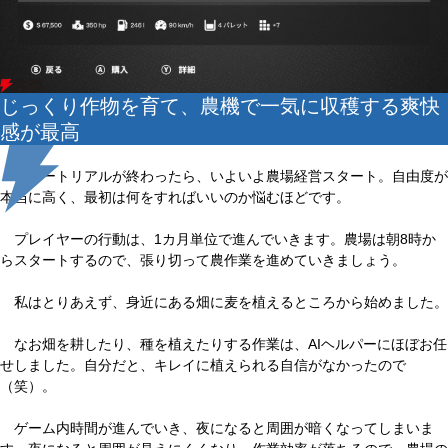
じっくり作物を育て、農機で一気に収穫する爽快
感が最高
チュートリアルが終わったら、いよいよ農場経営スタート。自由度が
本当に高く、最初は何をすればいいのか悩むほどです。
プレイヤーの行動は、1カ月単位で進んでいきます。農場は朝8時か
らスタートするので、張り切って農作業を進めていきましょう。
私はとりあえず、身近にある畑に麦を植えるところから始めました。
なお畑を耕したり、種を植えたりする作業は、AIヘルパーにほぼお任
せしました。自分だと、キレイに植えられる自信がなかったので
（笑）。
ゲーム内時間が進んでいき、夜になると周囲が暗くなってしまいま