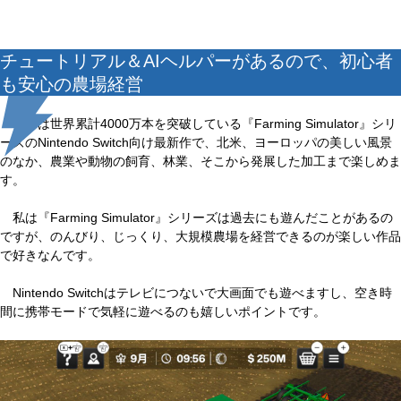
チュートリアル＆AIヘルパーがあるので、初心者
も安心の農場経営
本作は世界累計4000万本を突破している『Farming Simulator』シリ
ーズのNintendo Switch向け最新作で、北米、ヨーロッパの美しい風景
のなか、農業や動物の飼育、林業、そこから発展した加工まで楽しめま
す。
私は『Farming Simulator』シリーズは過去にも遊んだことがあるの
ですが、のんびり、じっくり、大規模農場を経営できるのが楽しい作品
で好きなんです。
Nintendo Switchはテレビにつないで大画面でも遊べますし、空き時
間に携帯モードで気軽に遊べるのも嬉しいポイントです。