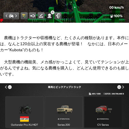
農機はトラクターや収穫機など、たくさんの種類があります。本作に
は、なんと120台以上の実在する農機が登場！ なかには、日本のメー
カー“Kubota”のものも！
大型農機の機能美、メカ感がかっこよくて、見ていてテンションが上
がるんですよね。気になる農機を購入し、どんどん使用できるのも嬉し
いです。