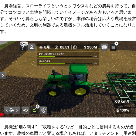
農場経営、スローライフというとクワやスキなどの農具を持って、自
分でコツコツと土地を開拓していくイメージがある方もいると思いま
す。そういう暮らしも楽しいのですが、本作の場合は広大な農場を経営
していくため、文明の利器である農機をフル活用していくことになりま
す。
農機は“畑を耕す”、“収穫をする”など、目的ごとに使用するものが違
います。農機の車両ごと変える場合もあれば、アタッチメント（用途別