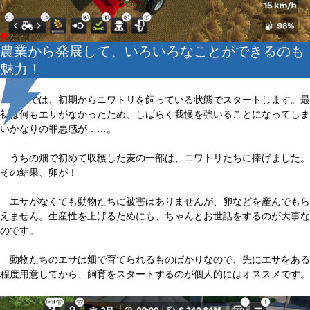
農業から発展して、いろいろなことができるのも
魅力！
本作では、初期からニワトリを飼っている状態でスタートします。最
初は何もエサがなかったため、しばらく我慢を強いることになってしま
いかなりの罪悪感が……。
うちの畑で初めて収穫した麦の一部は、ニワトリたちに捧げました。
その結果、卵が！
エサがなくても動物たちに被害はありませんが、卵などを産んでもら
えません。生産性を上げるためにも、ちゃんとお世話をするのが大事な
のです。
動物たちのエサは畑で育てられるものばかりなので、先にエサをある
程度用意してから、飼育をスタートするのが個人的にはオススメです。