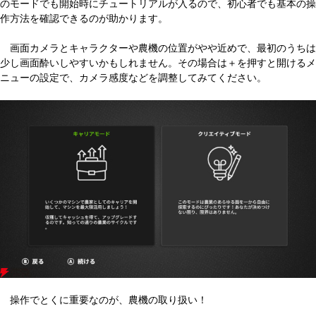
のモードでも開始時にチュートリアルが入るので、初心者でも基本の操
作方法を確認できるのが助かります。
画面カメラとキャラクターや農機の位置がやや近めで、最初のうちは
少し画面酔いしやすいかもしれません。その場合は＋を押すと開けるメ
ニューの設定で、カメラ感度などを調整してみてください。
操作でとくに重要なのが、農機の取り扱い！