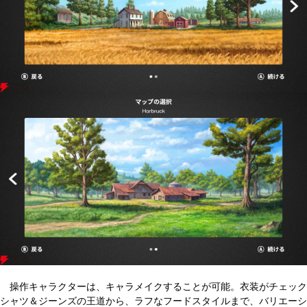
操作キャラクターは、キャラメイクすることが可能。衣装がチェック
シャツ＆ジーンズの王道から、ラフなフードスタイルまで、バリエーシ