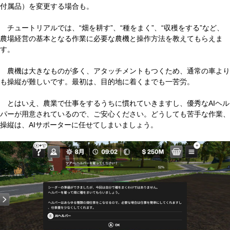
付属品）を変更する場合も。
チュートリアルでは、“畑を耕す”、“種をまく”、“収穫をする”など、
農場経営の基本となる作業に必要な農機と操作方法を教えてもらえま
す。
農機は大きなものが多く、アタッチメントもつくため、通常の車より
も操縦が難しいです。最初は、目的地に着くまでも一苦労。
とはいえ、農業で仕事をするうちに慣れていきますし、優秀なAIヘル
パーが用意されているので、ご安心ください。どうしても苦手な作業、
操縦は、AIサポーターに任せてしまいましょう。