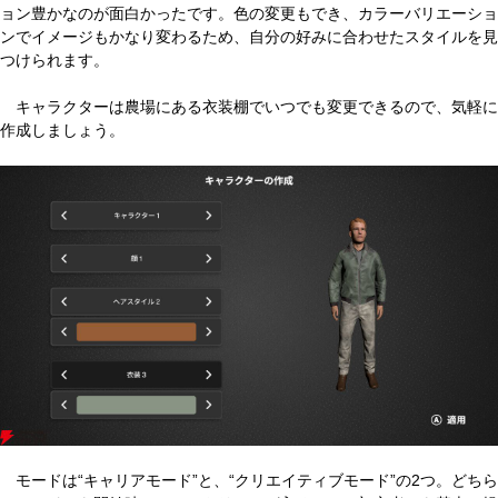
ョン豊かなのが面白かったです。色の変更もでき、カラーバリエーショ
ンでイメージもかなり変わるため、自分の好みに合わせたスタイルを見
つけられます。
キャラクターは農場にある衣装棚でいつでも変更できるので、気軽に
作成しましょう。
モードは“キャリアモード”と、“クリエイティブモード”の2つ。どちら