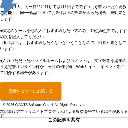
●投票は1人、同一作品に対しては月1回までです（月が変わったら再投
票可能）。同一作品について月2回以上の投票があった場合、無効票と
します。
●特定のゲームを他の人におすすめしたい方のみ、10点満点中でおすす
め度を記入してください。
（5点以下は、おすすめしたくないということなので、回答不要として
います）
●入力いただいたハンドルネームおよびコメントは、文字数等を編集の
うえ電撃オンラインほか、当社の刊行物、Webサイト、イベント等に
て紹介する場合があります。
読者レビューに投稿する
© 2026 GIANTS Software GmbH. All Rights Reserved.
本記事はアフィリエイトプログラムによる収益を得ている場合がありま
す
この記事を共有