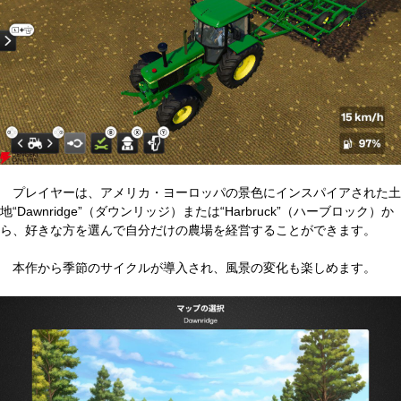
プレイヤーは、アメリカ・ヨーロッパの景色にインスパイアされた土
地“Dawnridge”（ダウンリッジ）または“Harbruck”（ハーブロック）か
ら、好きな方を選んで自分だけの農場を経営することができます。
本作から季節のサイクルが導入され、風景の変化も楽しめます。