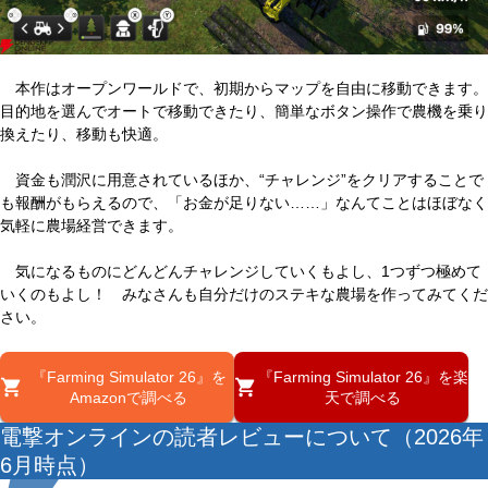
本作はオープンワールドで、初期からマップを自由に移動できます。
目的地を選んでオートで移動できたり、簡単なボタン操作で農機を乗り
換えたり、移動も快適。
資金も潤沢に用意されているほか、“チャレンジ”をクリアすることで
も報酬がもらえるので、「お金が足りない……」なんてことはほぼなく
気軽に農場経営できます。
気になるものにどんどんチャレンジしていくもよし、1つずつ極めて
いくのもよし！ みなさんも自分だけのステキな農場を作ってみてくだ
さい。
『Farming Simulator 26』を
『Farming Simulator 26』を楽
Amazonで調べる
天で調べる
電撃オンラインの読者レビューについて（2026年
6月時点）