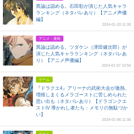
異論は認める。石田彰が演じた人気キャラ
ランキング（ネタバレあり）【アニメ声優
編】
2024-01-20 11:30
アニメ・漫画
異論は認める。ツダケン（津田健次郎）が
演じた人気キャラランキング（ネタバレあ
り）【アニメ声優編】
2024-01-07 10:50
ゲーム
『ドラクエ4』アリーナの武術大会が激熱。
増殖しまくるメラゴーストに苦しめられた
思い出も（ネタバレあり）【ドラゴンクエ
ストIV 導かれし者たち：メモリの無駄づか
い】
2024-01-06 11:30
ゲーム