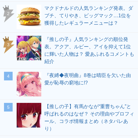
マクドナルドの人気ランキング発表。ダ
ブチ、てりやき、ビッグマック…1位を
獲得したレギュラーメニューは？
『推しの子』人気ランキングの順位発
表。アクア、ルビー、アイを抑えて1位
に輝いた人物は？ 愛あふれるコメントも
紹介
『夜縛◆夜明曲』8巻は晴臣を欠いた由
愛が恥辱の窮地に!?
【推しの子】有馬かなが“重曹ちゃん”と
呼ばれるのはなぜ？ その理由やプロフィ
ール、コラボ情報まとめ（ネタバレあ
り）