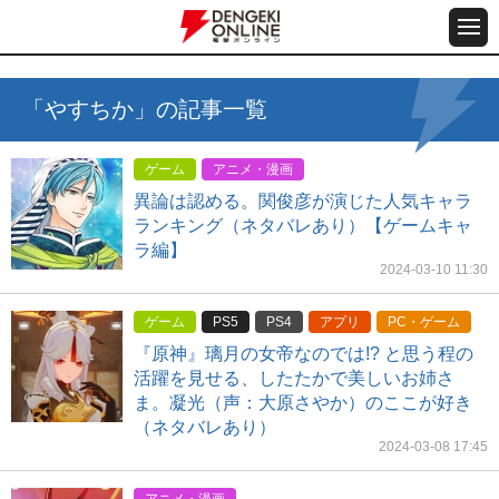
「やすちか」の記事一覧
ゲーム
アニメ・漫画
異論は認める。関俊彦が演じた人気キャラ
ランキング（ネタバレあり）【ゲームキャ
ラ編】
2024-03-10 11:30
ゲーム
PS5
PS4
アプリ
PC・ゲーム
『原神』璃月の女帝なのでは!? と思う程の
活躍を見せる、したたかで美しいお姉さ
ま。凝光（声：大原さやか）のここが好き
（ネタバレあり）
2024-03-08 17:45