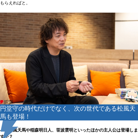
もらえればと。
円堂守の時代だけでなく、次の世代である松風天
馬も登場！
――松風天馬や稲森明日人、笹波雲明といったほかの主人公は登場しま
すか？