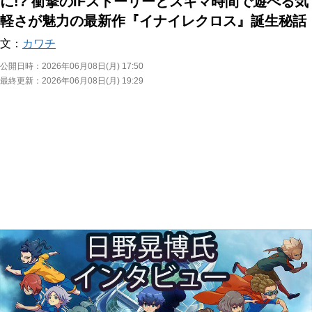
に!? 衝撃のIFストーリーとスキマ時間で遊べる気
軽さが魅力の最新作『イナイレクロス』誕生秘話
文：
カワチ
公開日時：
2026年06月08日(月) 17:50
最終更新：
2026年06月08日(月) 19:29