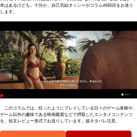
本はあるけども。十分か。自己完結オッシーがコラム49回目をお送り
します。
このコラムでは、狂ったようにプレイしている日々のゲーム体験や、
ゲーム以外の趣味である映画鑑賞などで摂取したエンタメコンテンツ
を、短文レビュー形式でお送りしています。超ネタバレ注意。