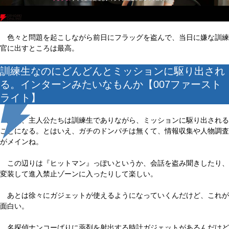
色々と問題を起こしながら前日にフラッグを盗んで、当日に嫌な訓練
官に出すところは最高。
訓練生なのにどんどんとミッションに駆り出され
る。インターンみたいなもんか【007ファースト
ライト】
結局、主人公たちは訓練生でありながら、ミッションに駆り出される
ことになる。とはいえ、ガチのドンパチは無くて、情報収集や人物調査
がメインね。
この辺りは『ヒットマン』っぽいというか、会話を盗み聞きしたり、
変装して進入禁止ゾーンに入ったりして楽しい。
あとは徐々にガジェットが使えるようになっていくんだけど、これが
面白い。
名探偵ナンコーばりに薬剤を射出する時計ガジェットがあるんだけど