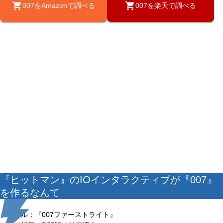
007をAmazonで調べる
007を楽天で調べる
『ヒットマン』のIOインタラクティブが『007』
を作るなんて
タイトル：『007ファーストライト』