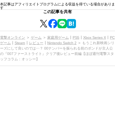
本記事はアフィリエイトプログラムによる収益を得ている場合がありま
す
この記事を共有
電撃オンライン
ゲーム
家庭用ゲーム
PS5
Xbox Series X
PC
ゲーム
Steam
レビュー
Nintendo Switch 2
もうこれ新映画シリ
ーズにして良いのでは⋯？ 00ナンバーを振られる前のボンドが主人公
の『007ファーストライト』クリア後レビュー前編【ほぼ週刊電撃スタ
ッフコラム：オッシー】