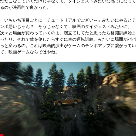
ただこなしていくだけじゃなくて、ダイジェストみたいな感じになって
るのが映画的で良かった。
いちいち項目ごとに「チュートリアルでござい～」みたいにやるとテ
ンポ悪いじゃん？ そうじゃなくて、映画のダイジェストみたいに、
次々と場面が変わっていくのよ。腕立てしてたと思ったら格闘訓練始ま
ったり、それで敵を倒したらすぐに車の運転訓練、みたいに場面がパパ
っと変わるの。これは映画的演出がゲームのテンポアップに繋がってい
て、映画ゲームならではやね。