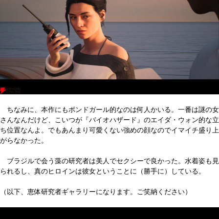
ちなみに、本作にもボンドガール的なのは何人かいる。一番は謎の女
さんなんだけど、こいつが『バイオハザード』のエイダ・ウォン的な立
ち位置なんよ。でもあんまり可愛くない強めの顔なのでイマイチ盛り上
がらなかった。
ブラジルで会う藻の研究者は美人でセクシーで良かった。水着姿も見
られるし、真のヒロインは彼女ということに（勝手に）している。
（以下、恵体研究者ギャラリーになります。ご笑納ください）