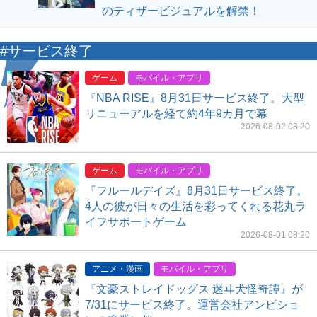
のティザービジュアルを解禁！
#サービス終了
ゲーム
モバイル・アプリ
『NBA RISE』8月31日サービス終了。大型
リニューアルを経て約4年9カ月で幕
2026-08-02 08:20
ゲーム
モバイル・アプリ
『フルールデイズ』8月31日サービス終了。
4人の彼が日々の生活を彩ってくれる花丸ラ
イフサポートゲーム
2026-08-01 08:20
アニメ・漫画
モバイル・アプリ
『文豪ストレイドッグス 迷ヰ犬怪奇譚』が
7/31にサービス終了。運営会社アンビショ