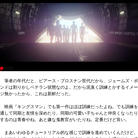
筆者の年代だと、ピアース・ブロスナン世代だから、ジェームズ・ボ
ンドは割りかしベテラン状態なのよ。だから泥臭く訓練とかするイメー
ジ無かったから、これは新鮮だった。
映画『キングスマン』でも第一作はほぼ訓練だったよね。でも訓練を
通して同期と友情を深めたり、同期の可愛い子ちゃんと仲良くなったり
するのは青春やね。あと嫌な鬼教官がいたりね。定番だけど良い。
まあいわゆるチュートリアル的な感じで訓練を進めていくんだけど、