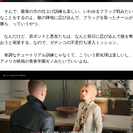
そんで、最後の方の仕上げ訓練も楽しい。いわゆるフラッグ戦みたい
なことをするのよ。敵の陣地に忍び込んで、フラッグを取ったチームが
勝ち、っていうやつ。
なんだけど、若ボンドと悪友たちは、なんと前日に忍び込んで旗を奪
おうと画策する。なので、ガチンコの不意打ち潜入ミッション。
単調なチュートリアル訓練じゃなくて、こういう変化球は楽しいし、
アメリカ映画の青春学園モノみたいでいいよね。