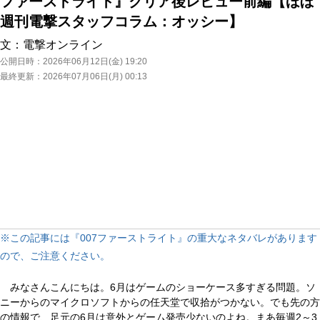
ファーストライト』クリア後レビュー前編【ほぼ
週刊電撃スタッフコラム：オッシー】
文：
電撃オンライン
公開日時：
2026年06月12日(金) 19:20
最終更新：
2026年07月06日(月) 00:13
※この記事には『007ファーストライト』の重大なネタバレがあります
ので、ご注意ください。
みなさんこんにちは。6月はゲームのショーケース多すぎる問題。ソ
ニーからのマイクロソフトからの任天堂で収拾がつかない。でも先の方
の情報で、足元の6月は意外とゲーム発売少ないのよね。まあ毎週2～3