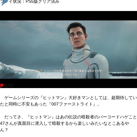
プレイ状況：PS5版クリア済み
ゲームシリーズの『ヒットマン』大好きマンとしては、超期待してい
たと同時に不安もあった『007ファーストライト』。
だってさ、『ヒットマン』はあの伝説の暗殺者のバーコードハゲこと
47さんが真面目に潜入して暗殺するから楽しいみたいなとこあるや
ん？