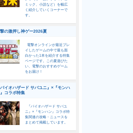
ミック、小説など）を幅広
く紹介していくコーナーで
す。
撃の激押し神ゲー2026夏
電撃オンラインが最近プレ
イしたゲームの中で最も面
白かった1本を紹介する特集
ページです。この夏遊びた
い、電撃のおすすめゲーム
をお届け！
バイオハザード サバユニ』×『モンハ
』コラボ特集
『バイオハザード サバユ
ニ』×『モンハン』コラボ特
集関連の攻略・ニュースを
まとめて掲載しています。