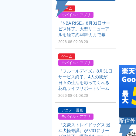
ゲーム
モバイル・アプリ
『NBA RISE』8月31日サー
ビス終了。大型リニューア
ルを経て約4年9カ月で幕
2026-08-02 08:20
ゲーム
モバイル・アプリ
『フルールデイズ』8月31日
サービス終了。4人の彼が
日々の生活を彩ってくれる
花丸ライフサポートゲーム
2026-08-01 08:20
アニメ・漫画
モバイル・アプリ
配信外
『文豪ストレイドッグス 迷
ヰ犬怪奇譚』が7/31にサー
会場は