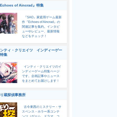
Echoes of Aincrad』特集
『SAO』家庭用ゲーム最新
作『Echoes of Aincrad』の
関連記事を集約。インタビ
ューやレビュー、最新情報
などをチェック！
ンティ・クリエイツ インディーゲー
特集
インティ・クリエイツのイ
ンディーゲーム特集ページ
です。企画記事やニュース
をまとめてお届けします！
り蔵探偵事務所
古今東西のミステリー・サ
スペンス・ホラー系コンテ
ンツ（ゲーム、ドラマ、コ