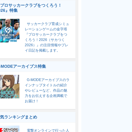
プロサッカークラブをつくろう！
026』特集
サッカークラブ育成シミュ
レーションゲームの金字塔
『プロサッカークラブをつ
くろう！2026（サカつく
2026）』の注目情報やプレ
イ日記を掲載します。
-MODEアーカイブス特集
G-MODEアーカイブスのラ
インナップタイトルの紹介
やレビューなど、作品の魅
力をお伝えする企画満載で
お届け！
気ランキングまとめ
電撃オンラインで行った人