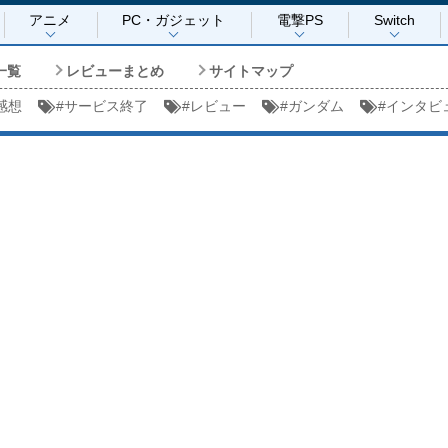
アニメ
PC・ガジェット
電撃PS
Switch
一覧
レビューまとめ
サイトマップ
感想
#
サービス終了
#
レビュー
#
ガンダム
#
インタビ