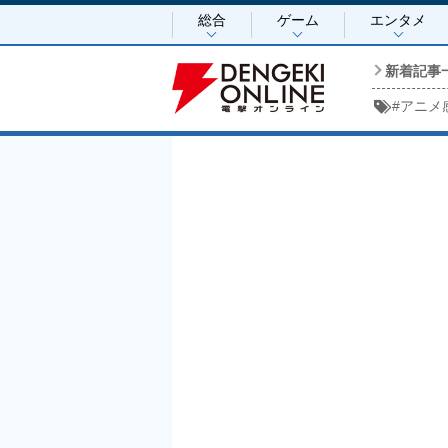
総合
ゲーム
エンタメ
新着記事
#
アニメ