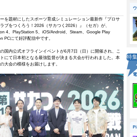
ウ
ーを題材にしたスポーツ育成シミュレーション最新作『プロサ
ラブをつくろう！2026（サカつく2026）』（セガ）が、
tion 4、PlayStation 5、iOS/Android、Steam、Google Play
 on PCにて好評配信中です。
の国内公式オフラインイベントが6月7日（日）に開催され、こ
特
トにて日本初となる最強監督が決まる大会が行われました。本
の大会の模様をお届けします。
電
P