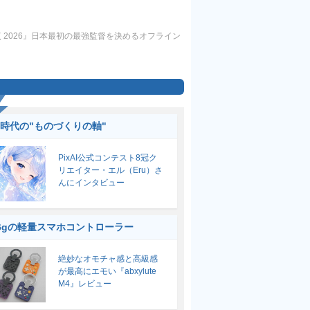
く2026』日本最初の最強監督を決めるオフライン
I時代の"ものづくりの軸"
PixAI公式コンテスト8冠ク
リエイター・エル（Eru）さ
んにインタビュー
6gの軽量スマホコントローラー
絶妙なオモチャ感と高級感
が最高にエモい『abxylute
M4』レビュー