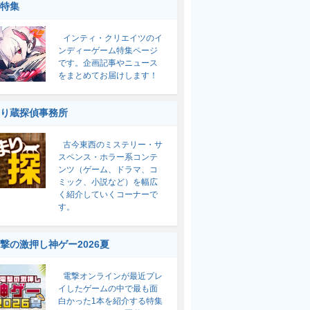
特集
インティ・クリエイツのイ
ンディーゲーム特集ページ
です。企画記事やニュース
をまとめてお届けします！
り蔵探偵事務所
古今東西のミステリー・サ
スペンス・ホラー系コンテ
ンツ（ゲーム、ドラマ、コ
ミック、小説など）を幅広
く紹介していくコーナーで
す。
撃の激押し神ゲー2026夏
電撃オンラインが最近プレ
イしたゲームの中で最も面
白かった1本を紹介する特集