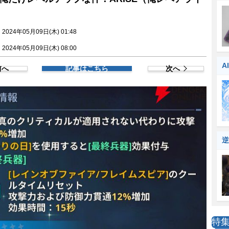
024年05月09日(木) 01:48
024年05月09日(木) 08:00
A
前へ
記事はこちら
次へ
逆
特