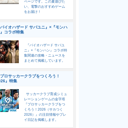
ページです。この夏遊びた
い、電撃のおすすめゲーム
をお届け！
バイオハザード サバユニ』×『モンハ
』コラボ特集
『バイオハザード サバユ
ニ』×『モンハン』コラボ特
集関連の攻略・ニュースを
まとめて掲載しています。
プロサッカークラブをつくろう！
026』特集
サッカークラブ育成シミュ
レーションゲームの金字塔
『プロサッカークラブをつ
くろう！2026（サカつく
2026）』の注目情報やプレ
イ日記を掲載します。