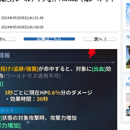
024年05月09日(木) 01:48
024年05月09日(木) 08:00
ウ
前へ
記事はこちら
次へ
『
行