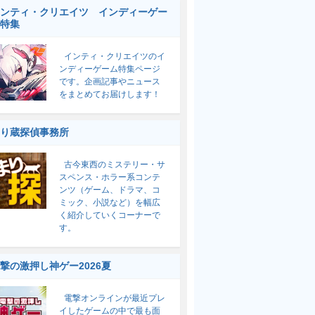
ンティ・クリエイツ インディーゲー
特集
インティ・クリエイツのイ
ンディーゲーム特集ページ
です。企画記事やニュース
をまとめてお届けします！
り蔵探偵事務所
古今東西のミステリー・サ
スペンス・ホラー系コンテ
ンツ（ゲーム、ドラマ、コ
ミック、小説など）を幅広
く紹介していくコーナーで
す。
撃の激押し神ゲー2026夏
電撃オンラインが最近プレ
イしたゲームの中で最も面