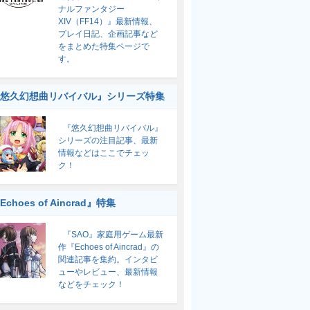
ナルファンタジー
XIV（FF14）』最新情報、
プレイ日記、企画記事など
をまとめた特集ページで
す。
悠久幻想曲リバイバル』シリーズ特集
『悠久幻想曲リバイバル』
シリーズの注目記事、最新
情報などはここでチェッ
ク！
Echoes of Aincrad』特集
『SAO』家庭用ゲーム最新
作『Echoes of Aincrad』の
関連記事を集約。インタビ
ューやレビュー、最新情報
などをチェック！