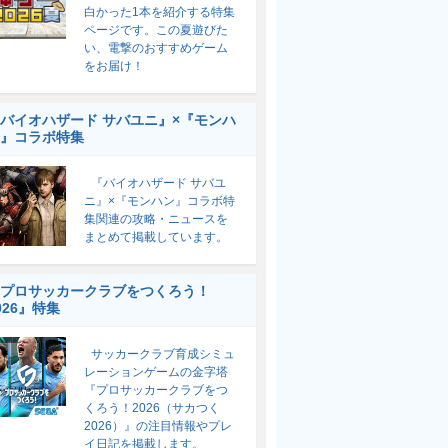
白かった1本を紹介する特集
ページです。この夏遊びた
い、電撃のおすすめゲーム
をお届け！
バイオハザード サバユニ』×『モンハ
』コラボ特集
『バイオハザード サバユ
ニ』×『モンハン』コラボ特
集関連の攻略・ニュースを
まとめて掲載しています。
プロサッカークラブをつくろう！
026』特集
サッカークラブ育成シミュ
レーションゲームの金字塔
『プロサッカークラブをつ
くろう！2026（サカつく
2026）』の注目情報やプレ
イ日記を掲載します。