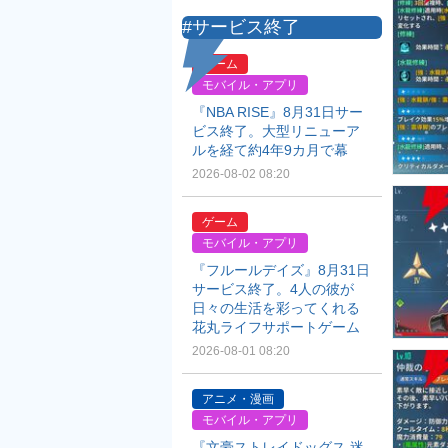
#サービス終了
ゲーム
モバイル・アプリ
『NBA RISE』8月31日サー
ビス終了。大型リニューア
ルを経て約4年9カ月で幕
2026-08-02 08:20
ゲーム
モバイル・アプリ
『フルールデイズ』8月31日
サービス終了。4人の彼が
日々の生活を彩ってくれる
花丸ライフサポートゲーム
2026-08-01 08:20
アニメ・漫画
モバイル・アプリ
『文豪ストレイドッグス 迷