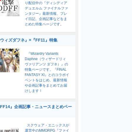
り配信中の『ディシディア
デュエルム ファイナルファ
ンタジー』最新情報、プレ
イ日記、企画記事などをま
とめた特集ページです。
ウィズダフネ』×『FF11』特集
『Wizardry Variants
Daphne（ウィザードリィ
ヴァリアンツ ダフネ）』の
特集ページです。『FINAL
FANTASY XI』とのコラボイ
ベントをはじめ、最新情報
や企画記事をまとめてお届
けします！
FF14』企画記事・ニュースまとめペー
スクウェア・エニックスが
運営中のMMORPG『ファイ