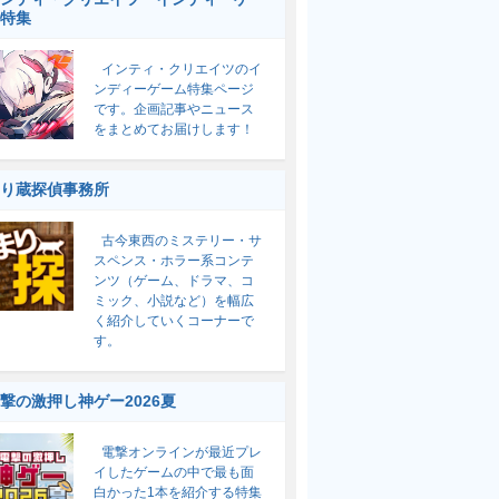
特集
インティ・クリエイツのイ
ンディーゲーム特集ページ
です。企画記事やニュース
をまとめてお届けします！
り蔵探偵事務所
古今東西のミステリー・サ
スペンス・ホラー系コンテ
ンツ（ゲーム、ドラマ、コ
ミック、小説など）を幅広
く紹介していくコーナーで
す。
撃の激押し神ゲー2026夏
電撃オンラインが最近プレ
イしたゲームの中で最も面
白かった1本を紹介する特集