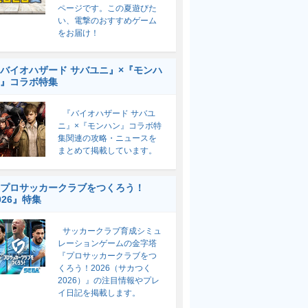
ページです。この夏遊びた
い、電撃のおすすめゲーム
をお届け！
バイオハザード サバユニ』×『モンハ
』コラボ特集
『バイオハザード サバユ
ニ』×『モンハン』コラボ特
集関連の攻略・ニュースを
まとめて掲載しています。
プロサッカークラブをつくろう！
026』特集
サッカークラブ育成シミュ
レーションゲームの金字塔
『プロサッカークラブをつ
くろう！2026（サカつく
2026）』の注目情報やプレ
イ日記を掲載します。