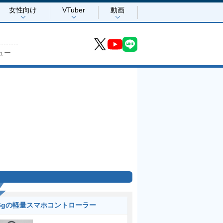
女性向け
VTuber
動画
ュー
6gの軽量スマホコントローラー