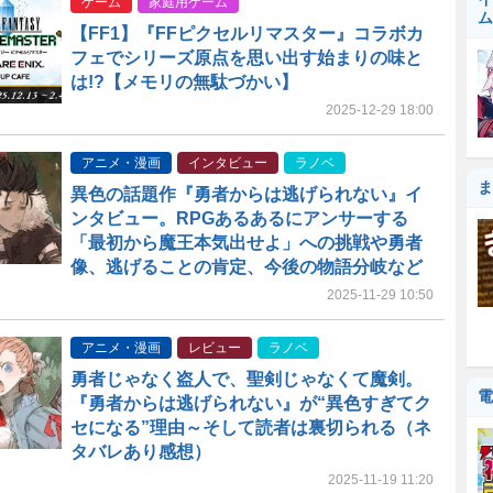
ゲーム
家庭用ゲーム
ム
【FF1】『FFピクセルリマスター』コラボカ
フェでシリーズ原点を思い出す始まりの味と
は!?【メモリの無駄づかい】
2025-12-29 18:00
アニメ・漫画
インタビュー
ラノベ
ま
異色の話題作『勇者からは逃げられない』イ
ンタビュー。RPGあるあるにアンサーする
「最初から魔王本気出せよ」への挑戦や勇者
像、逃げることの肯定、今後の物語分岐など
2025-11-29 10:50
アニメ・漫画
レビュー
ラノベ
勇者じゃなく盗人で、聖剣じゃなくて魔剣。
電
『勇者からは逃げられない』が“異色すぎてク
セになる”理由～そして読者は裏切られる（ネ
タバレあり感想）
2025-11-19 11:20