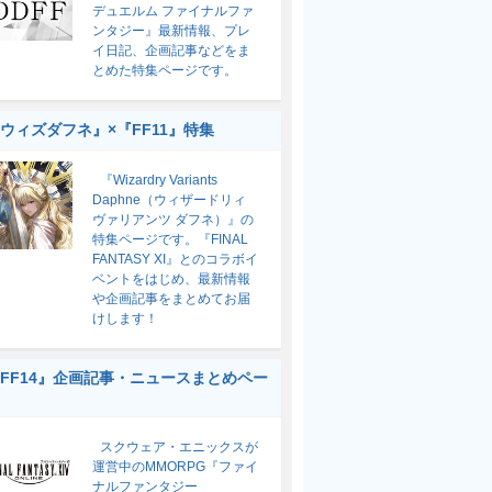
デュエルム ファイナルファ
ンタジー』最新情報、プレ
イ日記、企画記事などをま
とめた特集ページです。
ウィズダフネ』×『FF11』特集
『Wizardry Variants
Daphne（ウィザードリィ
ヴァリアンツ ダフネ）』の
特集ページです。『FINAL
FANTASY XI』とのコラボイ
ベントをはじめ、最新情報
や企画記事をまとめてお届
けします！
FF14』企画記事・ニュースまとめペー
スクウェア・エニックスが
運営中のMMORPG『ファイ
ナルファンタジー