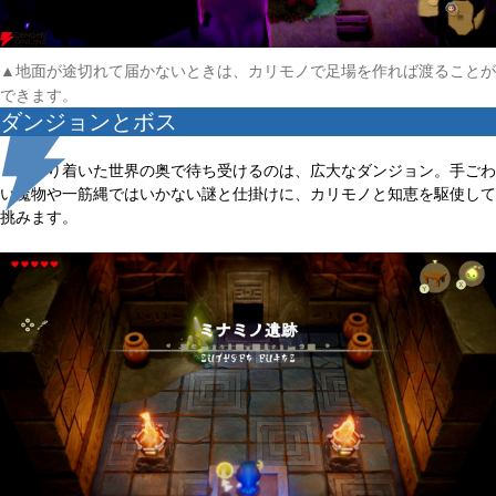
▲地面が途切れて届かないときは、カリモノで足場を作れば渡ることが
できます。
ダンジョンとボス
たどり着いた世界の奥で待ち受けるのは、広大なダンジョン。手ごわ
い魔物や一筋縄ではいかない謎と仕掛けに、カリモノと知恵を駆使して
挑みます。