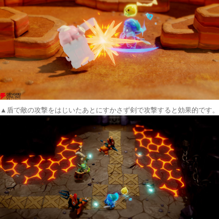
▲盾で敵の攻撃をはじいたあとにすかさず剣で攻撃すると効果的です。