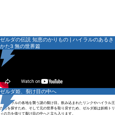
ゼルダの伝説 知恵のかりもの | ハイラルのあるき
かた3 無の世界篇
ゼルダ姫、裂け目の中へ
ハイラルの各地を襲う謎の裂け目。飲み込まれたリンクやハイラル王
たちを探すため、そして元の世界を取り戻すため、ゼルダ姫は妖精トリ
ィの力を借りて裂け目の中へと立ち入ります。