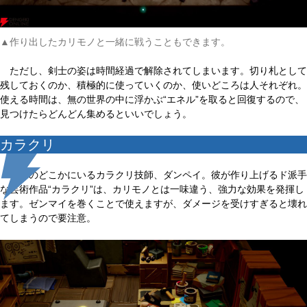
▲作り出したカリモノと一緒に戦うこともできます。
ただし、剣士の姿は時間経過で解除されてしまいます。切り札として
残しておくのか、積極的に使っていくのか、使いどころは人それぞれ。
使える時間は、無の世界の中に浮かぶ“エネル”を取ると回復するので、
見つけたらどんどん集めるといいでしょう。
カラクリ
世界のどこかにいるカラクリ技師、ダンペイ。彼が作り上げるド派手
な芸術作品“カラクリ”は、カリモノとは一味違う、強力な効果を発揮し
ます。ゼンマイを巻くことで使えますが、ダメージを受けすぎると壊れ
てしまうので要注意。