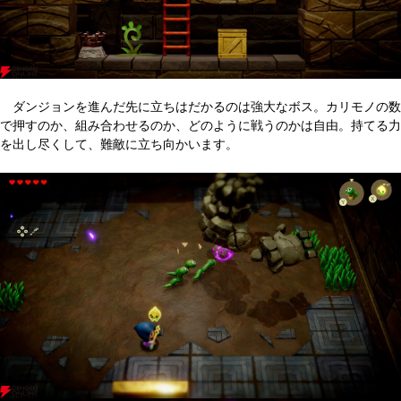
ダンジョンを進んだ先に立ちはだかるのは強大なボス。カリモノの数
で押すのか、組み合わせるのか、どのように戦うのかは自由。持てる力
を出し尽くして、難敵に立ち向かいます。