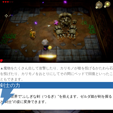
▲魔物をたくさん出して攻撃したり、カリモノが槍を投げるかたわら石
を投げたり、カリモノをおとりにしてその間にベッドで回復といったこ
ともできます。
剣士の力
無の世界で“ふしぎな剣（つるぎ）”を拾えます。ゼルダ姫が剣を握る
と“剣士”の姿に変身できます。