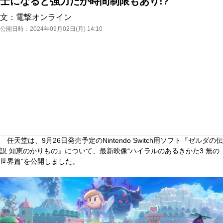
士になると強力だが時間制限もあり!?
文：
電撃オンライン
公開日時：
2024年09月02日(月) 14:10
任天堂は、9月26日発売予定のNintendo Switch用ソフト『ゼルダの伝
説 知恵のかりもの』について、最新映像“ハイラルのあるきかた3 無の
世界篇”を公開しました。