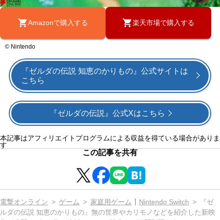
Amazonで購入する
楽天市場で購入する
© Nintendo
『ゼルダの伝説 知恵のかりもの』公式サイトは
こちら
『ゼルダの伝説』公式Xはこちら
本記事はアフィリエイトプログラムによる収益を得ている場合がありま
す
この記事を共有
電撃オンライン
ゲーム
家庭用ゲーム
Nintendo Switch
『ゼ
ルダの伝説 知恵のかりもの』無の世界やカリモノなどを紹介した新映