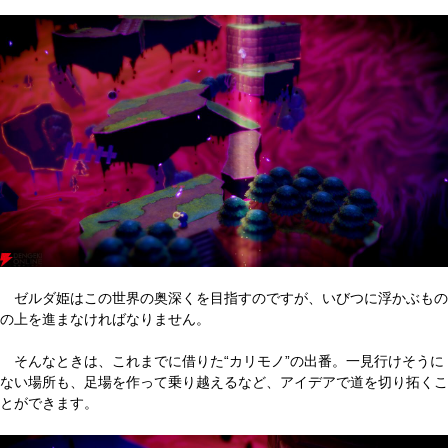
ゼルダ姫はこの世界の奥深くを目指すのですが、いびつに浮かぶもの
の上を進まなければなりません。
そんなときは、これまでに借りた“カリモノ”の出番。一見行けそうに
ない場所も、足場を作って乗り越えるなど、アイデアで道を切り拓くこ
とができます。