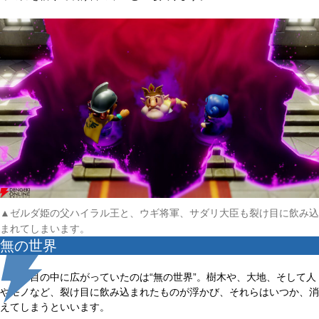
▲ゼルダ姫の父ハイラル王と、ウギ将軍、サダリ大臣も裂け目に飲み込
まれてしまいます。
無の世界
裂け目の中に広がっていたのは“無の世界”。樹木や、大地、そして人
やモノなど、裂け目に飲み込まれたものが浮かび、それらはいつか、消
えてしまうといいます。