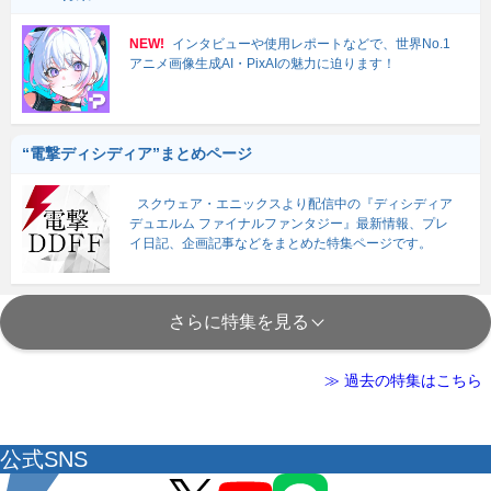
NEW!
インタビューや使用レポートなどで、世界No.1
アニメ画像生成AI・PixAIの魅力に迫ります！
“電撃ディシディア”まとめページ
スクウェア・エニックスより配信中の『ディシディア
デュエルム ファイナルファンタジー』最新情報、プレ
イ日記、企画記事などをまとめた特集ページです。
さらに特集を見る
≫ 過去の特集はこちら
公式SNS