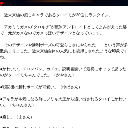
近未来編の癒しキャラであるタロイモが20位にランクイン。
アカミミガメの“タロキチ”が流体アンドロイドとしてよみがえった姿
で、元がカメなのでカメっぽいデザインとなっています。
そのデザインや勝利ポーズの可愛らしさにやられた！ という声が多
数集まりました。近未来編自体の人気にも後押しされたような印象です
ね。
●かわいい。メロンパン。カメェ。説明書開いて最初にオッって思った
のがタロイモちゃんでした。（かやさん）
●戦闘後の勝利ポーズが可愛い。（ゆばさん）
●アキラが本気になる前にブリキ大王から追い出されるタロイモかわい
い。（ちゅんさん）
●癒し。（まさん）