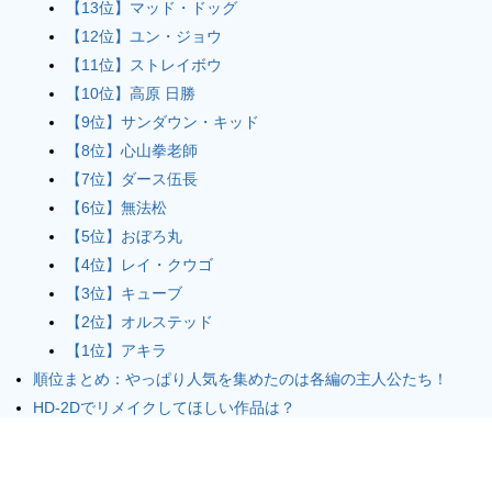
【13位】マッド・ドッグ
【12位】ユン・ジョウ
【11位】ストレイボウ
【10位】高原 日勝
【9位】サンダウン・キッド
【8位】心山拳老師
【7位】ダース伍長
【6位】無法松
【5位】おぼろ丸
【4位】レイ・クウゴ
【3位】キューブ
【2位】オルステッド
【1位】アキラ
順位まとめ：やっぱり人気を集めたのは各編の主人公たち！
HD-2Dでリメイクしてほしい作品は？