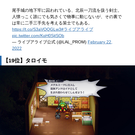
尾手城の地下牢に囚われている、北辰一刀流を扱う剣士。
人懐っこく誰にでも気さくで物事に動じないが、その裏で
は常に二手三手先を考える策士でもある。
https://t.co/S3aVOQGLw3
#ライブアライブ
pic.twitter.com/KqH0SjtSOb
— ライブアライブ公式 (@LAL_PROM)
February 22,
2022
【19位】タロイモ