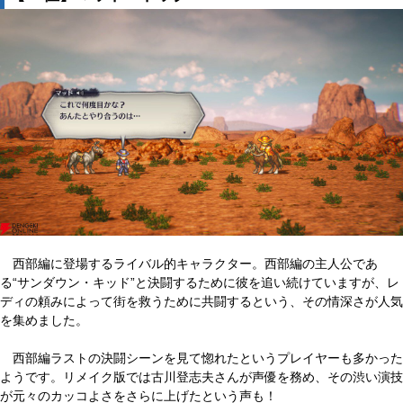
西部編に登場するライバル的キャラクター。西部編の主人公であ
る“サンダウン・キッド”と決闘するために彼を追い続けていますが、レ
ディの頼みによって街を救うために共闘するという、その情深さが人気
を集めました。
西部編ラストの決闘シーンを見て惚れたというプレイヤーも多かった
ようです。リメイク版では古川登志夫さんが声優を務め、その渋い演技
が元々のカッコよさをさらに上げたという声も！