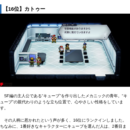
【16位】カトゥー
SF編の主人公である“キューブ”を作り出したメカニックの青年。“キ
ューブ”の親代わりのような立ち位置で、心やさしい性格をしていま
す。
その人柄に惹かれたという声が多く、16位にランクインしました。
ちなみに、1番好きなキャラクターにキューブを選んだ人は、2番目ま