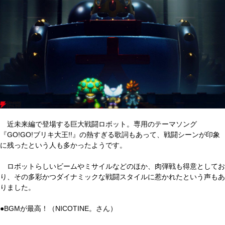
近未来編で登場する巨大戦闘ロボット。専用のテーマソング
『GO!GO!ブリキ大王!!』の熱すぎる歌詞もあって、戦闘シーンが印象
に残ったという人も多かったようです。
ロボットらしいビームやミサイルなどのほか、肉弾戦も得意としてお
り、その多彩かつダイナミックな戦闘スタイルに惹かれたという声もあ
りました。
●BGMが最高！（NICOTINE。さん）