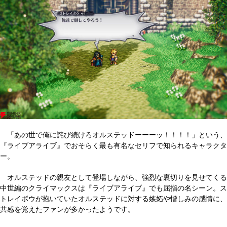
「あの世で俺に詫び続けろオルステッドーーーッ！！！！」という、
『ライブアライブ』でおそらく最も有名なセリフで知られるキャラクタ
ー。
オルステッドの親友として登場しながら、強烈な裏切りを見せてくる
中世編のクライマックスは『ライブアライブ』でも屈指の名シーン。ス
トレイボウが抱いていたオルステッドに対する嫉妬や憎しみの感情に、
共感を覚えたファンが多かったようです。