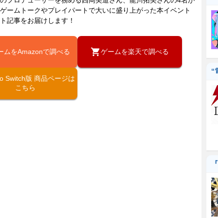
ゲームトークやプレイパートで大いに盛り上がった本イベント
ト記事をお届けします！
ームをAmazonで調べる
ゲームを楽天で調べる
“
ndo Switch版 商品ページは
こちら
『