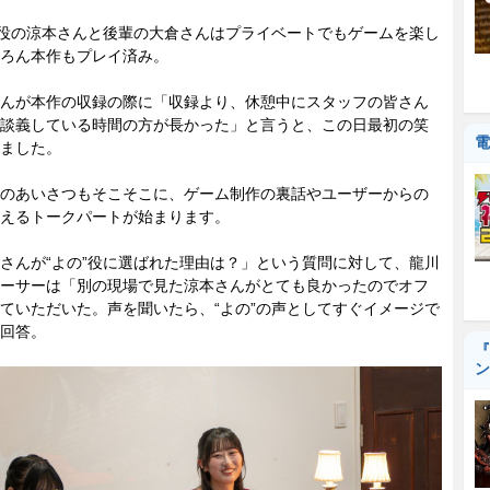
役の涼本さんと後輩の大倉さんはプライベートでもゲームを楽し
ろん本作もプレイ済み。
んが本作の収録の際に「収録より、休憩中にスタッフの皆さん
談義している時間の方が長かった」と言うと、この日最初の笑
電
ました。
のあいさつもそこそこに、ゲーム制作の裏話やユーザーからの
えるトークパートが始まります。
んが“よの”役に選ばれた理由は？」という質問に対して、龍川
ーサーは「別の現場で見た涼本さんがとても良かったのでオフ
ていただいた。声を聞いたら、“よの”の声としてすぐイメージで
回答。
『
ン