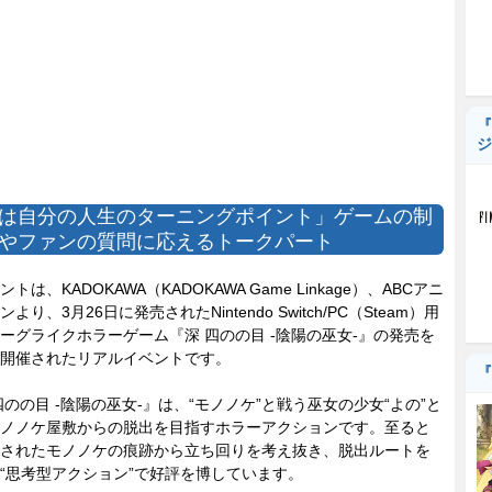
『
ジ
は自分の人生のターニングポイント」ゲームの制
やファンの質問に応えるトークパート
は、KADOKAWA（KADOKAWA Game Linkage）、ABCアニ
より、3月26日に発売されたNintendo Switch/PC（Steam）用
ーグライクホラーゲーム『深 四のの目 -陰陽の巫女-』の発売を
開催されたリアルイベントです。
『
のの目 -陰陽の巫女-』は、“モノノケ”と戦う巫女の少女“よの”と
ノノケ屋敷からの脱出を目指すホラーアクションです。至ると
されたモノノケの痕跡から立ち回りを考え抜き、脱出ルートを
“思考型アクション”で好評を博しています。