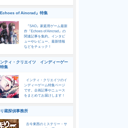
Echoes of Aincrad』特集
『SAO』家庭用ゲーム最新
作『Echoes of Aincrad』の
関連記事を集約。インタビ
ューやレビュー、最新情報
などをチェック！
ンティ・クリエイツ インディーゲー
特集
インティ・クリエイツのイ
ンディーゲーム特集ページ
です。企画記事やニュース
をまとめてお届けします！
り蔵探偵事務所
古今東西のミステリー・サ