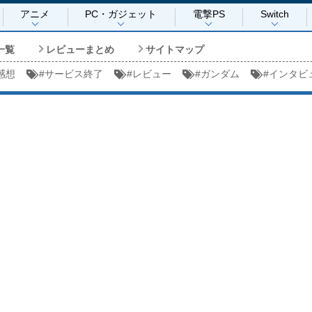
アニメ
PC・ガジェット
電撃PS
Switch
一覧
レビューまとめ
サイトマップ
感想
#
サービス終了
#
レビュー
#
ガンダム
#
インタビ