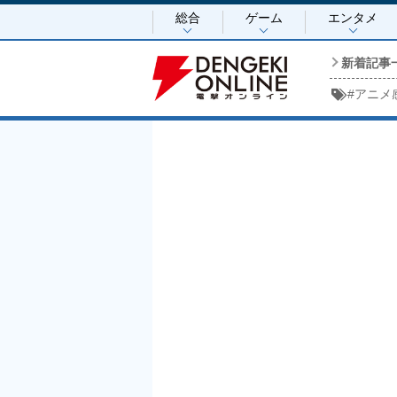
総合
ゲーム
エンタメ
新着記事
#
アニメ