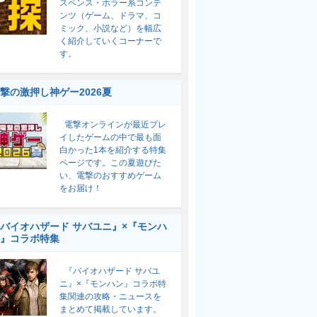
スペンス・ホラー系コンテ
ンツ（ゲーム、ドラマ、コ
ミック、小説など）を幅広
く紹介していくコーナーで
す。
撃の激押し神ゲー2026夏
電撃オンラインが最近プレ
イしたゲームの中で最も面
白かった1本を紹介する特集
ページです。この夏遊びた
い、電撃のおすすめゲーム
をお届け！
バイオハザード サバユニ』×『モンハ
』コラボ特集
『バイオハザード サバユ
ニ』×『モンハン』コラボ特
集関連の攻略・ニュースを
まとめて掲載しています。