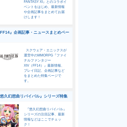
FANTASY XI』とのコラボイ
ベントをはじめ、最新情報
や企画記事をまとめてお届
けします！
FF14』企画記事・ニュースまとめペー
スクウェア・エニックスが
運営中のMMORPG『ファイ
ナルファンタジー
XIV（FF14）』最新情報、
プレイ日記、企画記事など
をまとめた特集ページで
す。
悠久幻想曲リバイバル』シリーズ特集
『悠久幻想曲リバイバル』
シリーズの注目記事、最新
情報などはここでチェッ
ク！