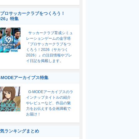
プロサッカークラブをつくろう！
026』特集
サッカークラブ育成シミュ
レーションゲームの金字塔
『プロサッカークラブをつ
くろう！2026（サカつく
2026）』の注目情報やプレ
イ日記を掲載します。
-MODEアーカイブス特集
G-MODEアーカイブスのラ
インナップタイトルの紹介
やレビューなど、作品の魅
力をお伝えする企画満載で
お届け！
気ランキングまとめ