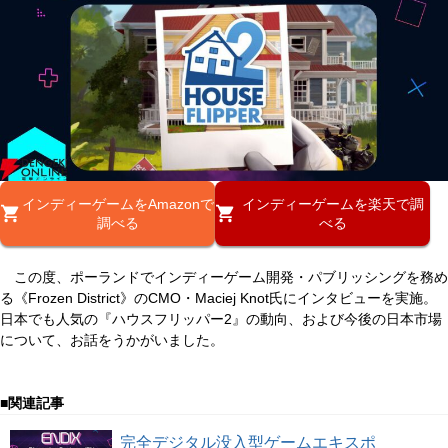
インディーゲームをAmazonで
インディーゲームを楽天で調
調べる
べる
この度、ポーランドでインディーゲーム開発・パブリッシングを務め
る《Frozen District》のCMO・Maciej Knot氏にインタビューを実施。
日本でも人気の『ハウスフリッパー2』の動向、および今後の日本市場
について、お話をうかがいました。
■関連記事
完全デジタル没入型ゲームエキスポ