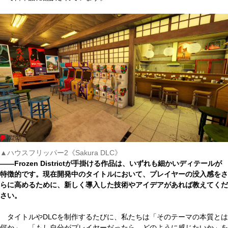
▲ハウスフリッパー2《Sakura DLC》
――Frozen Districtが手掛ける作品は、いずれも細かいディテールが
特徴的です。現在開発中のタイトルにおいて、プレイヤーの没入感をさ
らに高めるために、新しく導入した技術やアイデアがあれば教えてくだ
さい。
タイトルやDLCを制作するたびに、私たちは「そのテーマの本質とは
何か」、「もし自分がプレイヤーだったら、どのように感じたいか」を