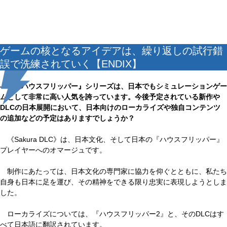
ゲームの核となるアイデアは、繰り返しの試行錯
誤で洗練されていく【ENDIX】
――『ハウスフリッパー』シリーズは、日本でもシミュレーションゲー
ムとして非常に高い人気を誇っています。今後予定されている新作や
DLCの日本展開において、日本向けのローカライズや独自コンテンツ
の追加などの予定はありますでしょうか？
《Sakura DLC》は、日本文化、そして日本の『ハウスフリッパー』
プレイヤーへのオマージュです。
制作にあたっては、日本文化の専門家に協力を仰ぐとともに、私たち
自身も日本に足を運び、その精神をできる限り忠実に表現しようとしま
した。
ローカライズについては、『ハウスフリッパー2』と、そのDLCはす
べて日本語に翻訳されています。