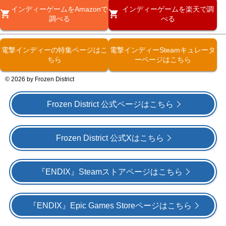
インディーゲームをAmazonで
インディーゲームを楽天で調
調べる
べる
電撃インディーの特集ページはこ
電撃インディーSteamキュレータ
ちら
ーページはこちら
© 2026 by Frozen District
Frozen District 公式ページはこちら
Frozen District 公式Xはこちら
『ENDIX』Steamストアページはこちら
『ENDIX』Epic Games Storeページはこちら