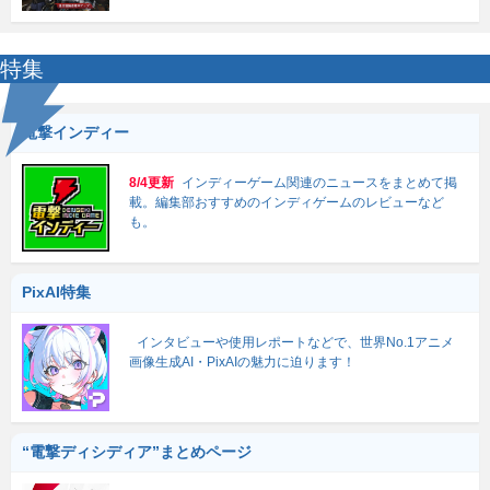
特集
電撃インディー
8/4更新
インディーゲーム関連のニュースをまとめて掲
載。編集部おすすめのインディゲームのレビューなど
も。
PixAI特集
インタビューや使用レポートなどで、世界No.1アニメ
画像生成AI・PixAIの魅力に迫ります！
“電撃ディシディア”まとめページ