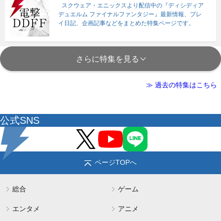
スクウェア・エニックスより配信中の『ディシディア
デュエルム ファイナルファンタジー』最新情報、プレ
イ日記、企画記事などをまとめた特集ページです。
さらに特集を見る
≫ 過去の特集はこちら
公式SNS
ページTOPへ
総合
ゲーム
エンタメ
アニメ