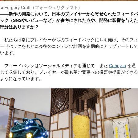
▲Forgery Craft（フォージェリクラフト）
――新作の開発において、日本のプレイヤーから寄せられたフィードバ
ック（SNSやレビューなど）が参考にされた点や、開発に影響を与えた
部分はありますか？
私たちは常にプレイヤーからのフィードバックに耳を傾け、そのフィ
ードバックをもとに今後のコンテンツ計画を定期的にアップデートして
います。
フィードバックはソーシャルメディアを通じて、また
Canny.io
を通
じて収集しており、プレイヤーが最も望む変更への投票や提案ができる
ようになっています。