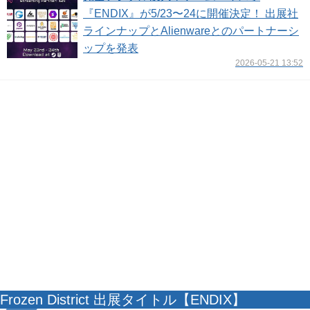
『ENDIX』が5/23〜24に開催決定！ 出展社
ラインナップとAlienwareとのパートナーシ
ップを発表
2026-05-21 13:52
Frozen District 出展タイトル【ENDIX】