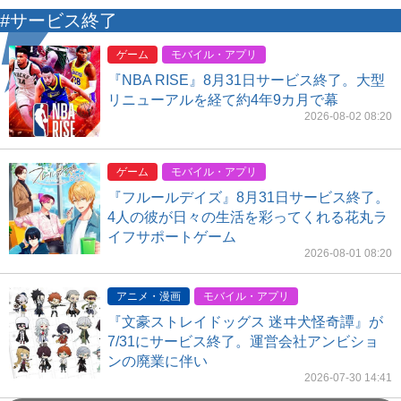
#サービス終了
ゲーム
モバイル・アプリ
『NBA RISE』8月31日サービス終了。大型
リニューアルを経て約4年9カ月で幕
2026-08-02 08:20
ゲーム
モバイル・アプリ
『フルールデイズ』8月31日サービス終了。
4人の彼が日々の生活を彩ってくれる花丸ラ
イフサポートゲーム
2026-08-01 08:20
アニメ・漫画
モバイル・アプリ
『文豪ストレイドッグス 迷ヰ犬怪奇譚』が
7/31にサービス終了。運営会社アンビショ
ンの廃業に伴い
2026-07-30 14:41