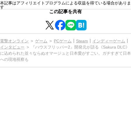
本記事はアフィリエイトプログラムによる収益を得ている場合がありま
す
この記事を共有
電撃オンライン
ゲーム
PCゲーム
Steam
インディーゲーム
インタビュー
『ハウスフリッパー2』開発元が語る《Sakura DLC》
に込められた並々ならぬオマージュと日本愛がすごい。ガチすぎて日本
への現地視察も