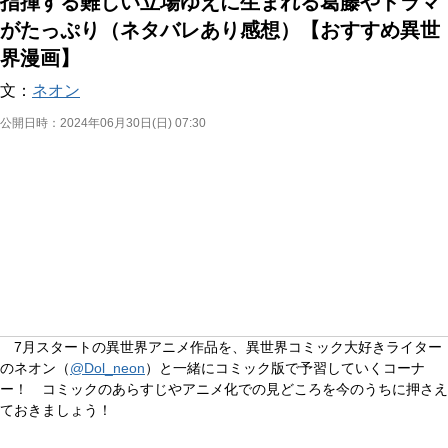
指揮する難しい立場ゆえに生まれる葛藤やドラマ
がたっぷり（ネタバレあり感想）【おすすめ異世
界漫画】
文：
ネオン
公開日時：
2024年06月30日(日) 07:30
7月スタートの異世界アニメ作品を、異世界コミック大好きライター
のネオン（
@Dol_neon
）と一緒にコミック版で予習していくコーナ
ー！ コミックのあらすじやアニメ化での見どころを今のうちに押さえ
ておきましょう！