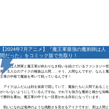
【2024年7月アニメ】『魔王軍最強の魔術師は人
間だった』をコミック版で先取り！
舞台は人間軍と魔王軍が終わりなき戦いを続けているファンタジー世
界。主人公のアイクの種族は人間……そう、人間なんですが、なんと魔
王軍の中枢で魔族を率いて戦っているんです！
アイクはふだんは顔を仮面で隠していて、魔族たちに人間であること
がバレないようにしているんですね。それでも強力な魔術と確かな知略
で勝利を重ね、魔王軍の中でも一目置かれる存在になっています。
戦いになれば鬼神のような残酷さを見せるアイクですが、実は人間と