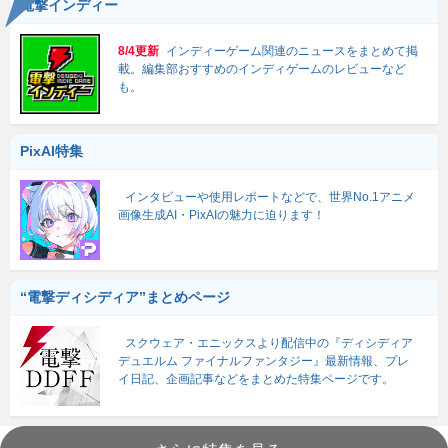
電撃インディー
8/4更新
インディーゲーム関連のニュースをまとめて掲
載。編集部おすすめのインディゲームのレビューなど
も。
PixAI特集
インタビューや使用レポートなどで、世界No.1アニメ
画像生成AI・PixAIの魅力に迫ります！
“電撃ディシディア”まとめページ
スクウェア・エニックスより配信中の『ディシディア
デュエルム ファイナルファンタジー』最新情報、プレ
イ日記、企画記事などをまとめた特集ページです。