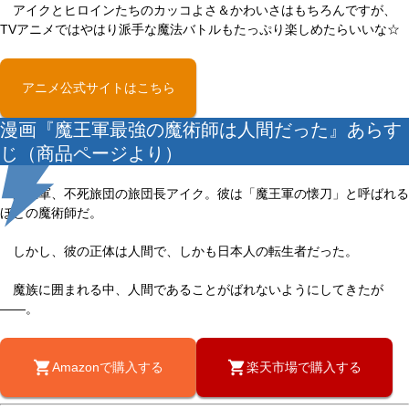
アイクとヒロインたちのカッコよさ＆かわいさはもちろんですが、
TVアニメではやはり派手な魔法バトルもたっぷり楽しめたらいいな☆
アニメ公式サイトはこちら
漫画『魔王軍最強の魔術師は人間だった』あらす
じ（商品ページより）
魔王軍、不死旅団の旅団長アイク。彼は「魔王軍の懐刀」と呼ばれる
ほどの魔術師だ。
しかし、彼の正体は人間で、しかも日本人の転生者だった。
魔族に囲まれる中、人間であることがばれないようにしてきたが
――。
Amazonで購入する
楽天市場で購入する