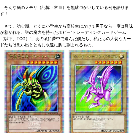
そんな脳のメモリ（記憶・容量）を無駄づかいしている例を語りま
す！
さて、幼少期、とくに小学生から高校生にかけて男子なら一度は興味
が惹かれる、謎の魔力を持ったホビー“トレーディングカードゲーム
（以下、TCG）”。あの頃に夢中で遊んだ僕たち、私たちの大切なカー
ドたちは思い出とともに永遠に胸に刻まれるもの。