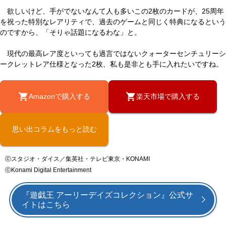
欲しいけど、手がでないなんて人も多いこの2枚のカードが、25周年
を祝った特別なレアリティで、過去のゲームと同じく特典になるという
のですから、「そりゃ話題になるわな」と。
現代の最高レア度といっても過言ではないクォーターセンチュリーシ
ークレットレア仕様となった2枚、私も是非とも手に入れたいですね。
Amazonで購入する
楽天市場で購入する
思い出コラムをもっと読む
ⓒスタジオ・ダイス／集英社・テレビ東京・KONAMI
ⓒKonami Digital Entertainment
『遊戯王 アーリーデイズコレクション』公式サ
イトはこちら