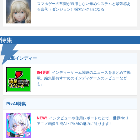
スマホゲーの常識が通用しない辛めシステムと緊張感あ
る奈落（ダンジョン）探索がクセになる
特集
電撃インディー
8/4更新
インディーゲーム関連のニュースをまとめて掲
載。編集部おすすめのインディゲームのレビューなど
も。
PixAI特集
NEW!
インタビューや使用レポートなどで、世界No.1
アニメ画像生成AI・PixAIの魅力に迫ります！