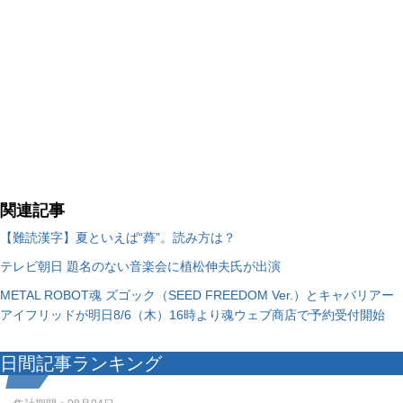
関連記事
【難読漢字】夏といえば“蕣”。読み方は？
テレビ朝日 題名のない音楽会に植松伸夫氏が出演
METAL ROBOT魂 ズゴック（SEED FREEDOM Ver.）とキャバリアー
アイフリッドが明日8/6（木）16時より魂ウェブ商店で予約受付開始
日間記事ランキング