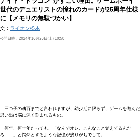
ナイト・ドラゴン”がすごい理由。ゲームボーイ
世代のデュエリストの憧れのカードが25周年仕様
に【メモリの無駄づかい】
文：
ライオン松本
公開日時：
2024年10月26日(土) 10:50
三つ子の魂百までと言われますが、幼少期に限らず、ゲームを遊んだ
思い出は脳に深く刻まれるもの。
何年、何十年たっても、「なんでオレ、こんなこと覚えてるんだ
ろ……」と愕然とするような記憶が残りがちでして。