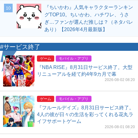
『ちいかわ』人気キャラクターランキン
10
グTOP10。ちいかわ、ハチワレ、うさ
ぎ…ファンが選んだ推しは？（ネタバレ
あり）【2026年4月最新版】
#サービス終了
ゲーム
モバイル・アプリ
『NBA RISE』8月31日サービス終了。大型
リニューアルを経て約4年9カ月で幕
2026-08-02 08:20
ゲーム
モバイル・アプリ
『フルールデイズ』8月31日サービス終了。
4人の彼が日々の生活を彩ってくれる花丸ラ
イフサポートゲーム
2026-08-01 08:20