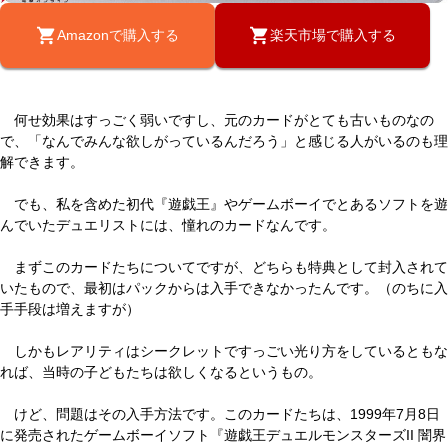
Amazonで購入する
楽天市場で購入する
何せ効果はすっごく弱いですし、元のカードがとても古いものなの
で、「なんでみんな欲しがっているんだろう」と感じる人がいるのも理
解できます。
でも、私を含めた初代『遊戯王』やゲームボーイでとあるソフトを遊
んでいたデュエリストには、憧れのカードなんです。
まずこのカードたちについてですが、どちらも特典として封入されて
いたもので、最初はパックからは入手できなかったんです。（のちに入
手手段は増えますが）
しかもレアリティはシークレットですっごい光り方をしているともな
れば、当時の子どもたちは欲しくなるというもの。
けど、問題はその入手方法です。このカードたちは、1999年7月8日
に発売されたゲームボーイソフト『遊戯王デュエルモンスターズII 闇界