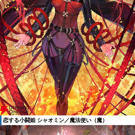
恋する小闘姫 シャオミン／魔法使い（魔）