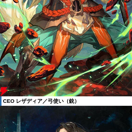
CEO レザディア／弓使い（銃）