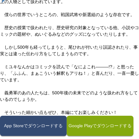
上の人物として扱われています。
僕らの世界でいうところの、戦国武将や新選組のような存在です。
歴史の授業で扱われたり、歴史研究の対象となっている他、小説やコ
ミックの題材や、ぬいぐるみなどのグッズになっていたりします。
しかし500年も経ってしまうと、尾ひれが付いたり誤認されたり、事
実とは違った伝わり方をしてしまうものです。
ミユキなんかはコミックを読んで「なによこれ―――!?」と怒った
り、「ふふん、まぁこういう解釈もアリね！」と喜んだり、一喜一憂し
ています。
義勇軍のあの人たちは、500年後の未来でどのような扱われ方をして
いるのでしょうか。
そういった細かい点もぜひ、本編にてお楽しみください！
App Storeでダウンロードする
Google Playでダウンロードする