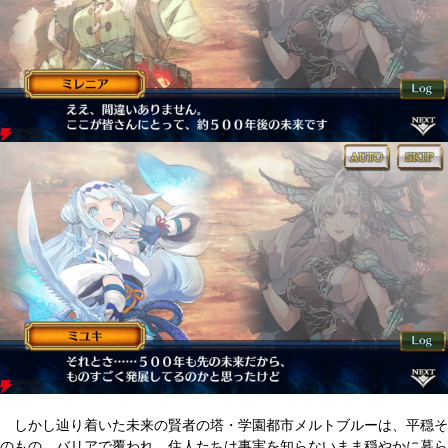
しかし辿り着いた未来の賢者の塔・学園都市メルトブルーは、平穏そ
のもの。バリアで覆われ、住人たちは事実を知らないまま穏やかに暮ら