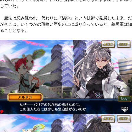
していた。
魔法は忌み嫌われ、代わりに『渦学』という技術で発展した未来。だ
がそこは、いくつかの薄暗い歴史の上に成り立っていると、義勇軍は知
ることとなる。