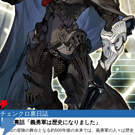
チェンクロ裏日誌
開発裏話「義勇軍は歴史になりました」
今回の冒険の舞台となる約500年後の未来では、義勇軍の人々は歴史