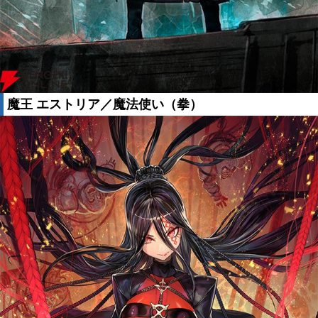
魔王 エストリア／魔法使い（拳）