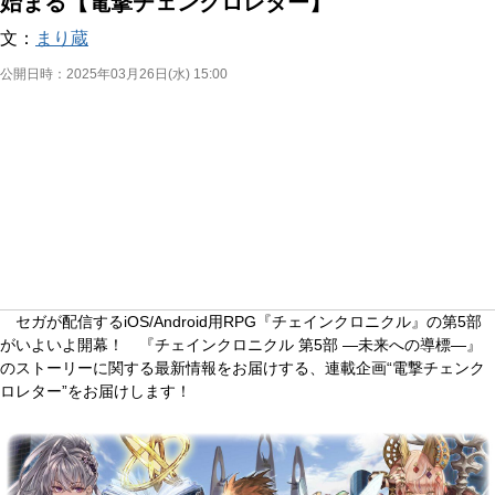
始まる【電撃チェンクロレター】
文：
まり蔵
公開日時：
2025年03月26日(水) 15:00
セガが配信するiOS/Android用RPG『チェインクロニクル』の第5部
がいよいよ開幕！ 『チェインクロニクル 第5部 ―未来への導標―』
のストーリーに関する最新情報をお届けする、連載企画“電撃チェンク
ロレター”をお届けします！