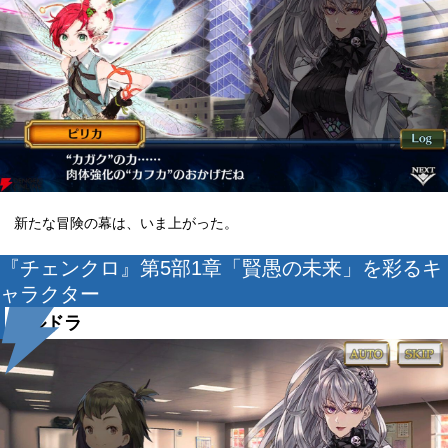
新たな冒険の幕は、いま上がった。
『チェンクロ』第5部1章「賢愚の未来」を彩るキ
ャラクター
アルドラ