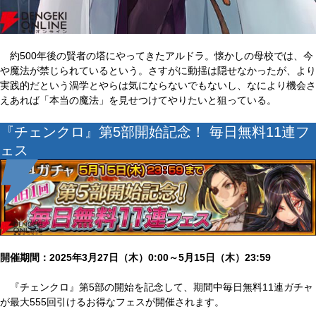
約500年後の賢者の塔にやってきたアルドラ。懐かしの母校では、今
や魔法が禁じられているという。さすがに動揺は隠せなかったが、より
実践的だという渦学とやらは気にならないでもないし、なにより機会さ
えあれば「本当の魔法」を見せつけてやりたいと狙っている。
『チェンクロ』第5部開始記念！ 毎日無料11連フ
ェス
開催期間：2025年3月27日（木）0:00～5月15日（木）23:59
『チェンクロ』第5部の開始を記念して、期間中毎日無料11連ガチャ
が最大555回引けるお得なフェスが開催されます。