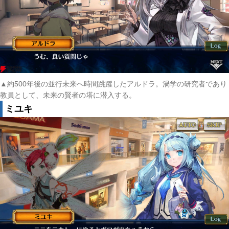
▲約500年後の並行未来へ時間跳躍したアルドラ。渦学の研究者であり
教員として、未来の賢者の塔に潜入する。
ミユキ