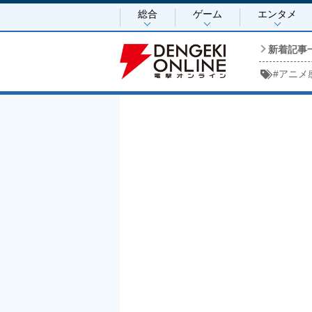
総合
ゲーム
エンタメ
新着記事
#
アニメ