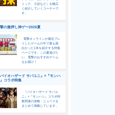
ミック、小説など）を幅広
く紹介していくコーナーで
す。
撃の激押し神ゲー2026夏
電撃オンラインが最近プレ
イしたゲームの中で最も面
白かった1本を紹介する特集
ページです。この夏遊びた
い、電撃のおすすめゲーム
をお届け！
バイオハザード サバユニ』×『モンハ
』コラボ特集
『バイオハザード サバユ
ニ』×『モンハン』コラボ特
集関連の攻略・ニュースを
まとめて掲載しています。