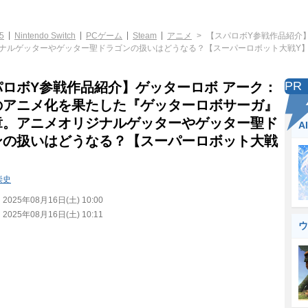
5
Nintendo Switch
PCゲーム
Steam
アニメ
【スパロボY参戦作品紹介
ナルゲッターやゲッター聖ドラゴンの扱いはどうなる？【スーパーロボット大戦Y
PR
パロボY参戦作品紹介】ゲッターロボ アーク：
のアニメ化を果たした『ゲッターロボサーガ』
章。アニメオリジナルゲッターやゲッター聖ド
A
ンの扱いはどうなる？【スーパーロボット大戦
崇史
：
2025年08月16日(土) 10:00
：
2025年08月16日(土) 10:11
ウ