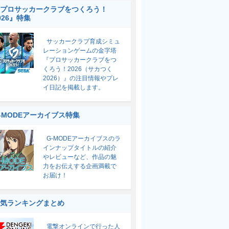
プロサッカークラブをつくろう！
026』特集
サッカークラブ育成シミュ
レーションゲームの金字塔
『プロサッカークラブをつ
くろう！2026（サカつく
2026）』の注目情報やプレ
イ日記を掲載します。
-MODEアーカイブス特集
G-MODEアーカイブスのラ
インナップタイトルの紹介
やレビューなど、作品の魅
力をお伝えする企画満載で
お届け！
気ランキングまとめ
電撃オンラインで行った人