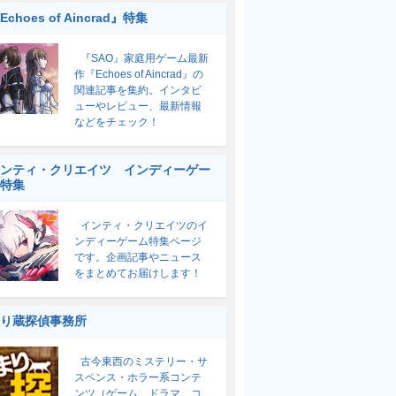
Echoes of Aincrad』特集
『SAO』家庭用ゲーム最新
作『Echoes of Aincrad』の
関連記事を集約。インタビ
ューやレビュー、最新情報
などをチェック！
ンティ・クリエイツ インディーゲー
特集
インティ・クリエイツのイ
ンディーゲーム特集ページ
です。企画記事やニュース
をまとめてお届けします！
り蔵探偵事務所
古今東西のミステリー・サ
スペンス・ホラー系コンテ
ンツ（ゲーム、ドラマ、コ