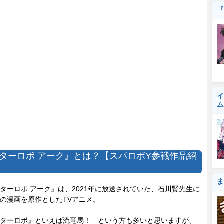
『
イ
ム
ターロボ アーク』とは？【スパロボY参戦作品紹
ま
ーロボ アーク』は、2021年に放送されていた、石川賢先生に
の漫画を原作としたTVアニメ。
ターロボ』といえば流竜馬！ という方も多いと思いますが、