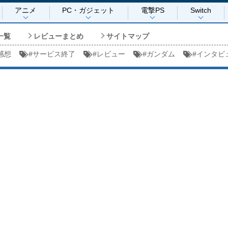
アニメ
PC・ガジェット
電撃PS
Switch
一覧
レビューまとめ
サイトマップ
感想
#
サービス終了
#
レビュー
#
ガンダム
#
インタビ