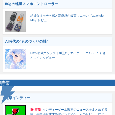
56gの軽量スマホコントローラー
絶妙なオモチャ感と高級感が最高にエモい『abxylute
M4』レビュー
AI時代の"ものづくりの軸"
PixAI公式コンテスト8冠クリエイター・エル（Eru）さ
んにインタビュー
特集
電撃インディー
8/4更新
インディーゲーム関連のニュースをまとめて掲
載。編集部おすすめのインディゲームのレビューなど