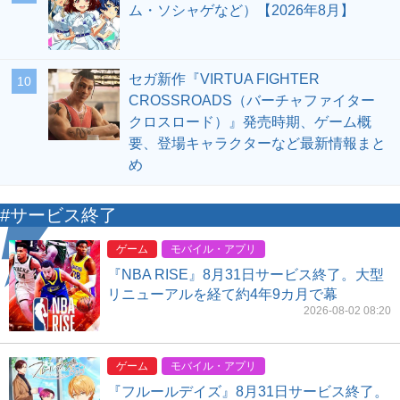
ム・ソシャゲなど）【2026年8月】
セガ新作『VIRTUA FIGHTER
10
CROSSROADS（バーチャファイター
クロスロード）』発売時期、ゲーム概
要、登場キャラクターなど最新情報まと
め
#サービス終了
ゲーム
モバイル・アプリ
『NBA RISE』8月31日サービス終了。大型
リニューアルを経て約4年9カ月で幕
2026-08-02 08:20
ゲーム
モバイル・アプリ
『フルールデイズ』8月31日サービス終了。