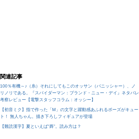
関連記事
100％有機～♪（糸）それにしてもこのオッサン（パニッシャー）、ノ
リノリである。『スパイダーマン：ブランド・ニュー・デイ』ネタバレ
考察レビュー【電撃スタッフコラム：オッシー】
【初音ミク】指で作った「M」の文字と躍動感あふれるポーズがキュー
ト！ 無人ちゃん。描き下ろしフィギュアが登場
【難読漢字】夏といえば“蕣”。読み方は？