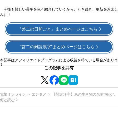
今後も難しい漢字を色々紹介していくから、引き続き、更新をお楽し
みに！
『啓二の日和ごと』まとめページはこちら
“啓二の難読漢字”まとめページはこちら
本記事はアフィリエイトプログラムによる収益を得ている場合がありま
す
この記事を共有
電撃オンライン
エンタメ
【難読漢字】あの生き物の名前“郭公”、
何と読む？