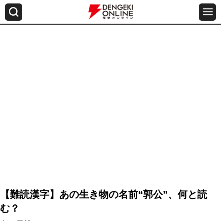
【難読漢字】あの生き物の名前“郭公”、何と読
む？