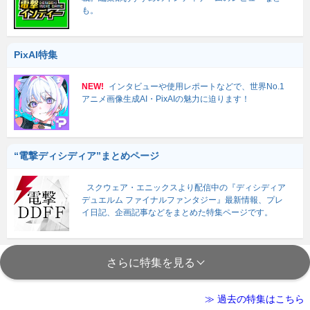
も。
PixAI特集
NEW!
インタビューや使用レポートなどで、世界No.1
アニメ画像生成AI・PixAIの魅力に迫ります！
“電撃ディシディア”まとめページ
スクウェア・エニックスより配信中の『ディシディア
デュエルム ファイナルファンタジー』最新情報、プレ
イ日記、企画記事などをまとめた特集ページです。
さらに特集を見る
≫ 過去の特集はこちら