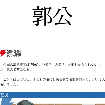
今回の出題漢字は“
郭公
”。地名？ 人名？ と悩むかもしれないけ
ど、鳥の名前になる。
ヒントは〇〇〇〇。子どもの頃にとある歌で名前を知った、という人
もいそうだ。
答え