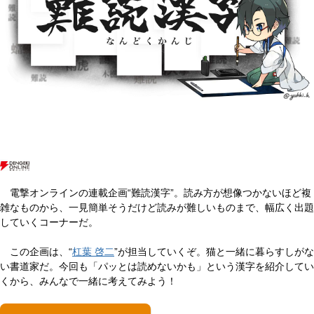
電撃オンラインの連載企画“難読漢字”。読み方が想像つかないほど複
雑なものから、一見簡単そうだけど読みが難しいものまで、幅広く出題
していくコーナーだ。
この企画は、“
杠葉 啓二
”が担当していくぞ。猫と一緒に暮らすしがな
い書道家だ。今回も「パッとは読めないかも」という漢字を紹介してい
くから、みんなで一緒に考えてみよう！