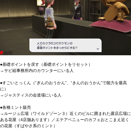
●基礎ポイントを戻す（基礎ポイントをリセット）
→サビ組事務所内のカウンターにいる人
●すごいとっくん（“ぎんのおうかん”、“きんのおうかん”で能力を最高
に）
→ジャスティスの会道場にいる人
●各種ミント販売
→ルージュ広場（ワイルドゾーン３）近くのビルに囲まれた露店広場に
ある花屋（4店舗あります）／エテアベニューのカフェおとこまえ近く
の花屋（すばやさ系のミント）