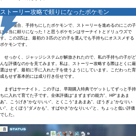
ストーリー攻略で頼りになったポケモン
私の場合、手持ちにしたポケモンで、ストーリーを進めるのにこの子
は本当に頼りになった！と思うポケモンはサーナイトとドリュウズで
す。この2匹は、最初の３匹のどの子を選んでも手持ちにオススメする
ポケモンです。
せっかく、ジャッジシステムが解放されたので、私の手持ちの子がど
んな評価なのかを見てみます。私は、ストーリー攻略する際はとくに厳
選はせず、最初に手に入れた子を使うようにしています。こだわった育
成もせず基本的には成り行き任せです。
まずはサーナイト。この子は、早期購入特典でゲットしてずっと手持
ちに入れて育てた子です。全体評価は“まずまずの能力”、HP“まあま
あ”、こうげき“かなりいい”、とくこう“まあまあ”、ぼうぎょ“かなりい
い”、とくぼう“ダメかも”、すばやさ“かなりいい”と、ちょっと低い評価
でした。