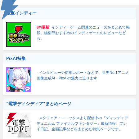
電撃インディー
8/4更新
インディーゲーム関連のニュースをまとめて掲
載。編集部おすすめのインディゲームのレビューなど
も。
PixAI特集
インタビューや使用レポートなどで、世界No.1アニメ
画像生成AI・PixAIの魅力に迫ります！
“電撃ディシディア”まとめページ
スクウェア・エニックスより配信中の『ディシディア
デュエルム ファイナルファンタジー』最新情報、プレ
イ日記、企画記事などをまとめた特集ページです。