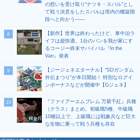
の想いを受け取り“ナツキ・スバル”とし
て戦う決意をしたスバルは塔内の螺旋階
段へと向かう――
【新作】世界は終わったけど、車中泊ラ
8
イフは超快適。1台のバンを我が家にす
るコージー終末サバイバル『In the
Van』発表
【ジージェネエターナル】“SDガンダム
9
外伝まつり”が本日開始！ 特別なログイ
ンボーナスなどが開催中【Gジェネ】
『ファイアーエムブレム 万紫千紅』兵種
10
（クラス）まとめ。初級職5種、中級職
10種以上で、上級職には戦象兵など巨大
な生物に乗って戦う兵種も存在