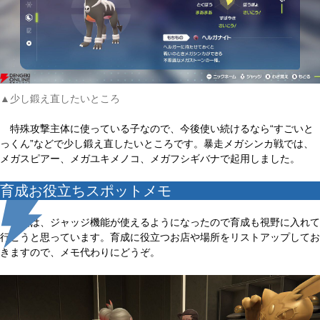
▲少し鍛え直したいところ
特殊攻撃主体に使っている子なので、今後使い続けるなら“すごいと
っくん”などで少し鍛え直したいところです。暴走メガシンカ戦では、
メガスピアー、メガユキメノコ、メガフシギバナで起用しました。
育成お役立ちスポットメモ
今後は、ジャッジ機能が使えるようになったので育成も視野に入れて
行こうと思っています。育成に役立つお店や場所をリストアップしてお
きますので、メモ代わりにどうぞ。