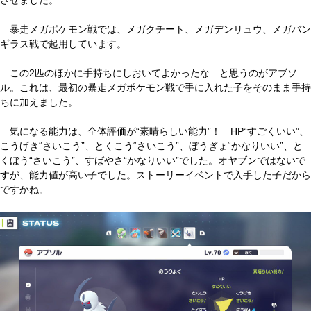
させました。
暴走メガポケモン戦では、メガクチート、メガデンリュウ、メガバン
ギラス戦で起用しています。
この2匹のほかに手持ちにしおいてよかったな…と思うのがアブソ
ル。これは、最初の暴走メガポケモン戦で手に入れた子をそのまま手持
ちに加えました。
気になる能力は、全体評価が“素晴らしい能力”！ HP“すごくいい”、
こうげき“さいこう”、とくこう“さいこう”、ぼうぎょ“かなりいい”、と
くぼう“さいこう”、すばやさ“かなりいい”でした。オヤブンではないで
すが、能力値が高い子でした。ストーリーイベントで入手した子だから
ですかね。