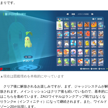
まりです。
▲現在は図鑑埋めを本格的にやっています
クリア後に解放されるお楽しみですが。まず、ジャッジシステムが解
放されます。メインミッションはクリア後も続いているので、基本的に
はこちらを進めています。ZAロワイヤルはランクアップ戦ではなくな
りランク∞（インフィニティ）になって継続されます。また、ワイルド
ゾーン20が出現します。