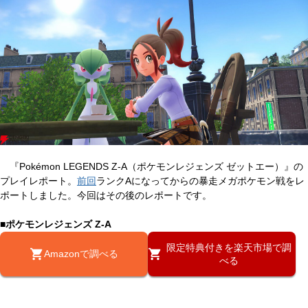
『Pokémon LEGENDS Z-A（ポケモンレジェンズ ゼットエー）』の
プレイレポート。
前回
ランクAになってからの暴走メガポケモン戦をレ
ポートしました。今回はその後のレポートです。
■ポケモンレジェンズ Z-A
限定特典付きを楽天市場で調
Amazonで調べる
べる