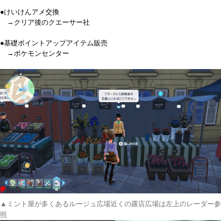
●けいけんアメ交換
→クリア後のクエーサー社
●基礎ポイントアップアイテム販売
→ポケモンセンター
▲ミント屋が多くあるルージュ広場近くの露店広場は左上のレーダー参
照