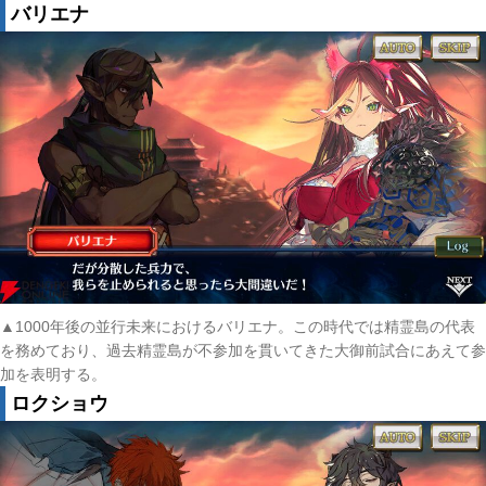
バリエナ
▲1000年後の並行未来におけるバリエナ。この時代では精霊島の代表
を務めており、過去精霊島が不参加を貫いてきた大御前試合にあえて参
加を表明する。
ロクショウ