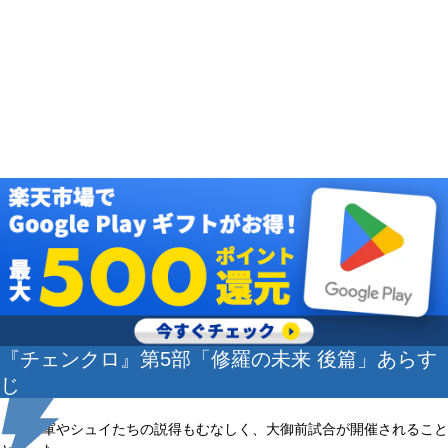
『チェンクロ』第5部「修羅の未来 後篇」あらす
じ
義勇軍やシュイたちの説得もむなしく、大御前試合が開催されること