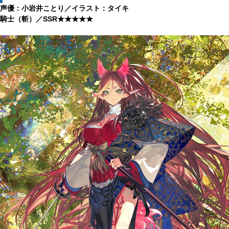
声優：小岩井ことり／イラスト：タイキ
騎士（斬）／SSR★★★★★