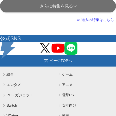
さらに特集を見る
≫ 過去の特集はこちら
公式SNS
ページTOPへ
総合
ゲーム
エンタメ
アニメ
PC・ガジェット
電撃PS
Switch
女性向け
VTuber
動画