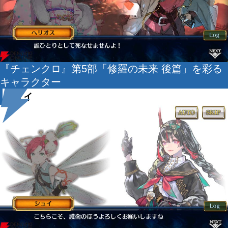
『チェンクロ』第5部「修羅の未来 後篇」を彩る
キャラクター
シュイ