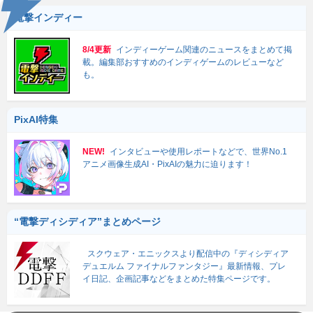
電撃インディー
8/4更新
インディーゲーム関連のニュースをまとめて掲
載。編集部おすすめのインディゲームのレビューなど
も。
PixAI特集
NEW!
インタビューや使用レポートなどで、世界No.1
アニメ画像生成AI・PixAIの魅力に迫ります！
“電撃ディシディア”まとめページ
スクウェア・エニックスより配信中の『ディシディア
デュエルム ファイナルファンタジー』最新情報、プレ
イ日記、企画記事などをまとめた特集ページです。