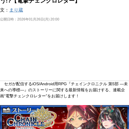
う!?【電撃チェンクロレター】
文：
まり蔵
公開日時：
2026年01月26日(月) 20:00
セガが配信するiOS/Android用RPG『チェインクロニクル 第5部 ―未
来への導標―』のストーリーに関する最新情報をお届けする、連載企
画“電撃チェンクロレター”をお届けします！