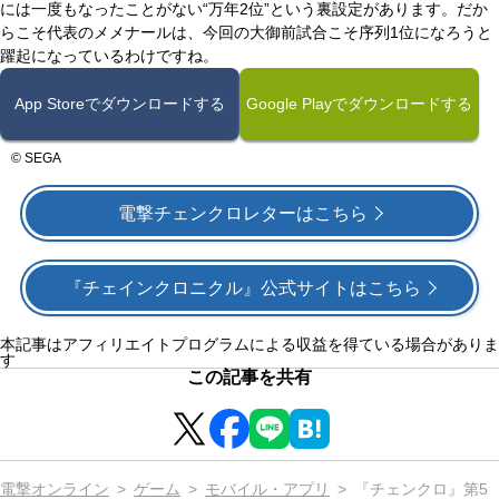
には一度もなったことがない“万年2位”という裏設定があります。だか
らこそ代表のメメナールは、今回の大御前試合こそ序列1位になろうと
躍起になっているわけですね。
App Storeでダウンロードする
Google Playでダウンロードする
© SEGA
電撃チェンクロレターはこちら
『チェインクロニクル』公式サイトはこちら
本記事はアフィリエイトプログラムによる収益を得ている場合がありま
す
この記事を共有
電撃オンライン
ゲーム
モバイル・アプリ
『チェンクロ』第5