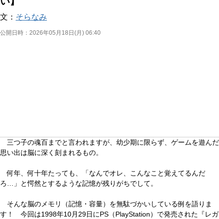
い】
文：
そらなみ
公開日時：
2026年05月18日(月) 06:40
三つ子の魂百までと言われますが、幼少期に限らず、ゲームを遊んだ
思い出は脳に深く刻まれるもの。
何年、何十年たっても、「なんでオレ、こんなこと覚えてるんだ
ろ…」と愕然とするような記憶が残りがちでして。
そんな脳のメモリ（記憶・容量）を無駄づかいしている例を語りま
す！ 今回は1998年10月29日にPS（PlayStation）で発売された『レガ