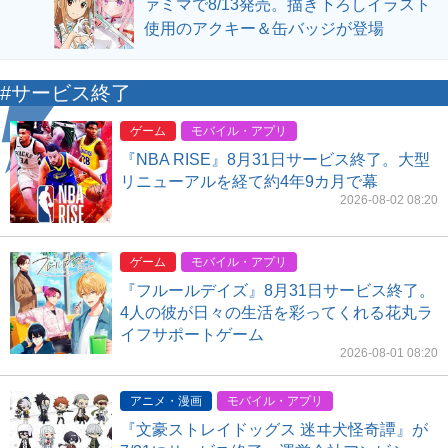
ァミマで8/13発売。描き下ろしイラスト
使用のアクキー＆缶バッジが登場
#サービス終了
ゲーム
モバイル・アプリ
『NBA RISE』8月31日サービス終了。大型
リニューアルを経て約4年9カ月で幕
2026-08-02 08:20
ゲーム
モバイル・アプリ
『フルールデイズ』8月31日サービス終了。
4人の彼が日々の生活を彩ってくれる花丸ラ
イフサポートゲーム
2026-08-01 08:20
アニメ・漫画
モバイル・アプリ
『文豪ストレイドッグス 迷ヰ犬怪奇譚』が