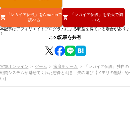
『レガイア伝説』をAmazonで
『レガイア伝説』を楽天で調
調べる
べる
本記事はアフィリエイトプログラムによる収益を得ている場合がありま
す
この記事を共有
電撃オンライン
ゲーム
家庭用ゲーム
『レガイア伝説』独自の
戦闘システムが魅せてくれた想像と創意工夫の遊び【メモリの無駄づか
い】