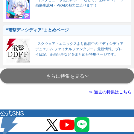
インタビューや使用レポートなどで、世界No.1アニメ
画像生成AI・PixAIの魅力に迫ります！
“電撃ディシディア”まとめページ
スクウェア・エニックスより配信中の『ディシディア
デュエルム ファイナルファンタジー』最新情報、プレ
イ日記、企画記事などをまとめた特集ページです。
さらに特集を見る
≫ 過去の特集はこちら
公式SNS