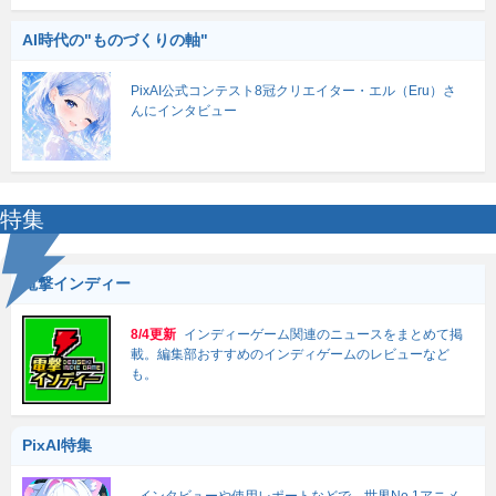
AI時代の"ものづくりの軸"
PixAI公式コンテスト8冠クリエイター・エル（Eru）さ
んにインタビュー
特集
電撃インディー
8/4更新
インディーゲーム関連のニュースをまとめて掲
載。編集部おすすめのインディゲームのレビューなど
も。
PixAI特集