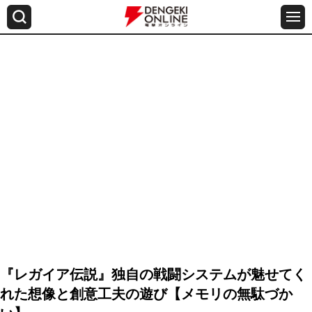
『レガイア伝説』独自の戦闘システムが魅せてく
れた想像と創意工夫の遊び【メモリの無駄づか