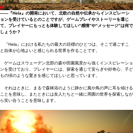
――『Hela』の開発において、北欧の自然や伝承からインスピレーシ
ョンを受けているとのことですが、ゲームプレイやストーリーを通じ
て、プレイヤーにもっとも体験してほしい“感情”や“メッセージ”は何で
しょうか？
『Hela』における私たちの最大の目標のひとつは、そこで過ごすこ
と自体が心地よいと感じられる世界を作ることです。
ゲームはスウェーデン北部の森や田園風景から強くインスピレーショ
ンを受けており、プレイヤーには、探索を通じて安らぎや好奇心、子ど
もの頃のような驚きを感じてほしいと思っています。
それはときに、まるで森林浴のように静かに風や鳥の声に耳を傾ける
ことを意味し、またときには友人たちと一緒に周囲の世界を探索しなが
ら笑い合うことを意味します。