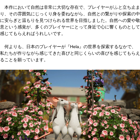
本作において自然は非常に大切な存在で、プレイヤーがふと立ち止ま
り、その雰囲気にじっくり身を委ねながら、自然との繋がりや探索の中
に安らぎと温もりを見つけられる世界を目指しました。自然への愛や敬
意という感覚が、多くのプレイヤーにとって身近で心に響くものとして
感じてもらえればうれしいです。
何よりも、日本のプレイヤーが『Hela』の世界を探索するなかで、
私たちが作りながら感じてきた喜びと同じくらいの喜びを感じてもらえ
ることを願っています。