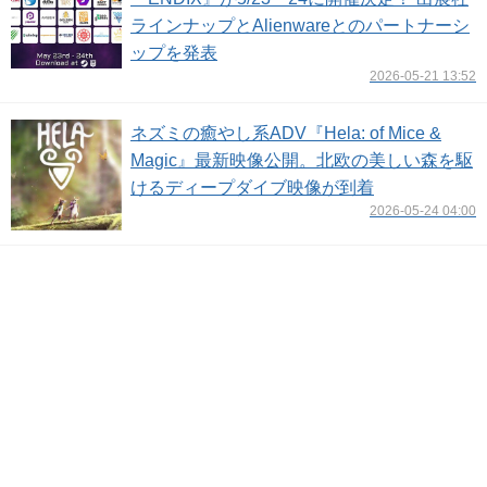
ラインナップとAlienwareとのパートナーシ
ップを発表
2026-05-21 13:52
ネズミの癒やし系ADV『Hela: of Mice &
Magic』最新映像公開。北欧の美しい森を駆
けるディープダイブ映像が到着
2026-05-24 04:00