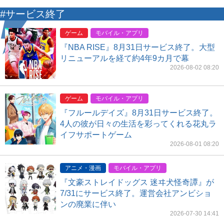
#サービス終了
ゲーム
モバイル・アプリ
『NBA RISE』8月31日サービス終了。大型
リニューアルを経て約4年9カ月で幕
2026-08-02 08:20
ゲーム
モバイル・アプリ
『フルールデイズ』8月31日サービス終了。
4人の彼が日々の生活を彩ってくれる花丸ラ
イフサポートゲーム
2026-08-01 08:20
アニメ・漫画
モバイル・アプリ
『文豪ストレイドッグス 迷ヰ犬怪奇譚』が
7/31にサービス終了。運営会社アンビショ
ンの廃業に伴い
2026-07-30 14:41