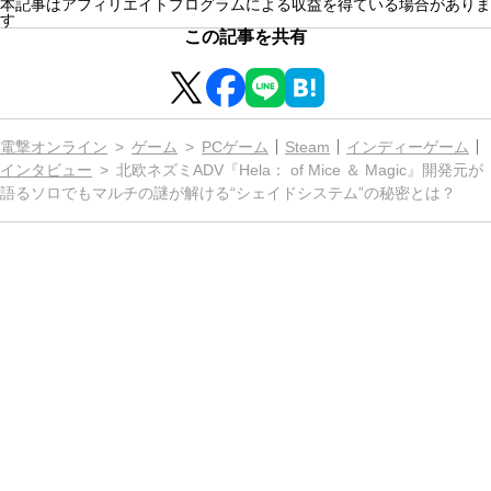
本記事はアフィリエイトプログラムによる収益を得ている場合がありま
す
この記事を共有
電撃オンライン
ゲーム
PCゲーム
Steam
インディーゲーム
インタビュー
北欧ネズミADV『Hela： of Mice ＆ Magic』開発元が
語るソロでもマルチの謎が解ける“シェイドシステム”の秘密とは？