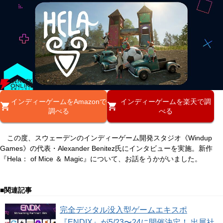
インディーゲームをAmazonで
インディーゲームを楽天で調
調べる
べる
この度、スウェーデンのインディーゲーム開発スタジオ《Windup
Games》の代表・Alexander Benitez氏にインタビューを実施。新作
『Hela： of Mice ＆ Magic』について、お話をうかがいました。
■関連記事
完全デジタル没入型ゲームエキスポ
『ENDIX』が5/23〜24に開催決定！ 出展社