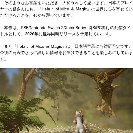
そのようなお言葉をいただき、大変うれしく思います。日本のプレイ
ヤーの皆さんにも、『Hela： of Mice ＆ Magic』の世界に心を寄せてい
ただけることを、心から願っています。
本作は、PS5/Nintendo Switch 2/Xbox Series X|S/PC向けの配信タイ
トルとして、2026年に世界同時リリースを予定しています。
また『Hela： of Mice ＆ Magic』は、日本語字幕にも対応予定です。
今後の発表でさらに詳しい情報をお届けできることを楽しみにしていま
す。