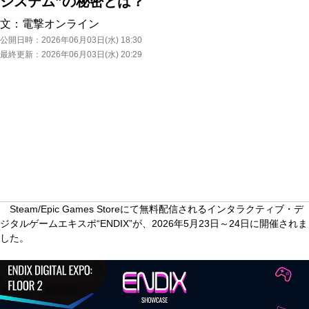
システム”の秘密とは？
文：
電撃オンライン
公開日時：
2026年06月03日(水) 18:30
最終更新：
2026年06月03日(水) 20:29
Steam/Epic Games Storeにて無料配信されるインタラクティブ・デ
ジタルゲームエキスポ“ENDIX”が、2026年5月23日～24日に開催されま
した。