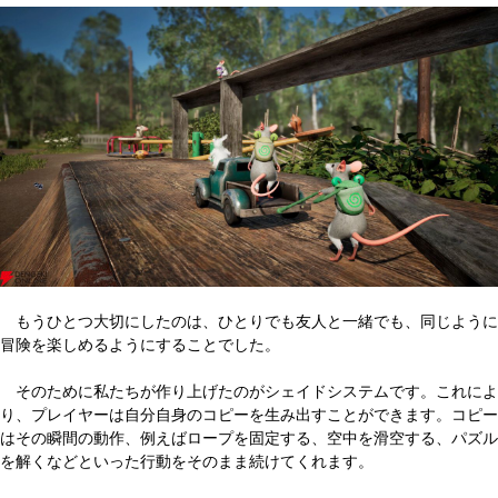
もうひとつ大切にしたのは、ひとりでも友人と一緒でも、同じように
冒険を楽しめるようにすることでした。
そのために私たちが作り上げたのがシェイドシステムです。これによ
り、プレイヤーは自分自身のコピーを生み出すことができます。コピー
はその瞬間の動作、例えばロープを固定する、空中を滑空する、パズル
を解くなどといった行動をそのまま続けてくれます。