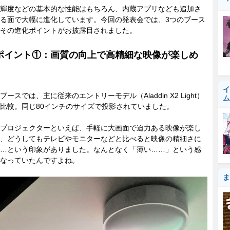
『
輝度などの基本的な性能はもちろん、内蔵アプリなども追加さ
る面で大幅に進化しています。今回の発表会では、3つのブース
その進化ポイントがお披露目されました。
ポイント①：画質の向上で高精細な映像が楽しめ
イ
ースでは、主に従来のエントリーモデル（Aladdin X2 Light）
ム
比較。同じ80インチのサイズで投影されていました。
プロジェクターといえば、手軽に大画面で迫力ある映像が楽し
、どうしてもテレビやモニターなどと比べると映像の精細さに
…という印象がありました。なんとなく「薄い……」という感
なっていたんですよね。
ま