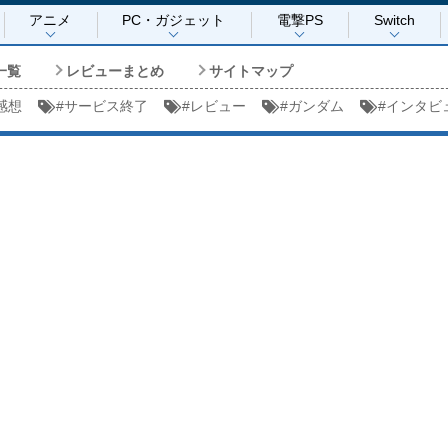
アニメ
PC・ガジェット
電撃PS
Switch
一覧
レビューまとめ
サイトマップ
感想
#
サービス終了
#
レビュー
#
ガンダム
#
インタビ