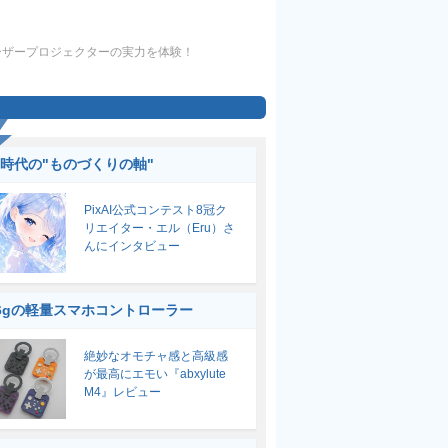
×3色レーザープロジェクターの実力を体験！
I時代の"ものづくりの軸"
PixAI公式コンテスト8冠ク
リエイター・エル（Eru）さ
んにインタビュー
6gの軽量スマホコントローラー
絶妙なオモチャ感と高級感
が最高にエモい『abxylute
M4』レビュー