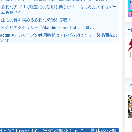
多彩なアプリで寝室での使用も楽しい！ もちろんスイカゲー
ムも遊べる
生活の質を高める多彩な機能を搭載！
別売りアクセサリー『Aladdin Home Hub』も展示
“
laddin X』シリーズの使用時間はテレビを超えた？ 製品開発の
緯とは
『
ddin X3 Laser 4K』は何が進化した？ 具体的な進