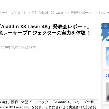
ポート
ガジェット
新型『Aladdin X3 Laser 4K』発表会レポート。4K
PR
laddin X3 Laser 4K』発表会レポート。
3色レーザープロジェクターの実力を体験！
A
：
2026年06月16日(火) 12:30
5
in Xは、照明一体型プロジェクター『Aladdin X』シリーズの新モ
addin X3 Laser 4K』を発表。それに合わせて実施された記者発