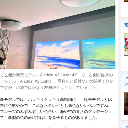
電
左側が新型モデル（Aladdin X3 Laser 4K）で、右側が従来の
『
モデル（Aladdin X2 Light）。写真だと反射などの関係で分か
ン
ですが、現地ではかなり左側がクッキリしていました。
新モデルでは、ハッキリクッキリ高精細に！ 従来モデルと比
常に色鮮やかで、これならテレビとも遜色ないレベルですね。
フルーツのみずみずしい色合い、海や空の青さのグラデーショ
て、新型の色の表現力は目を見張るものがありました。