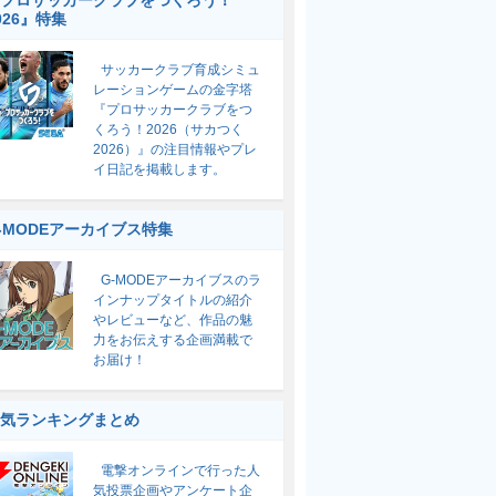
プロサッカークラブをつくろう！
026』特集
サッカークラブ育成シミュ
レーションゲームの金字塔
『プロサッカークラブをつ
くろう！2026（サカつく
2026）』の注目情報やプレ
イ日記を掲載します。
-MODEアーカイブス特集
G-MODEアーカイブスのラ
インナップタイトルの紹介
やレビューなど、作品の魅
力をお伝えする企画満載で
お届け！
気ランキングまとめ
電撃オンラインで行った人
気投票企画やアンケート企