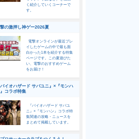
く紹介していくコーナーで
す。
撃の激押し神ゲー2026夏
電撃オンラインが最近プレ
イしたゲームの中で最も面
白かった1本を紹介する特集
ページです。この夏遊びた
い、電撃のおすすめゲーム
をお届け！
バイオハザード サバユニ』×『モンハ
』コラボ特集
『バイオハザード サバユ
ニ』×『モンハン』コラボ特
集関連の攻略・ニュースを
まとめて掲載しています。