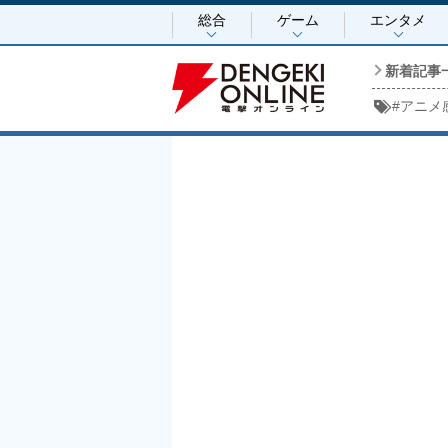
総合
ゲーム
エンタメ
新着記事
#
アニメ