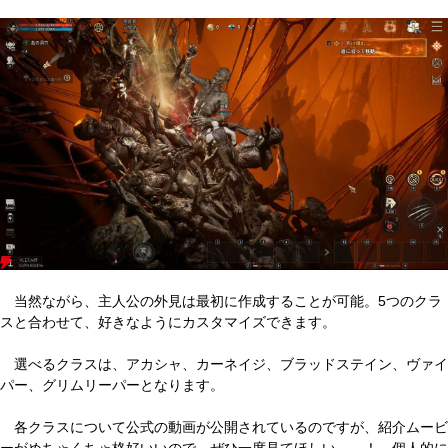
当然ながら、主人公の外見は最初に作成することが可能。5つのクラ
スと合わせて、好きなようにカスタマイズできます。
選べるクラスは、アカシャ、カーネイジ、ブラッドステイン、ヴァイ
パー、グリムリーパーとなります。
各クラスについて公式の動画が公開されているのですが、紹介ムービ