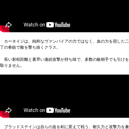
カーネイジは、純粋なヴァンパイアの力ではなく、血の力を宿した二
丁の拳銃で敵を撃ち抜くクラス。
長い射程距離と素早い連続攻撃が持ち味で、多数の敵相手でも引けを
取りません。
ブラッドステインは自らの血を剣に変えて戦う、耐久力と攻撃力を兼