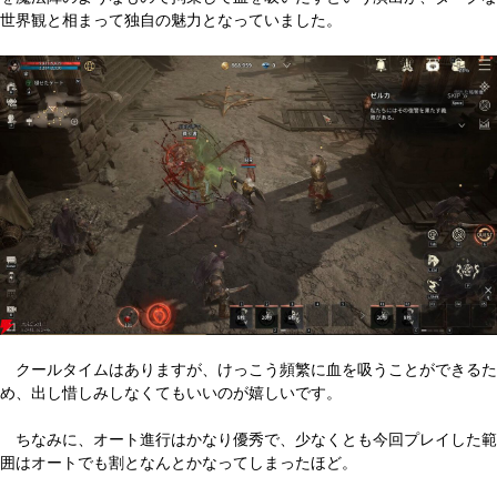
世界観と相まって独自の魅力となっていました。
クールタイムはありますが、けっこう頻繁に血を吸うことができるた
め、出し惜しみしなくてもいいのが嬉しいです。
ちなみに、オート進行はかなり優秀で、少なくとも今回プレイした範
囲はオートでも割となんとかなってしまったほど。