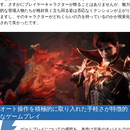
す。さすがにプレイヤーキャラクターが映ることはありませんが、魅力
的な登場人物たちが格好良く立ち回る姿は否応なくテンションが上がり
ますし、そのキャラクターがどれくらいの力を持っているのかが視覚化
されて良かったです。
オート操作を積極的に取り入れた手軽さが特徴的
なゲームプレイ
続いて、ゲームプレイについての感想を。本作は近年のモバイルでの