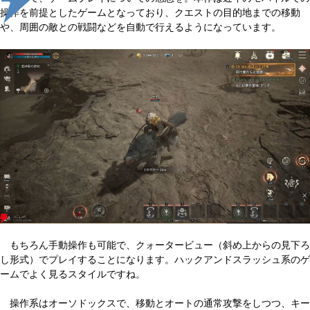
操作を前提としたゲームとなっており、クエストの目的地までの移動
や、周囲の敵との戦闘などを自動で行えるようになっています。
もちろん手動操作も可能で、クォータービュー（斜め上からの見下ろ
し形式）でプレイすることになります。ハックアンドスラッシュ系のゲ
ームでよく見るスタイルですね。
操作系はオーソドックスで、移動とオートの通常攻撃をしつつ、キー