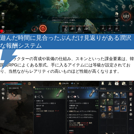
遊んだ時間に見合ったぶんだけ見返りがある潤沢
な報酬システム
キャラクターの育成や装備の仕組み、スキンといった課金要素は、韓
国製RPGによくある形式。手に入るアイテムには等級が設定されてお
り、当然ながらレアリティの高いものほど性能が高くなります。