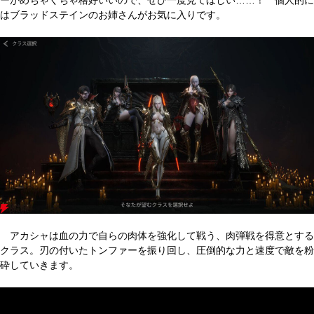
ーがめちゃくちゃ格好いいので、ぜひ一度見てほしい……！ 個人的に
はブラッドステインのお姉さんがお気に入りです。
アカシャは血の力で自らの肉体を強化して戦う、肉弾戦を得意とする
クラス。刃の付いたトンファーを振り回し、圧倒的な力と速度で敵を粉
砕していきます。