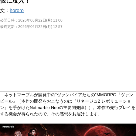
観に没入！
文：
hororo
公開日時：
2026年06月22日(月) 11:00
最終更新：
2026年06月22日(月) 12:57
ネットマーブルが開発中の“ヴァンパイアたちの”MMORPG『ヴァン
ピール』（本作の開発をおこなうのは『リネージュ2 レボリューショ
ン』を手がけたNetmarble Neoの主要開発陣））。本作の先行プレイを
する機会が得られたので、その感想をお届けします。