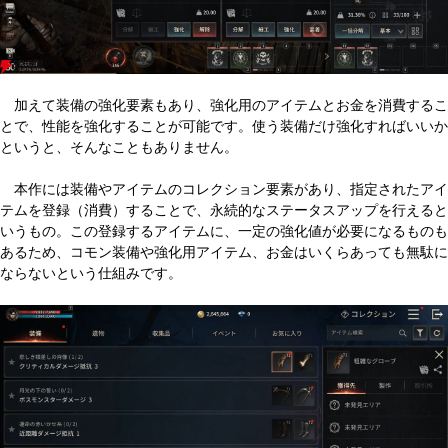
加えて装備の強化要素もあり、強化用のアイテムとお金を消費するこ
とで、性能を強化することが可能です。使う装備だけ強化すればいいか
というと、そんなこともありません。
本作には装備やアイテムのコレクション要素があり、指定されたアイ
テムを登録（消費）することで、永続的なステータスアップを行えると
いうもの。この登録するアイテムに、一定の強化値が必要になるものも
あるため、コモン装備や強化用アイテム、お金はいくらあっても無駄に
ならないという仕組みです。