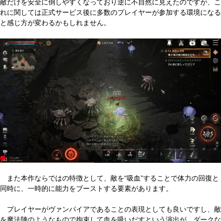
敵だけを安全に倒しやすくなっており逆に不自然に見えたのですが、こ
れに関しては正式サービス後に多数のプレイヤーが参加する環境になる
と感じ方が変わるかもしれません。
また本作ならではの特徴として、敵を“吸血”することで体力の回復と
同時に、一時的に能力をブーストする要素があります。
プレイヤーがヴァンパイアであることの表現としても良いですし、敵
を魔法陣のようなもので拘束して血を吸いだすという演出が、ダークな