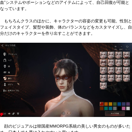
血”システムやポーションなどのアイテムによって、自己回復が可能と
なっています。
もちろんクラスのほかに、キャラクターの容姿の変更も可能。性別と
フェイスタイプ、髪型や装飾、体のバランスなどをカスタマイズし、自
分だけのキャラクターを作り出すことができます。
顔のビジュアルは韓国産MMORPG系統の美しい男女のものが多いた