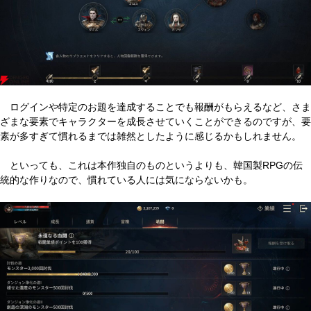
ログインや特定のお題を達成することでも報酬がもらえるなど、さま
ざまな要素でキャラクターを成長させていくことができるのですが、要
素が多すぎて慣れるまでは雑然としたように感じるかもしれません。
といっても、これは本作独自のものというよりも、韓国製RPGの伝
統的な作りなので、慣れている人には気にならないかも。