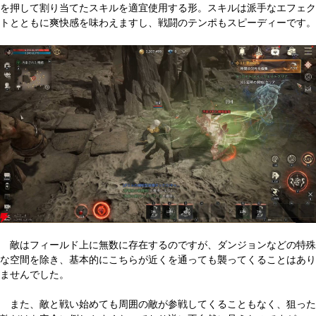
を押して割り当てたスキルを適宜使用する形。スキルは派手なエフェク
トとともに爽快感を味わえますし、戦闘のテンポもスピーディーです。
敵はフィールド上に無数に存在するのですが、ダンジョンなどの特殊
な空間を除き、基本的にこちらが近くを通っても襲ってくることはあり
ませんでした。
また、敵と戦い始めても周囲の敵が参戦してくることもなく、狙った