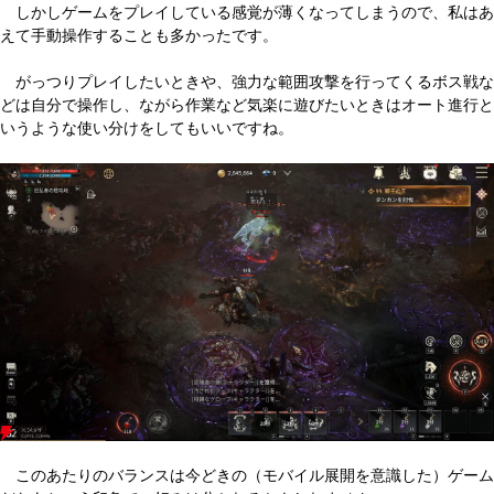
しかしゲームをプレイしている感覚が薄くなってしまうので、私はあ
えて手動操作することも多かったです。
がっつりプレイしたいときや、強力な範囲攻撃を行ってくるボス戦な
どは自分で操作し、ながら作業など気楽に遊びたいときはオート進行と
いうような使い分けをしてもいいですね。
このあたりのバランスは今どきの（モバイル展開を意識した）ゲーム