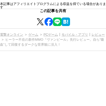
本記事はアフィリエイトプログラムによる収益を得ている場合がありま
す
この記事を共有
電撃オンライン
ゲーム
PCゲーム
モバイル・アプリ
レビュー
ヒーラー不在の新作MMO『ヴァンピール』先行レビュー。自ら“吸
血”して回復するダークな世界観に没入！