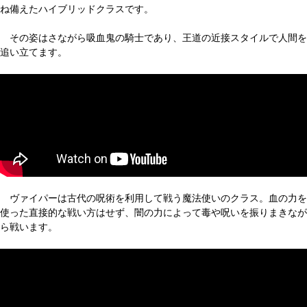
ね備えたハイブリッドクラスです。
その姿はさながら吸血鬼の騎士であり、王道の近接スタイルで人間を
追い立てます。
ヴァイパーは古代の呪術を利用して戦う魔法使いのクラス。血の力を
使った直接的な戦い方はせず、闇の力によって毒や呪いを振りまきなが
ら戦います。