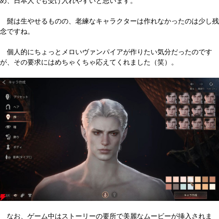
め、日本人でも受け入れやすいと思います。
髭は生やせるものの、老練なキャラクターは作れなかったのは少し残
念ですね。
個人的にちょっとメロいヴァンパイアが作りたい気分だったのです
が、その要求にはめちゃくちゃ応えてくれました（笑）。
なお、ゲーム中はストーリーの要所で美麗なムービーが挿入されま