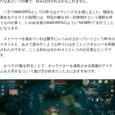
だなあという印象で、好みは分かれるかもしれません。
一方でMMORPGとしての作りはクラシックさを感じました。物語を
進めるクエストの合間には、特定の敵を10～20体倒すという過程を伴
うものが多く、いわゆる昔のMMORPGのように“MOB狩り”を行うこと
になります。
ストーリーを進めていれば勝手にレベルが上がっていくという昨今の
スタイルと、あえて逆を行くような作りにはすごくノスタルジーを刺激
されたのですが、ここも好みは分かれそうというのが正直なところで
す。
かつての“敵を狩ることで、キャラクターを成長させる装備やアイテ
ムを入手する”という遊び方が好きだった人におすすめです。