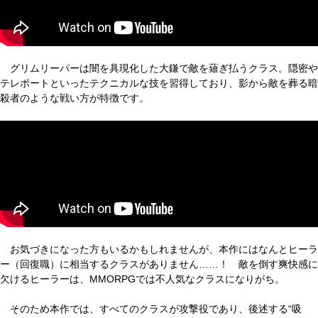
グリムリーパーは闇を具現化した大鎌で敵を薙ぎ払うクラス。隠密や
テレポートといったテクニカルな技を習得しており、影から敵を葬る暗
殺者のような戦い方が特徴です。
お気づきになった方もいるかもしれませんが、本作にはなんとヒーラ
ー（回復職）に相当するクラスがありません……！ 敵を倒す爽快感に
欠けるヒーラーは、MMORPGでは不人気なクラスになりがち。
そのため本作では、すべてのクラスが攻撃役であり、後述する“吸