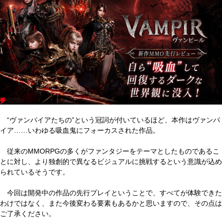
“ヴァンパイアたちの”という冠詞が付いているほど、本作はヴァンパ
イア……いわゆる吸血鬼にフォーカスされた作品。
従来のMMORPGの多くがファンタジーをテーマとしたものであるこ
とに対し、より独創的で異なるビジュアルに挑戦するという意識が込め
られているそうです。
今回は開発中の作品の先行プレイということで、すべてが体験できた
わけではなく、また今後変わる要素もあるかと思いますので、その点は
ご了承ください。