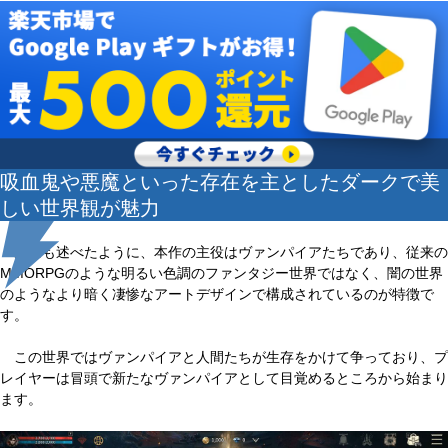
吸血鬼や悪魔といった存在を主としたダークで美
しい世界観が魅力
先にも述べたように、本作の主役はヴァンパイアたちであり、従来の
MMORPGのような明るい色調のファンタジー世界ではなく、闇の世界
のようなより暗く凄惨なアートデザインで構成されているのが特徴で
す。
この世界ではヴァンパイアと人間たちが生存をかけて争っており、プ
レイヤーは冒頭で新たなヴァンパイアとして目覚めるところから始まり
ます。