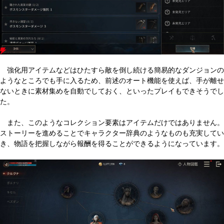
強化用アイテムなどはひたすら敵を倒し続ける簡易的なダンジョンの
ようなところでも手に入るため、前述のオート機能を使えば、手が離せ
ないときに素材集めを自動でしておく、といったプレイもできそうでし
た。
また、このようなコレクション要素はアイテムだけではありません。
ストーリーを進めることでキャラクター辞典のようなものも充実してい
き、物語を把握しながら報酬を得ることができるようになっています。