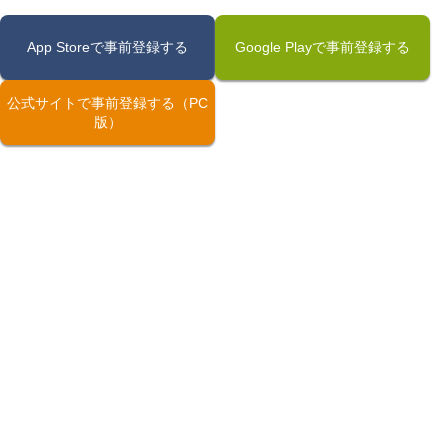
App Storeで事前登録する
Google Playで事前登録する
公式サイトで事前登録する（PC
版）