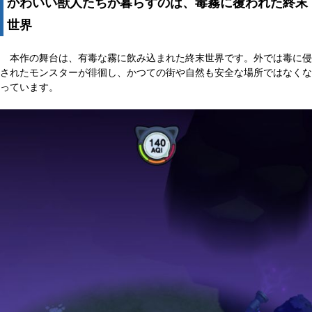
かわいい獣人たちが暮らすのは、毒霧に覆われた終末
世界
本作の舞台は、有毒な霧に飲み込まれた終末世界です。外では毒に侵
されたモンスターが徘徊し、かつての街や自然も安全な場所ではなくな
っています。