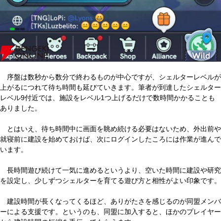
序盤は数秒から数分で終わるものが中心ですが、シェルターレベルが
上がるにつれて待ち時間も延びていきます。筆者が到達したシェルター
レベル9付近では、施設をレベル1つ上げるだけで数時間かかることも
ありました。
とはいえ、待ち時間中に画面を眺め続ける必要はないため、外出前や
就寝前に建設を始めておけば、次にログインしたころには作業が進んで
います。
長時間遊び続けて一気に進めるというより、空いた時間に建設や研究
を設定し、少しずつシェルターを育てる遊び方と相性がよい印象です。
建設時間が長くなってくるほど、ありがたさを感じるのが同盟メンバ
ーによる支援です。というのも、同盟に加入すると、ほかのプレイヤー