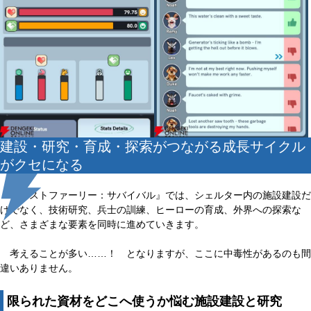
建設・研究・育成・探索がつながる成長サイクル
がクセになる
『ラストファーリー：サバイバル』では、シェルター内の施設建設だ
けでなく、技術研究、兵士の訓練、ヒーローの育成、外界への探索な
ど、さまざまな要素を同時に進めていきます。
考えることが多い……！ となりますが、ここに中毒性があるのも間
違いありません。
限られた資材をどこへ使うか悩む施設建設と研究