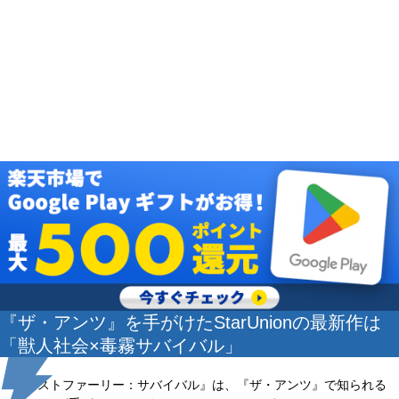
『ザ・アンツ』を手がけたStarUnionの最新作は
「獣人社会×毒霧サバイバル」
『ラストファーリー：サバイバル』は、『ザ・アンツ』で知られる