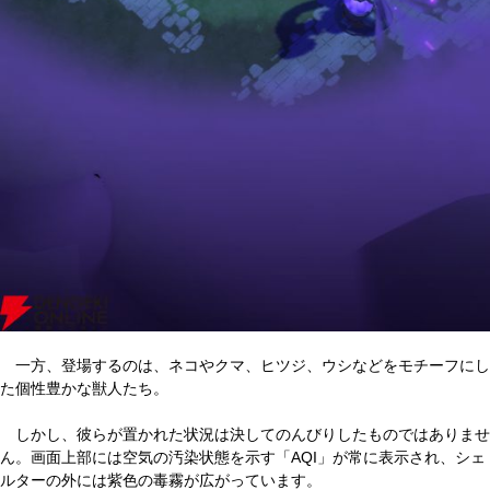
一方、登場するのは、ネコやクマ、ヒツジ、ウシなどをモチーフにし
た個性豊かな獣人たち。
しかし、彼らが置かれた状況は決してのんびりしたものではありませ
ん。画面上部には空気の汚染状態を示す「AQI」が常に表示され、シェ
ルターの外には紫色の毒霧が広がっています。