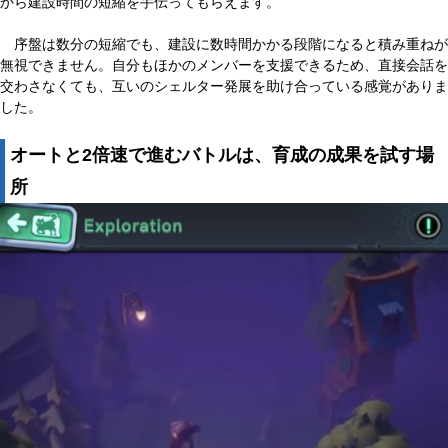
から建設時間の短縮を手伝ってもらえます。
序盤は数分の短縮でも、建設に数時間かかる段階になると積み重ねが
無視できません。自分もほかのメンバーを支援できるため、直接会話を
交わさなくても、互いのシェルター発展を助け合っている感覚がありま
した。
オートと2倍速で進むバトルは、育成の成果を試す場
所