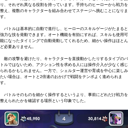
り、それぞれ異なる役割を持っています。手持ちのヒーローから戦力を
整え、複数のキャラクターを組み合わせてステージへ挑むことになりま
す。
バトルは基本的に自動で進行し、ヒーローのスキルゲージがたまると
強力な技を発動できます。オート機能を有効にすれば、スキルも使用可
能になったタイミングで自動発動してくれるため、細かい操作はほとん
ど必要ありません。
敵の攻撃を避けたり、キャラクターを直接動かしたりするタイプのバ
トルではないため、アクション性を求める人には操作介入が少なく感じ
られるかもしれません。一方で、シェルター運営や育成を中心に楽しみ
たい場合は、オートと2倍速のおかげで戦闘をテンポよく進められま
す。
バトルそのものを細かく操作するというより、事前にどれだけ戦力を
整えられたかを確認する場所という印象でした。