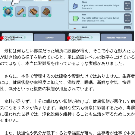
最初は何もない部屋だった場所に設備が増え、そこで小さな獣人たち
が動き始める様子を眺めていると、単に施設レベルの数字を上げている
のではなく、本当に避難所を作っているような実感がありました。
さらに、本作で管理するのは建物や資源だけではありません。生存者
には、健康状態や幸福度に加えて、満腹度、睡眠、新鮮な空気、快適
性、気分といった複数の状態が用意されています。
食料が足りず、十分に眠れない状態が続けば、健康状態が悪化して病
気になるリスクが高まります。新鮮な空気も健康に影響するため、毒霧
に覆われた世界では、浄化設備を維持することも生活を守るために欠か
せません。
また、快適性や気分が低下すると幸福度が落ち、生存者が仕事で本来