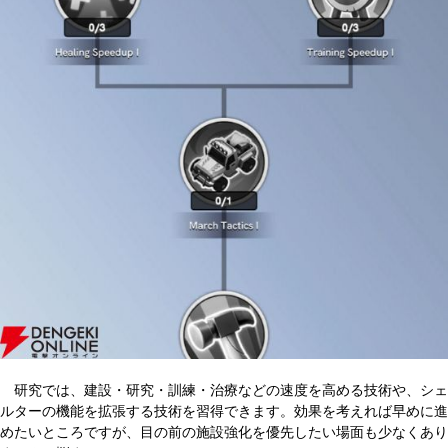
研究では、建設・研究・訓練・治療などの速度を高める技術や、シェ
ルターの機能を拡張する技術を習得できます。効果を考えれば早めに進
めたいところですが、目の前の施設強化を優先したい場面も少なくあり