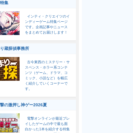
特集
インティ・クリエイツのイ
ンディーゲーム特集ページ
です。企画記事やニュース
をまとめてお届けします！
り蔵探偵事務所
古今東西のミステリー・サ
スペンス・ホラー系コンテ
ンツ（ゲーム、ドラマ、コ
ミック、小説など）を幅広
く紹介していくコーナーで
す。
撃の激押し神ゲー2026夏
電撃オンラインが最近プレ
イしたゲームの中で最も面
白かった1本を紹介する特集