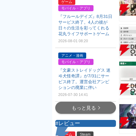
ゲーム
モバイル・アプリ
『フルールデイズ』8月31日
サービス終了。4人の彼が
日々の生活を彩ってくれる
花丸ライフサポートゲーム
2026-08-01 08:20
アニメ・漫画
モバイル・アプリ
『文豪ストレイドッグス 迷
ヰ犬怪奇譚』が7/31にサー
ビス終了。運営会社アンビ
ションの廃業に伴い
2026-07-30 14:41
もっと見る
#レビュー
ゲーム
Steam