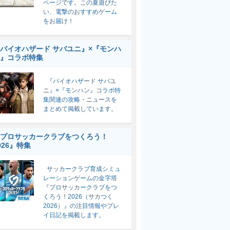
ページです。この夏遊びた
い、電撃のおすすめゲーム
をお届け！
バイオハザード サバユニ』×『モンハ
』コラボ特集
『バイオハザード サバユ
ニ』×『モンハン』コラボ特
集関連の攻略・ニュースを
まとめて掲載しています。
プロサッカークラブをつくろう！
026』特集
サッカークラブ育成シミュ
レーションゲームの金字塔
『プロサッカークラブをつ
くろう！2026（サカつく
2026）』の注目情報やプレ
イ日記を掲載します。