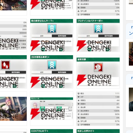
『
ン
『