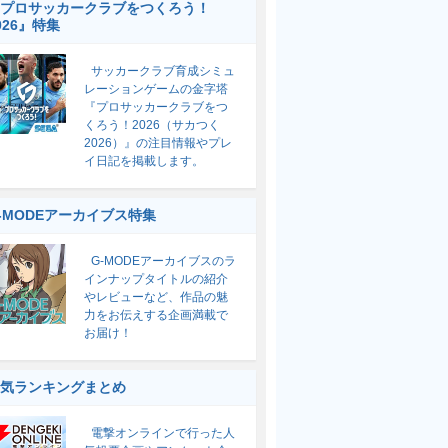
プロサッカークラブをつくろう！
026』特集
サッカークラブ育成シミュ
レーションゲームの金字塔
『プロサッカークラブをつ
くろう！2026（サカつく
2026）』の注目情報やプレ
イ日記を掲載します。
-MODEアーカイブス特集
G-MODEアーカイブスのラ
インナップタイトルの紹介
やレビューなど、作品の魅
力をお伝えする企画満載で
お届け！
気ランキングまとめ
電撃オンラインで行った人