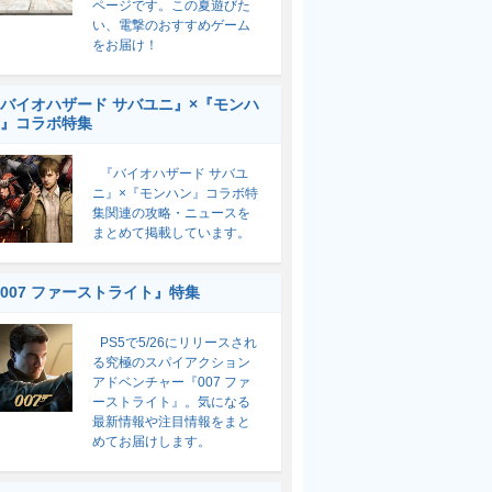
ページです。この夏遊びた
い、電撃のおすすめゲーム
をお届け！
バイオハザード サバユニ』×『モンハ
』コラボ特集
『バイオハザード サバユ
ニ』×『モンハン』コラボ特
集関連の攻略・ニュースを
まとめて掲載しています。
007 ファーストライト』特集
PS5で5/26にリリースされ
る究極のスパイアクション
アドベンチャー『007 ファ
ーストライト』。気になる
最新情報や注目情報をまと
めてお届けします。