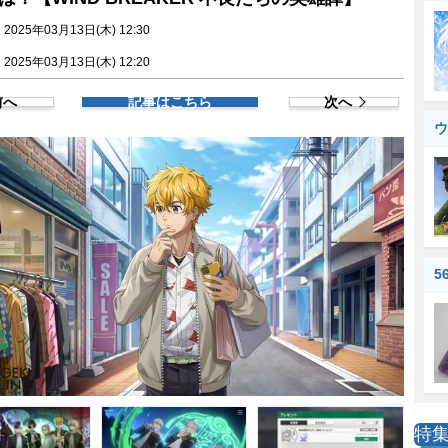
025年03月13日(木) 12:30
025年03月13日(木) 12:20
前へ
記事はこちら
次へ
ウ
5
特