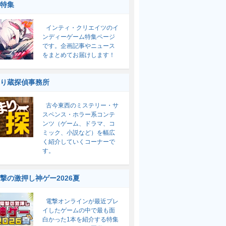
特集
インティ・クリエイツのイ
ンディーゲーム特集ページ
です。企画記事やニュース
をまとめてお届けします！
り蔵探偵事務所
古今東西のミステリー・サ
スペンス・ホラー系コンテ
ンツ（ゲーム、ドラマ、コ
ミック、小説など）を幅広
く紹介していくコーナーで
す。
撃の激押し神ゲー2026夏
電撃オンラインが最近プレ
イしたゲームの中で最も面
白かった1本を紹介する特集