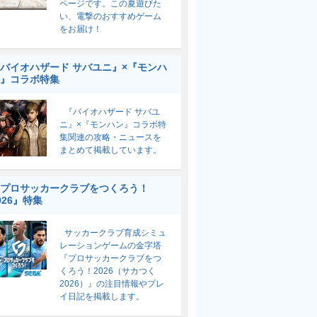
ページです。この夏遊びた
い、電撃のおすすめゲーム
をお届け！
バイオハザード サバユニ』×『モンハ
』コラボ特集
『バイオハザード サバユ
ニ』×『モンハン』コラボ特
集関連の攻略・ニュースを
まとめて掲載しています。
プロサッカークラブをつくろう！
026』特集
サッカークラブ育成シミュ
レーションゲームの金字塔
『プロサッカークラブをつ
くろう！2026（サカつく
2026）』の注目情報やプレ
イ日記を掲載します。