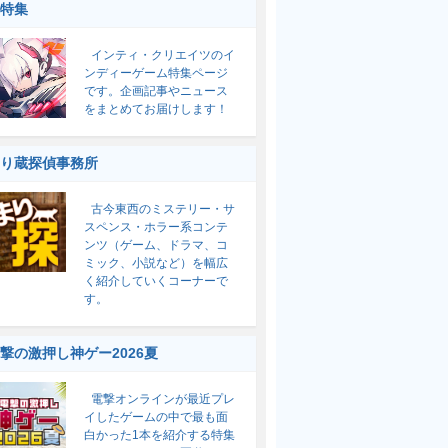
特集
インティ・クリエイツのイ
ンディーゲーム特集ページ
です。企画記事やニュース
をまとめてお届けします！
り蔵探偵事務所
古今東西のミステリー・サ
スペンス・ホラー系コンテ
ンツ（ゲーム、ドラマ、コ
ミック、小説など）を幅広
く紹介していくコーナーで
す。
撃の激押し神ゲー2026夏
電撃オンラインが最近プレ
イしたゲームの中で最も面
白かった1本を紹介する特集