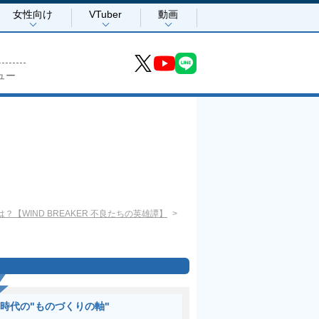
女性向け
VTuber
動画
ュー
WIND BREAKER 不良たちの英雄譚】
I時代の"ものづくりの軸"