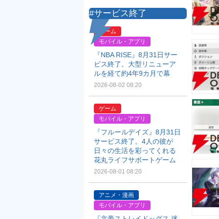
#サービス終了
ゲーム
モバイル・アプリ
『NBA RISE』8月31日サー
ビス終了。大型リニューア
ルを経て約4年9カ月で幕
2026-08-02 08:20
ゲーム
モバイル・アプリ
『フルールデイズ』8月31日
サービス終了。4人の彼が
日々の生活を彩ってくれる
花丸ライフサポートゲーム
2026-08-01 08:20
アニメ・漫画
モバイル・アプリ
『文豪ストレイドッグス 迷