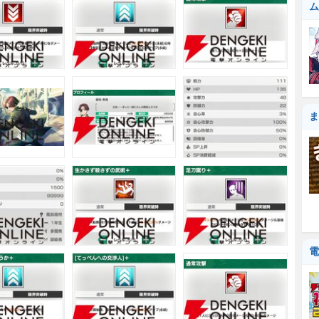
ム
ま
電