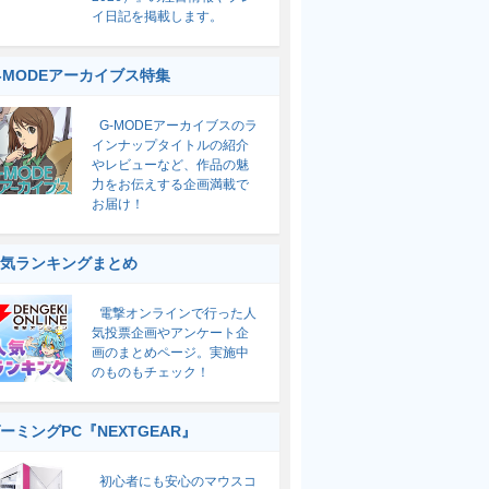
イ日記を掲載します。
-MODEアーカイブス特集
G-MODEアーカイブスのラ
インナップタイトルの紹介
やレビューなど、作品の魅
力をお伝えする企画満載で
お届け！
気ランキングまとめ
電撃オンラインで行った人
気投票企画やアンケート企
画のまとめページ。実施中
のものもチェック！
ーミングPC『NEXTGEAR』
初心者にも安心のマウスコ