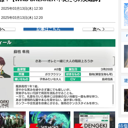
025年03月13日(木) 12:30
025年03月13日(木) 12:20
前へ
記事はこちら
次へ
『
逆
特