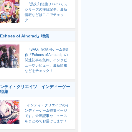
『悠久幻想曲リバイバル』
シリーズの注目記事、最新
情報などはここでチェッ
ク！
Echoes of Aincrad』特集
『SAO』家庭用ゲーム最新
作『Echoes of Aincrad』の
関連記事を集約。インタビ
ューやレビュー、最新情報
などをチェック！
ンティ・クリエイツ インディーゲー
特集
インティ・クリエイツのイ
ンディーゲーム特集ページ
です。企画記事やニュース
をまとめてお届けします！