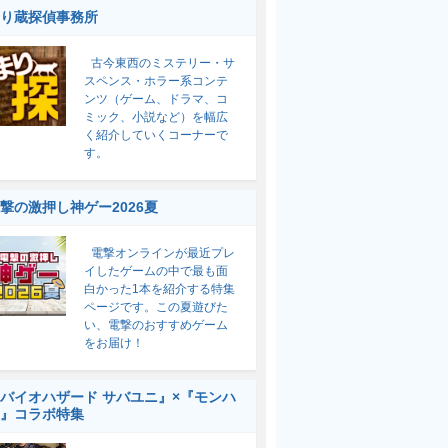
り蔵探偵事務所
古今東西のミステリー・サ
スペンス・ホラー系コンテ
ンツ（ゲーム、ドラマ、コ
ミック、小説など）を幅広
く紹介していくコーナーで
す。
撃の激押し神ゲー2026夏
電撃オンラインが最近プレ
イしたゲームの中で最も面
白かった1本を紹介する特集
ページです。この夏遊びた
い、電撃のおすすめゲーム
をお届け！
バイオハザード サバユニ』×『モンハ
』コラボ特集