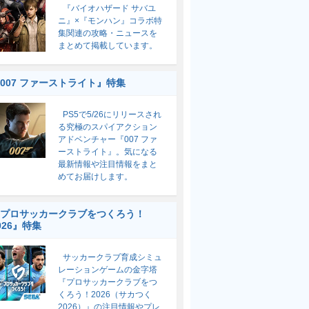
『バイオハザード サバユ
ニ』×『モンハン』コラボ特
集関連の攻略・ニュースを
まとめて掲載しています。
007 ファーストライト』特集
PS5で5/26にリリースされ
る究極のスパイアクション
アドベンチャー『007 ファ
ーストライト』。気になる
最新情報や注目情報をまと
めてお届けします。
プロサッカークラブをつくろう！
026』特集
サッカークラブ育成シミュ
レーションゲームの金字塔
『プロサッカークラブをつ
くろう！2026（サカつく
2026）』の注目情報やプレ