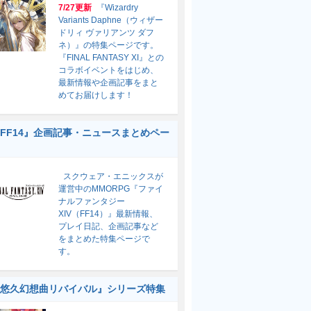
7/27更新
『Wizardry
Variants Daphne（ウィザー
ドリィ ヴァリアンツ ダフ
ネ）』の特集ページです。
『FINAL FANTASY XI』との
コラボイベントをはじめ、
最新情報や企画記事をまと
めてお届けします！
FF14』企画記事・ニュースまとめペー
スクウェア・エニックスが
運営中のMMORPG『ファイ
ナルファンタジー
XIV（FF14）』最新情報、
プレイ日記、企画記事など
をまとめた特集ページで
す。
悠久幻想曲リバイバル』シリーズ特集