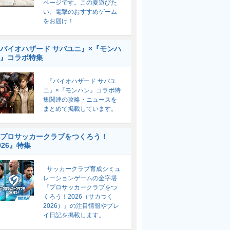
ページです。この夏遊びた
い、電撃のおすすめゲーム
をお届け！
バイオハザード サバユニ』×『モンハ
』コラボ特集
『バイオハザード サバユ
ニ』×『モンハン』コラボ特
集関連の攻略・ニュースを
まとめて掲載しています。
プロサッカークラブをつくろう！
026』特集
サッカークラブ育成シミュ
レーションゲームの金字塔
『プロサッカークラブをつ
くろう！2026（サカつく
2026）』の注目情報やプレ
イ日記を掲載します。