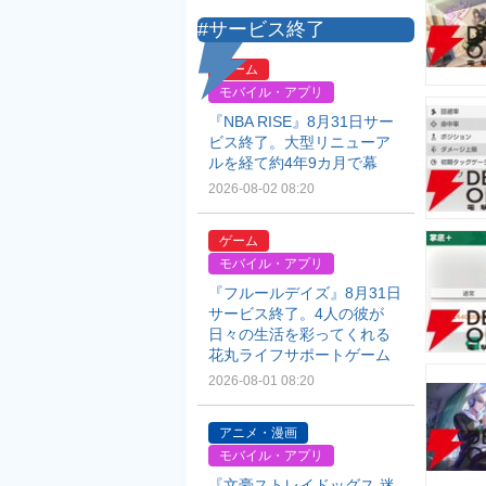
#サービス終了
ゲーム
モバイル・アプリ
『NBA RISE』8月31日サー
ビス終了。大型リニューア
ルを経て約4年9カ月で幕
2026-08-02 08:20
ゲーム
モバイル・アプリ
『フルールデイズ』8月31日
サービス終了。4人の彼が
日々の生活を彩ってくれる
花丸ライフサポートゲーム
2026-08-01 08:20
アニメ・漫画
モバイル・アプリ
『文豪ストレイドッグス 迷