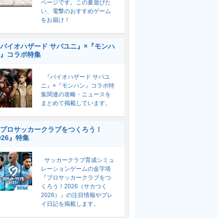
ページです。この夏遊びた
い、電撃のおすすめゲーム
をお届け！
バイオハザード サバユニ』×『モンハ
』コラボ特集
『バイオハザード サバユ
ニ』×『モンハン』コラボ特
集関連の攻略・ニュースを
まとめて掲載しています。
プロサッカークラブをつくろう！
026』特集
サッカークラブ育成シミュ
レーションゲームの金字塔
『プロサッカークラブをつ
くろう！2026（サカつく
2026）』の注目情報やプレ
イ日記を掲載します。