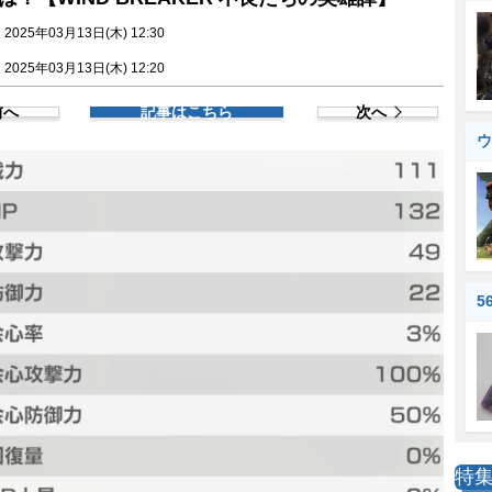
025年03月13日(木) 12:30
025年03月13日(木) 12:20
前へ
記事はこちら
次へ
ウ
5
特