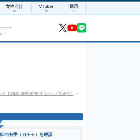
女性向け
VTuber
動画
ュー
WIND BREAKER 不良たちの英雄譚】
転の右手（ガチャ）を解説