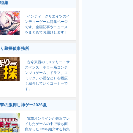
特集
インティ・クリエイツのイ
ンディーゲーム特集ページ
です。企画記事やニュース
をまとめてお届けします！
り蔵探偵事務所
古今東西のミステリー・サ
スペンス・ホラー系コンテ
ンツ（ゲーム、ドラマ、コ
ミック、小説など）を幅広
く紹介していくコーナーで
す。
撃の激押し神ゲー2026夏
電撃オンラインが最近プレ
イしたゲームの中で最も面
白かった1本を紹介する特集