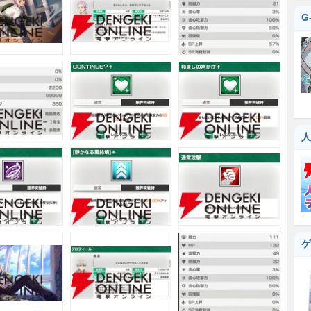
G
人
ゲ