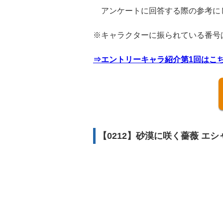
アンケートに回答する際の参考に
※キャラクターに振られている番号
⇒エントリーキャラ紹介第1回はこ
【0212】砂漠に咲く薔薇 エシ