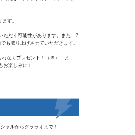
けます。
いただく可能性があります。また、7
2023」内でも取り上げさせていただきます。
もれなくプレゼント！（※） ま
もお楽しみに！
エシャルからグララオまで！