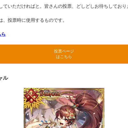
していただければと。皆さんの投票、どしどしお待ちしており
は、投票時に使用するものです。
ちら
投票ページ
はこちら
ャル