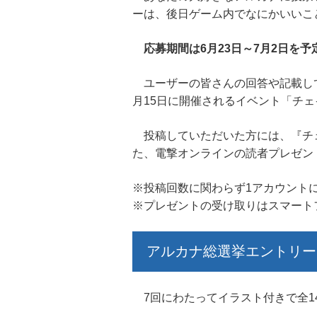
ーは、後日ゲーム内でなにかいいこと
応募期間は6月23日～7月2日を予
ユーザーの皆さんの回答や記載して
月15日に開催されるイベント「チェインクロ
投稿していただいた方には、『チェ
た、電撃オンラインの読者プレゼン
※投稿回数に関わらず1アカウント
※プレゼントの受け取りはスマート
アルカナ総選挙エントリー
7回にわたってイラスト付きで全1