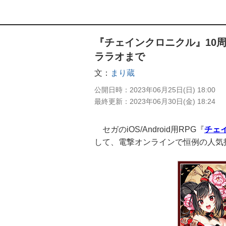
『チェインクロニクル』10
ララオまで
文
まり蔵
公開日時
2023年06月25日(日) 18:00
最終更新
2023年06月30日(金) 18:24
セガのiOS/Android用RPG『
チェ
して、電撃オンラインで恒例の人気