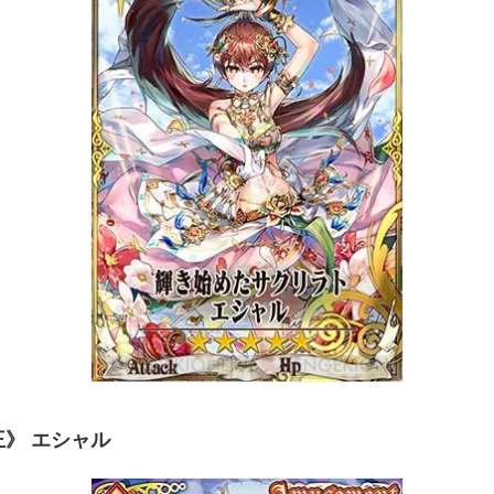
王》 エシャル