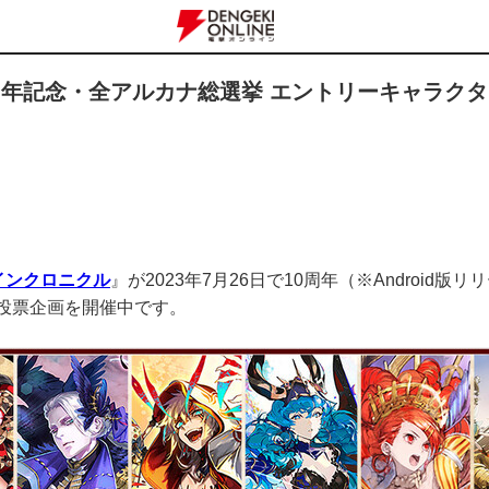
周年記念・全アルカナ総選挙 エントリーキャラクタ
インクロニクル
』が2023年7月26日で10周年（※Androi
投票企画を開催中です。