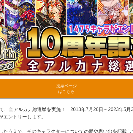
投票ページ
はこちら
、全アルカナ総選挙を実施！ 2013年7月26日～2023年5
がエントリーします。
たうえで、そのキャラクターについての愛や思い出を記載し