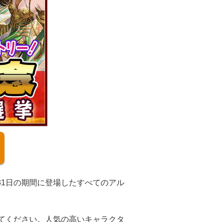
月31日の期間に登場したすべてのアル
てください。人気の高いキャラクタ