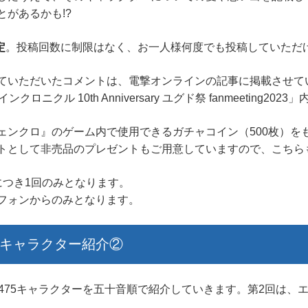
があるかも!?
定
。投稿回数に制限はなく、お一人様何度でも投稿していただ
いただいたコメントは、電撃オンラインの記事に掲載させて
ニクル 10th Anniversary ユグド祭 fanmeeting
ンクロ』のゲーム内で使用できるガチャコイン（500枚）を
トとして非売品のプレゼントもご用意していますので、こちら
につき1回のみとなります。
フォンからのみとなります。
キャラクター紹介②
475キャラクターを五十音順で紹介していきます。第2回は、