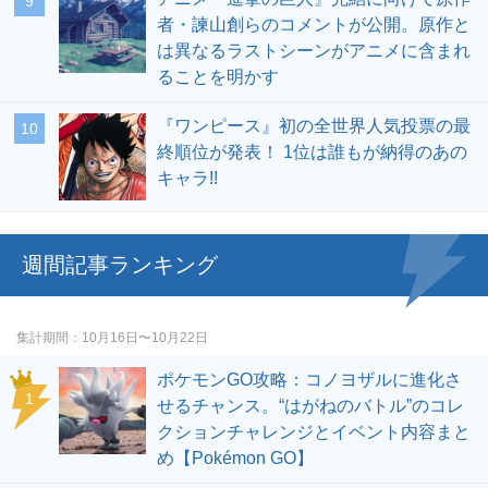
者・諫山創らのコメントが公開。原作と
は異なるラストシーンがアニメに含まれ
ることを明かす
『ワンピース』初の全世界人気投票の最
終順位が発表！ 1位は誰もが納得のあの
キャラ!!
週間記事ランキング
集計期間
10月16日〜10月22日
ポケモンGO攻略：コノヨザルに進化さ
せるチャンス。“はがねのバトル”のコレ
クションチャレンジとイベント内容まと
め【Pokémon GO】