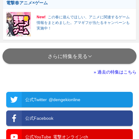
電撃春アニメ×ゲーム
New!
この春に遊んでほしい、アニメに関連するゲーム
情報をまとめました。アマギフが当たるキャンペーンも
実施中！
さらに特集を見る
» 過去の特集はこちら
公式Twitter
@dengekionline
公式Facebook
公式YouTube
電撃オンラインch