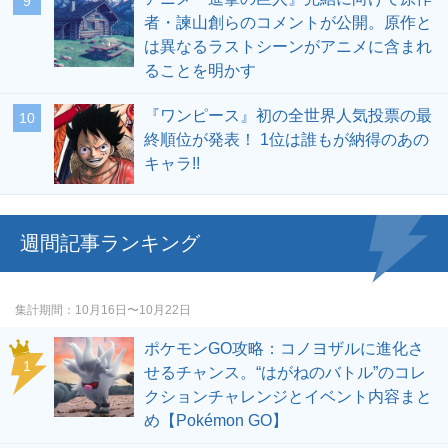
者・諫山創らのコメントが公開。原作と
は異なるラストシーンがアニメに含まれ
ることを明かす
『ワンピース』初の全世界人気投票の最
終順位が発表！ 1位は誰もが納得のあの
キャラ!!
週間記事ランキング
集計期間
10月16日〜10月22日
ポケモンGO攻略：コノヨザルに進化さ
せるチャンス。“はがねのバトル”のコレ
クションチャレンジとイベント内容まと
め【Pokémon GO】