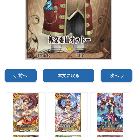
前へ
本文に戻る
次へ