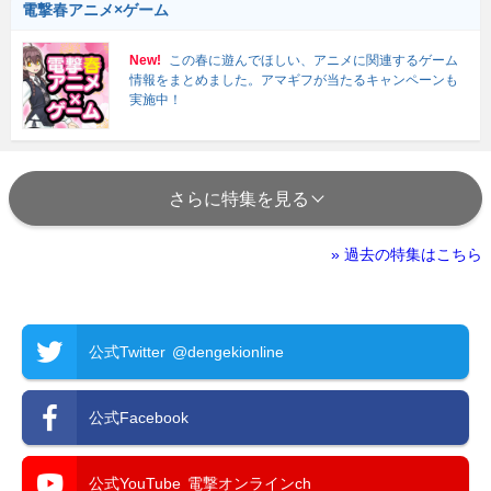
電撃春アニメ×ゲーム
New!
この春に遊んでほしい、アニメに関連するゲーム
情報をまとめました。アマギフが当たるキャンペーンも
実施中！
さらに特集を見る
» 過去の特集はこちら
公式Twitter
@dengekionline
公式Facebook
公式YouTube
電撃オンラインch