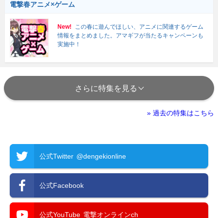
電撃春アニメ×ゲーム
New!
この春に遊んでほしい、アニメに関連するゲーム
情報をまとめました。アマギフが当たるキャンペーンも
実施中！
さらに特集を見る
» 過去の特集はこちら
公式Twitter
@dengekionline
公式Facebook
公式YouTube
電撃オンラインch