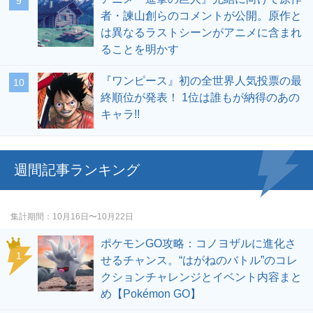
者・諫山創らのコメントが公開。原作と
は異なるラストシーンがアニメに含まれ
ることを明かす
『ワンピース』初の全世界人気投票の最
終順位が発表！ 1位は誰もが納得のあの
キャラ!!
週間記事ランキング
集計期間
10月16日〜10月22日
ポケモンGO攻略：コノヨザルに進化さ
せるチャンス。“はがねのバトル”のコレ
クションチャレンジとイベント内容まと
め【Pokémon GO】