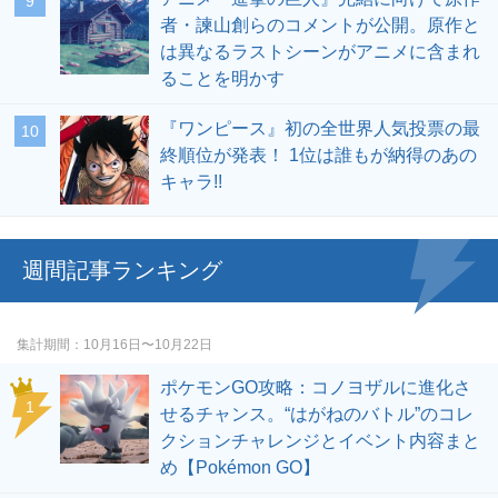
者・諫山創らのコメントが公開。原作と
は異なるラストシーンがアニメに含まれ
ることを明かす
『ワンピース』初の全世界人気投票の最
終順位が発表！ 1位は誰もが納得のあの
キャラ!!
週間記事ランキング
集計期間
10月16日〜10月22日
ポケモンGO攻略：コノヨザルに進化さ
せるチャンス。“はがねのバトル”のコレ
クションチャレンジとイベント内容まと
め【Pokémon GO】