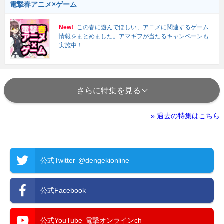
電撃春アニメ×ゲーム
New!
この春に遊んでほしい、アニメに関連するゲーム
情報をまとめました。アマギフが当たるキャンペーンも
実施中！
さらに特集を見る
» 過去の特集はこちら
公式Twitter
@dengekionline
公式Facebook
公式YouTube
電撃オンラインch