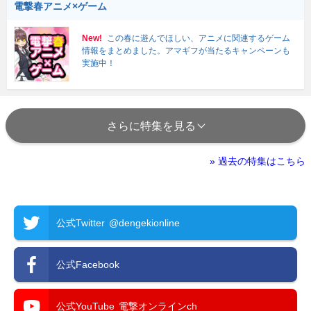
電撃春アニメ×ゲーム
New!
この春に遊んでほしい、アニメに関連するゲーム
情報をまとめました。アマギフが当たるキャンペーンも
実施中！
さらに特集を見る
» 過去の特集はこちら
公式Twitter
@dengekionline
公式Facebook
公式YouTube
電撃オンラインch