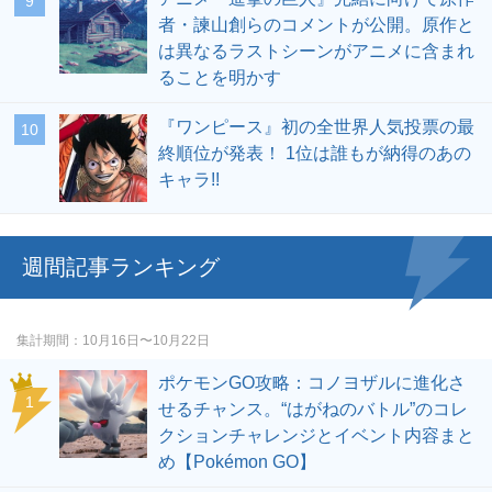
者・諫山創らのコメントが公開。原作と
は異なるラストシーンがアニメに含まれ
ることを明かす
『ワンピース』初の全世界人気投票の最
終順位が発表！ 1位は誰もが納得のあの
キャラ!!
週間記事ランキング
集計期間
10月16日〜10月22日
ポケモンGO攻略：コノヨザルに進化さ
せるチャンス。“はがねのバトル”のコレ
クションチャレンジとイベント内容まと
め【Pokémon GO】