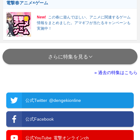
電撃春アニメ×ゲーム
New!
この春に遊んでほしい、アニメに関連するゲーム
情報をまとめました。アマギフが当たるキャンペーンも
実施中！
さらに特集を見る
» 過去の特集はこちら
公式Twitter
@dengekionline
公式Facebook
公式YouTube
電撃オンラインch