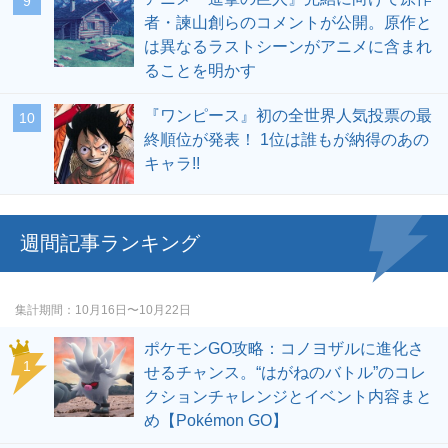
者・諫山創らのコメントが公開。原作と
は異なるラストシーンがアニメに含まれ
ることを明かす
『ワンピース』初の全世界人気投票の最
終順位が発表！ 1位は誰もが納得のあの
キャラ!!
週間記事ランキング
集計期間
10月16日〜10月22日
ポケモンGO攻略：コノヨザルに進化さ
せるチャンス。“はがねのバトル”のコレ
クションチャレンジとイベント内容まと
め【Pokémon GO】