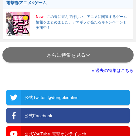
電撃春アニメ×ゲーム
New!
この春に遊んでほしい、アニメに関連するゲーム
情報をまとめました。アマギフが当たるキャンペーンも
実施中！
さらに特集を見る
» 過去の特集はこちら
公式Twitter
@dengekionline
公式Facebook
公式YouTube
電撃オンラインch