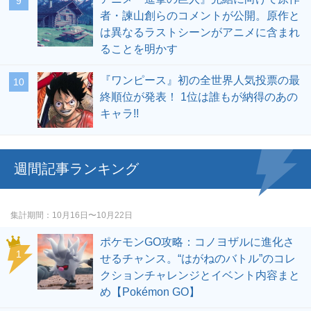
者・諫山創らのコメントが公開。原作と
は異なるラストシーンがアニメに含まれ
ることを明かす
『ワンピース』初の全世界人気投票の最
終順位が発表！ 1位は誰もが納得のあの
キャラ!!
週間記事ランキング
集計期間
10月16日〜10月22日
ポケモンGO攻略：コノヨザルに進化さ
せるチャンス。“はがねのバトル”のコレ
クションチャレンジとイベント内容まと
め【Pokémon GO】