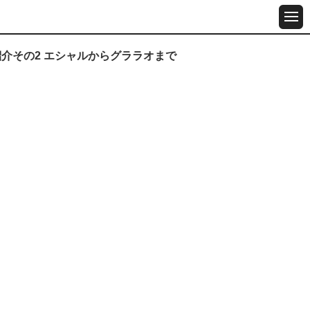
紹介その2 エシャルからグララオまで