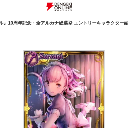
ニクル』10周年記念・全アルカナ総選挙 エントリーキャラクター