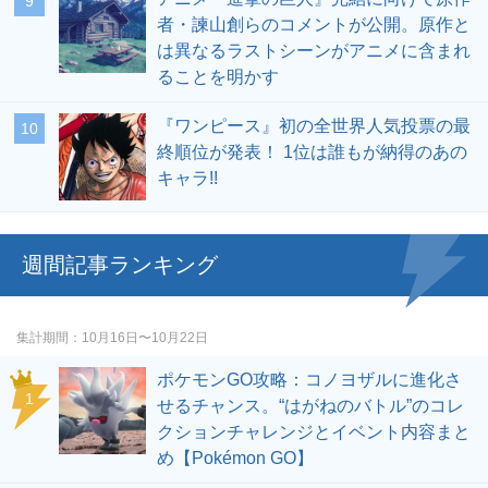
者・諫山創らのコメントが公開。原作と
は異なるラストシーンがアニメに含まれ
ることを明かす
『ワンピース』初の全世界人気投票の最
終順位が発表！ 1位は誰もが納得のあの
キャラ!!
週間記事ランキング
集計期間
10月16日〜10月22日
ポケモンGO攻略：コノヨザルに進化さ
せるチャンス。“はがねのバトル”のコレ
クションチャレンジとイベント内容まと
め【Pokémon GO】