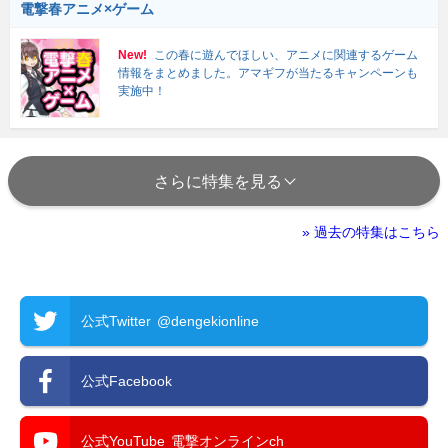
電撃春アニメ×ゲーム
New!
この春に遊んでほしい、アニメに関連するゲーム
情報をまとめました。アマギフが当たるキャンペーンも
実施中！
さらに特集を見る
» 過去の特集はこちら
公式Twitter
@dengekionline
公式Facebook
公式YouTube
電撃オンラインch