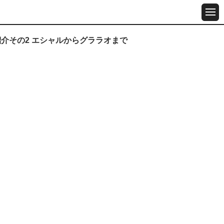
紹介その2 エシャルからグララオまで