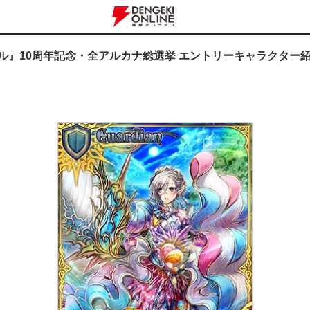
ニクル』10周年記念・全アルカナ総選挙 エントリーキャラクター