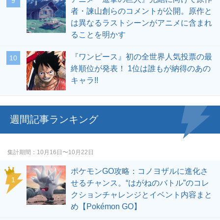
者・諫山創らのコメントが公開。原作と
は異なるラストシーンがアニメに含まれ
ることを明かす
『ワンピース』初の全世界人気投票の最
終順位が発表！ 1位は誰もが納得のあの
キャラ!!
週間記事ランキング
集計期間
10月16日〜10月22日
ポケモンGO攻略：コノヨザルに進化さ
せるチャンス。“はがねのバトル”のコレ
クションチャレンジとイベント内容まと
め【Pokémon GO】