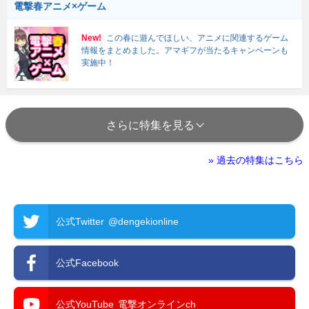
電撃春アニメ×ゲーム
New!
この春に遊んでほしい、アニメに関連するゲーム
情報をまとめました。アマギフが当たるキャンペーンも
実施中！
さらに特集を見る
» 過去の特集はこちら
公式Twitter
@dengekionline
公式Facebook
公式YouTube
電撃オンラインch