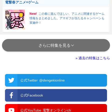
電撃春アニメ×ゲーム
New!
この春に遊んでほしい、アニメに関連するゲーム
情報をまとめました。アマギフが当たるキャンペーンも
実施中！
さらに特集を見る
» 過去の特集はこちら
公式Twitter
@dengekionline
公式Facebook
公式YouTube
電撃オンラインch