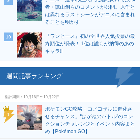
者・諫山創らのコメントが公開。原作と
は異なるラストシーンがアニメに含まれ
ることを明かす
『ワンピース』初の全世界人気投票の最
終順位が発表！ 1位は誰もが納得のあの
キャラ!!
週間記事ランキング
集計期間
10月16日〜10月22日
ポケモンGO攻略：コノヨザルに進化さ
せるチャンス。“はがねのバトル”のコレ
クションチャレンジとイベント内容まと
め【Pokémon GO】