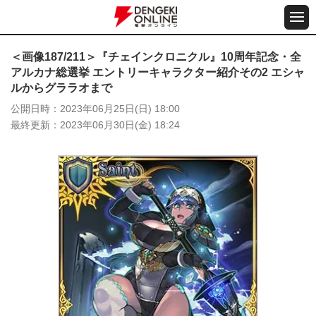
＜画像187/211＞『チェインクロニクル』10周年記念・全
アルカナ総選挙 エントリーキャラクター紹介その2 エシャ
ルからグララオまで
公開日時
2023年06月25日(日) 18:00
最終更新
2023年06月30日(金) 18:24