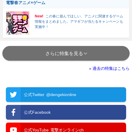
電撃春アニメ×ゲーム
New!
この春に遊んでほしい、アニメに関連するゲーム
情報をまとめました。アマギフが当たるキャンペーンも
実施中！
さらに特集を見る
» 過去の特集はこちら
公式Twitter
@dengekionline
公式Facebook
公式YouTube
電撃オンラインch