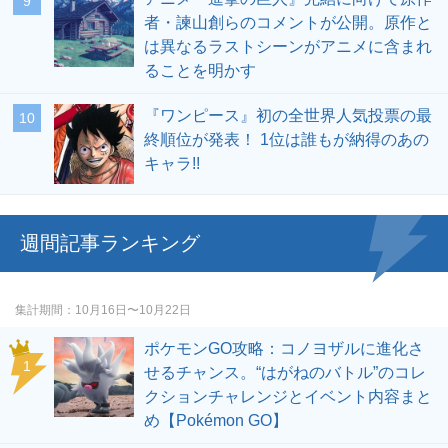
者・諫山創らのコメントが公開。原作と
は異なるラストシーンがアニメに含まれ
ることを明かす
『ワンピース』初の全世界人気投票の最
終順位が発表！ 1位は誰もが納得のあの
キャラ!!
週間記事ランキング
集計期間
10月16日〜10月22日
ポケモンGO攻略：コノヨザルに進化さ
せるチャンス。“はがねのバトル”のコレ
クションチャレンジとイベント内容まと
め【Pokémon GO】