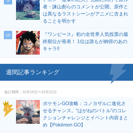
者・諫山創らのコメントが公開。原作と
は異なるラストシーンがアニメに含まれ
ることを明かす
『ワンピース』初の全世界人気投票の最
終順位が発表！ 1位は誰もが納得のあの
キャラ!!
週間記事ランキング
集計期間
10月16日〜10月22日
ポケモンGO攻略：コノヨザルに進化さ
せるチャンス。“はがねのバトル”のコレ
クションチャレンジとイベント内容まと
め【Pokémon GO】