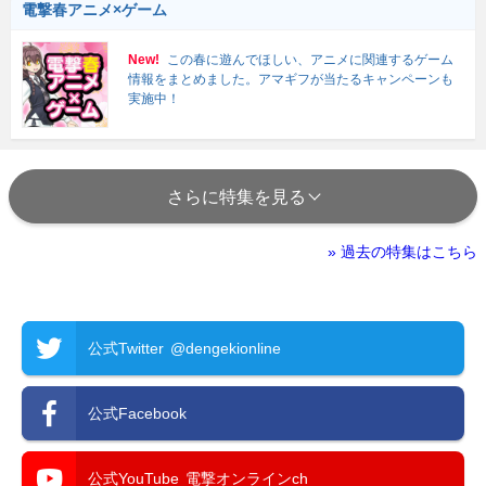
電撃春アニメ×ゲーム
New!
この春に遊んでほしい、アニメに関連するゲーム
情報をまとめました。アマギフが当たるキャンペーンも
実施中！
さらに特集を見る
» 過去の特集はこちら
公式Twitter
@dengekionline
公式Facebook
公式YouTube
電撃オンラインch