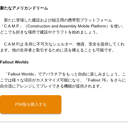
新たなアメリカンドリーム
新たに登場した建設および組立用の携帯型プラットフォーム
「C.A.M.P.」（Construction and Assembly Mobile Platform）を使い、
どこでも好きな場所で建設やクラフトを始めましょう。
C.A.M.P.は 生存に不可欠なシェルター、物資、安全を提供してくれ
ます。他の生存者と取引するために店を構えることも可能です。
Fallout Worlds
「Fallout Worlds」でアパラチアをもっと自由に楽しみましょう。こ
こでは様々な項目がカスタマイズ可能になり、『Fallout 76』をさらに
自分流にアレンジしてプレイできる機能が提供されます。
PS4版を購入する