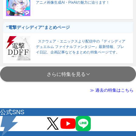
アニメ画像生成AI・PixAIの魅力に迫ります！
“電撃ディシディア”まとめページ
スクウェア・エニックスより配信中の『ディシディア
デュエルム ファイナルファンタジー』最新情報、プレ
イ日記、企画記事などをまとめた特集ページです。
さらに特集を見る
≫ 過去の特集はこちら
公式SNS