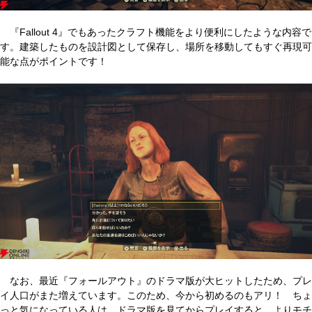
『Fallout 4』でもあったクラフト機能をより便利にしたような内容で
す。建築したものを設計図として保存し、場所を移動してもすぐ再現可
能な点がポイントです！
なお、最近『フォールアウト』のドラマ版が大ヒットしたため、プレ
イ人口がまた増えています。このため、今から初めるのもアリ！ ちょ
っと気になっている人は、ドラマ版を見てからプレイすると、よりモチ