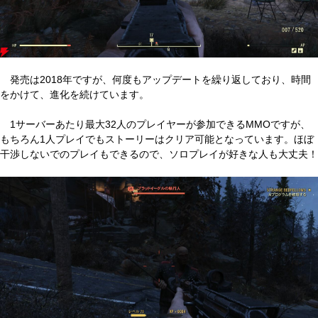
発売は2018年ですが、何度もアップデートを繰り返しており、時間
をかけて、進化を続けています。
1サーバーあたり最大32人のプレイヤーが参加できるMMOですが、
もちろん1人プレイでもストーリーはクリア可能となっています。ほぼ
干渉しないでのプレイもできるので、ソロプレイが好きな人も大丈夫！