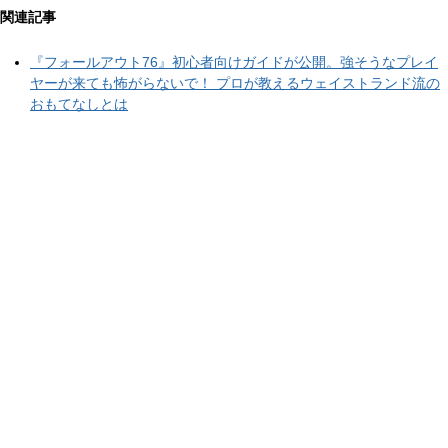
関連記事
『フォールアウト76』初心者向けガイドが公開。強そうなプレイ
ヤーが来ても怖がらないで！ プロが教えるウェイストランド流の
おもてなしとは