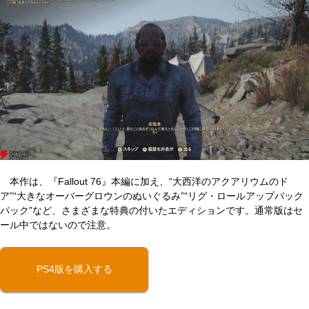
本作は、『Fallout 76』本編に加え、“大西洋のアクアリウムのド
ア”“大きなオーバーグロウンのぬいぐるみ”“リグ・ロールアップバック
パック”など、さまざまな特典の付いたエディションです。通常版はセ
ール中ではないので注意。
PS4版を購入する