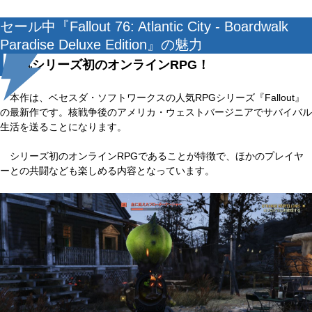
セール中『Fallout 76: Atlantic City - Boardwalk
Paradise Deluxe Edition』の魅力
人気シリーズ初のオンラインRPG！
本作は、ベセスダ・ソフトワークスの人気RPGシリーズ『Fallout』
の最新作です。核戦争後のアメリカ・ウェストバージニアでサバイバル
生活を送ることになります。
シリーズ初のオンラインRPGであることが特徴で、ほかのプレイヤ
ーとの共闘なども楽しめる内容となっています。