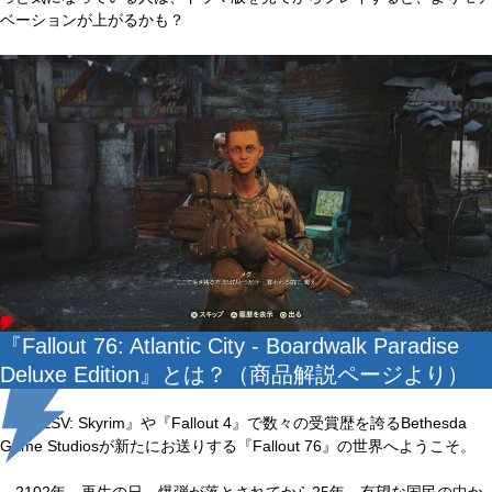
ベーションが上がるかも？
『Fallout 76: Atlantic City - Boardwalk Paradise
Deluxe Edition』とは？（商品解説ページより）
『TESV: Skyrim』や『Fallout 4』で数々の受賞歴を誇るBethesda
Game Studiosが新たにお送りする『Fallout 76』の世界へようこそ。