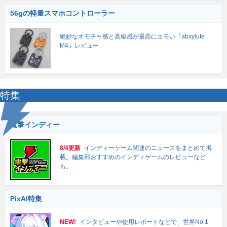
56gの軽量スマホコントローラー
絶妙なオモチャ感と高級感が最高にエモい『abxylute
M4』レビュー
特集
電撃インディー
8/4更新
インディーゲーム関連のニュースをまとめて掲
載。編集部おすすめのインディゲームのレビューなど
も。
PixAI特集
NEW!
インタビューや使用レポートなどで、世界No.1