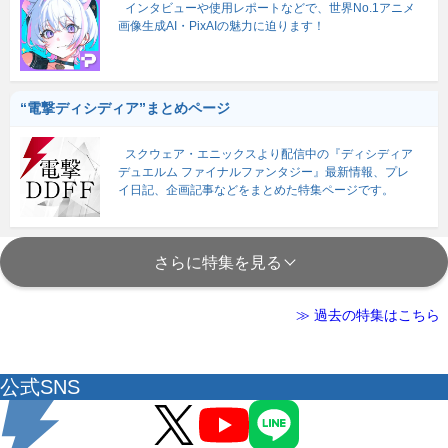
インタビューや使用レポートなどで、世界No.1アニメ
画像生成AI・PixAIの魅力に迫ります！
“電撃ディシディア”まとめページ
スクウェア・エニックスより配信中の『ディシディア
デュエルム ファイナルファンタジー』最新情報、プレ
イ日記、企画記事などをまとめた特集ページです。
さらに特集を見る
≫ 過去の特集はこちら
公式SNS