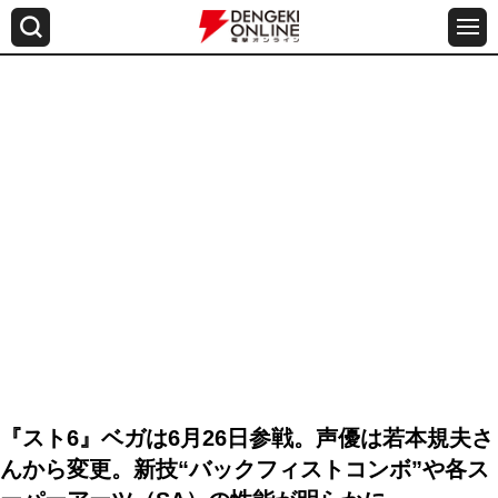
『スト6』ベガは6月26日参戦。声優は若本規夫さ
んから変更。新技“バックフィストコンボ”や各ス