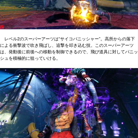
レベル2のスーパーアーツは“サイコパニッシャー”。高所からの落下
による衝撃波で吹き飛ばし、追撃を叩き込む技。このスーパーアーツ
は、発動後に前後への移動を制御できるので、飛び道具に対してパニッ
シュを積極的に狙っていける。