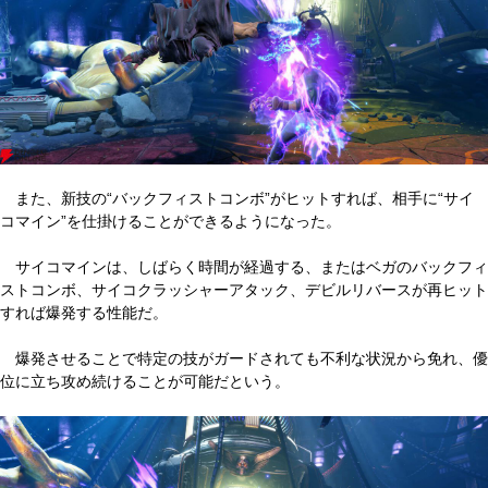
また、新技の“バックフィストコンボ”がヒットすれば、相手に“サイ
コマイン”を仕掛けることができるようになった。
サイコマインは、しばらく時間が経過する、またはベガのバックフィ
ストコンボ、サイコクラッシャーアタック、デビルリバースが再ヒット
すれば爆発する性能だ。
爆発させることで特定の技がガードされても不利な状況から免れ、優
位に立ち攻め続けることが可能だという。