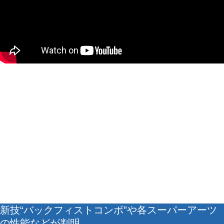
新技“バックフィストコンボ”や各スーパーアーツ
の性能などが判明