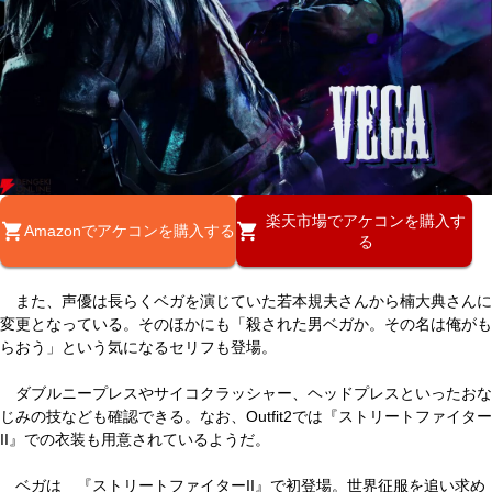
楽天市場でアケコンを購入す
Amazonでアケコンを購入する
る
また、声優は長らくベガを演じていた若本規夫さんから楠大典さんに
変更となっている。そのほかにも「殺された男ベガか。その名は俺がも
らおう」という気になるセリフも登場。
ダブルニープレスやサイコクラッシャー、ヘッドプレスといったおな
じみの技なども確認できる。なお、Outfit2では『ストリートファイター
II』での衣装も用意されているようだ。
ベガは 『ストリートファイターII』で初登場。世界征服を追い求め