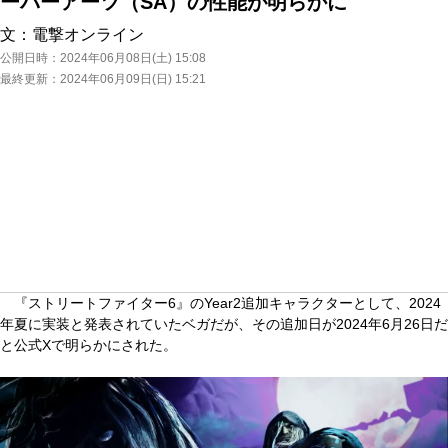
ーパーアーツ（SA）の性能が明らかに
文：
電撃オンライン
公開日時：
2024年06月08日(土) 15:08
最終更新：
2024年06月09日(日) 15:21
『ストリートファイター6』のYear2追加キャラクターとして、2024
年夏に実装と発表されていたベガだが、その追加日が2024年6月26日だ
と公式Xで明らかにされた。