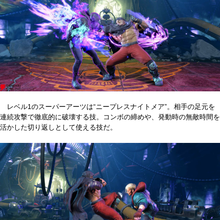
レベル1のスーパーアーツは“ニープレスナイトメア”。相手の足元を
連続攻撃で徹底的に破壊する技。コンボの締めや、発動時の無敵時間を
活かした切り返しとして使える技だ。