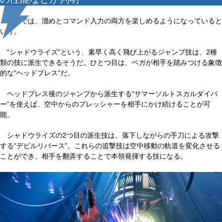
本作では、溜めとコマンド入力の両方を楽しめるようになっていると
いう。
“シャドウライズ”という、素早く高く飛び上がるジャンプ技は、2種
類の技に派生できるそうだ。ひとつ目は、ベガが相手を踏みつける象徴
的な“ヘッドプレス”だ。
ヘッドプレス後のジャンプから派生する“サマーソルトスカルダイバ
ー”を使えば、空中からのプレッシャーを相手にかけ続けることが可
能。
シャドウライズの2つ目の派生技は、落下しながらの手刀による攻撃
する“デビルリバース”。これらの追撃技は空中移動の軌道を変化させる
ことができ、相手を翻弄することで本領発揮する技になる。