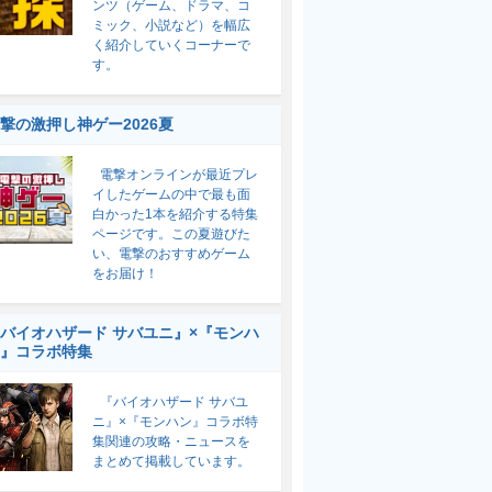
ンツ（ゲーム、ドラマ、コ
ミック、小説など）を幅広
く紹介していくコーナーで
す。
撃の激押し神ゲー2026夏
電撃オンラインが最近プレ
イしたゲームの中で最も面
白かった1本を紹介する特集
ページです。この夏遊びた
い、電撃のおすすめゲーム
をお届け！
バイオハザード サバユニ』×『モンハ
』コラボ特集
『バイオハザード サバユ
ニ』×『モンハン』コラボ特
集関連の攻略・ニュースを
まとめて掲載しています。