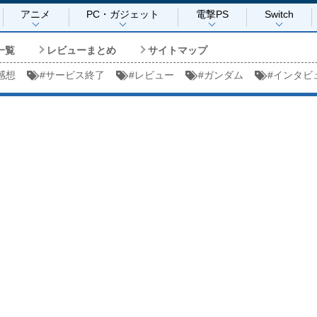
アニメ
PC・ガジェット
電撃PS
Switch
一覧
レビューまとめ
サイトマップ
感想
#
サービス終了
#
レビュー
#
ガンダム
#
インタビ