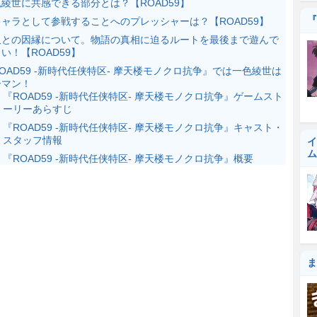
綾世に共感できる部分とは？【ROAD59】
『
キャラとして参戦することへのプレッシャーは？【ROAD59】
沢との因縁について。物語の真相に迫るルートを最後まで遊んで
い！【ROAD59】
OAD59 -新時代任侠特区- 摩天楼モノクロ抗争』では一色綾世は
ーマン！
『ROAD59 -新時代任侠特区- 摩天楼モノクロ抗争』ゲームスト
ーリーあらすじ
『ROAD59 -新時代任侠特区- 摩天楼モノクロ抗争』キャスト・
スタッフ情報
イ
ム
『ROAD59 -新時代任侠特区- 摩天楼モノクロ抗争』概要
ま