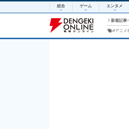
総合
ゲーム
エンタメ
新着記事
#
アニメ