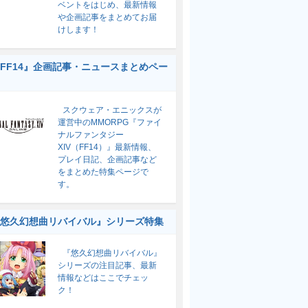
ベントをはじめ、最新情報
や企画記事をまとめてお届
けします！
FF14』企画記事・ニュースまとめペー
スクウェア・エニックスが
運営中のMMORPG『ファイ
ナルファンタジー
XIV（FF14）』最新情報、
プレイ日記、企画記事など
をまとめた特集ページで
す。
悠久幻想曲リバイバル』シリーズ特集
『悠久幻想曲リバイバル』
シリーズの注目記事、最新
情報などはここでチェッ
ク！