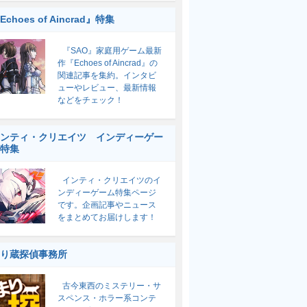
Echoes of Aincrad』特集
『SAO』家庭用ゲーム最新
作『Echoes of Aincrad』の
関連記事を集約。インタビ
ューやレビュー、最新情報
などをチェック！
ンティ・クリエイツ インディーゲー
特集
インティ・クリエイツのイ
ンディーゲーム特集ページ
です。企画記事やニュース
をまとめてお届けします！
り蔵探偵事務所
古今東西のミステリー・サ
スペンス・ホラー系コンテ