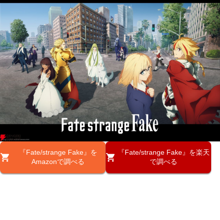
『Fate/strange Fake』を
『Fate/strange Fake』を楽天
Amazonで調べる
で調べる