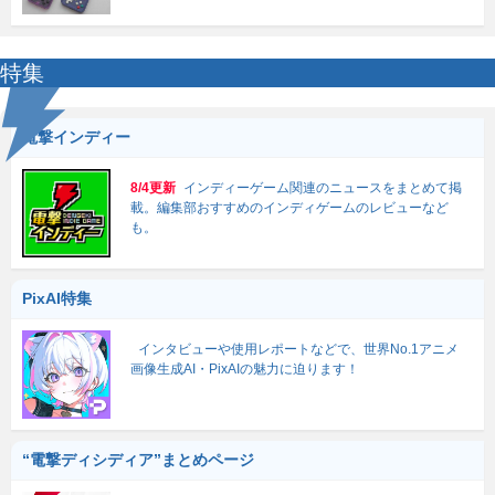
特集
電撃インディー
8/4更新
インディーゲーム関連のニュースをまとめて掲
載。編集部おすすめのインディゲームのレビューなど
も。
PixAI特集
インタビューや使用レポートなどで、世界No.1アニメ
画像生成AI・PixAIの魅力に迫ります！
“電撃ディシディア”まとめページ