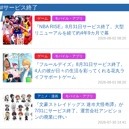
#サービス終了
ゲーム
モバイル・アプリ
『NBA RISE』8月31日サービス終了。大型
リニューアルを経て約4年9カ月で幕
2026-08-02 08:20
ゲーム
モバイル・アプリ
『フルールデイズ』8月31日サービス終了。
4人の彼が日々の生活を彩ってくれる花丸ラ
イフサポートゲーム
2026-08-01 08:20
アニメ・漫画
モバイル・アプリ
『文豪ストレイドッグス 迷ヰ犬怪奇譚』が
7/31にサービス終了。運営会社アンビショ
ンの廃業に伴い
2026-07-30 14:41