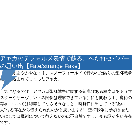
アヤカのデフォルメ表情で蘇る、へたれセイバー
の思い出【Fate/strange Fake】
記憶があやふやなまま、スノーフィールドで行われた偽りの聖杯戦争
に巻き込まれてしまったアヤカ。
気になるのは、アヤカは聖杯戦争に関する知識はある程度はある（マ
スターやサーヴァントの関係は理解できている）にも関わらず、魔術の
存在については認識してなさそうなこと。時折口に出している“あの
人”なる存在から伝えられたのかと思いますが、聖杯戦争に参加させた
いにしては魔術について教えないのは不自然ですし、今も謎が多い存在
です。