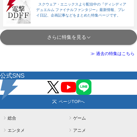
スクウェア・エニックスより配信中の『ディシディア
デュエルム ファイナルファンタジー』最新情報、プレ
イ日記、企画記事などをまとめた特集ページです。
さらに特集を見る
≫ 過去の特集はこちら
公式SNS
ページTOPへ
総合
ゲーム
エンタメ
アニメ