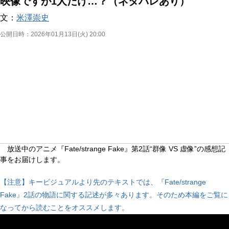
映像ですが1人だけ…？（ネタバレあり）
文：
米澤崇史
公開日時：
2026年01月13日(火) 20:00
放送中のアニメ『Fate/strange Fake』第2話“群像 VS 虚像”の感想記
事をお届けします。
【注意】キービジュアルより先のテキストでは、『Fate/strange 
Fake』2話の物語に関する記述が多々あります。そのため本編をご覧に
なってから読むことをオススメします。