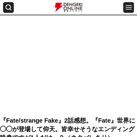
『Fate/strange Fake』2話感想。『Fate』世界に
◯◯が登場して仰天。皆幸せそうなエンディング