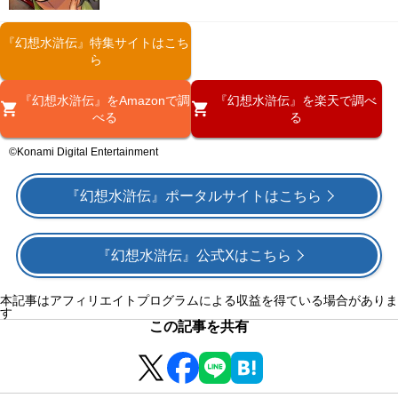
『幻想水滸伝』特集サイトはこち
ら
『幻想水滸伝』をAmazonで調
『幻想水滸伝』を楽天で調べ
べる
る
©Konami Digital Entertainment
『幻想水滸伝』ポータルサイトはこちら
『幻想水滸伝』公式Xはこちら
本記事はアフィリエイトプログラムによる収益を得ている場合がありま
す
この記事を共有