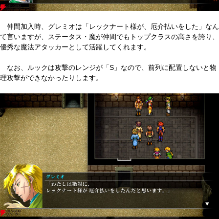
仲間加入時、グレミオは「レックナート様が、厄介払いをした」なん
て言いますが、ステータス・魔が仲間でもトップクラスの高さを誇り、
優秀な魔法アタッカーとして活躍してくれます。
なお、ルックは攻撃のレンジが「S」なので、前列に配置しないと物
理攻撃ができなかったりします。