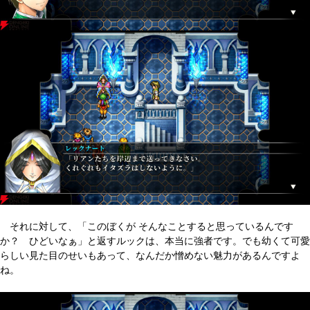
それに対して、「このぼくが そんなことすると思っているんです
か？ ひどいなぁ」と返すルックは、本当に強者です。でも幼くて可愛
らしい見た目のせいもあって、なんだか憎めない魅力があるんですよ
ね。