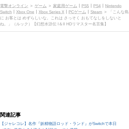
電撃オンライン
ゲーム
家庭用ゲーム
PS5
PS4
Nintendo
Switch
Xbox One
Xbox Series X
PCゲーム
Steam
「こんな島
に お客とは めずらしいな。これは さっそく おもてなしをしないと
ね。」（ルック）【幻想水滸伝 I＆II HDリマスター名言集】
関連記事
【ジャレコレ】名作『妖精物語ロッド・ランド』がSwitchで本日