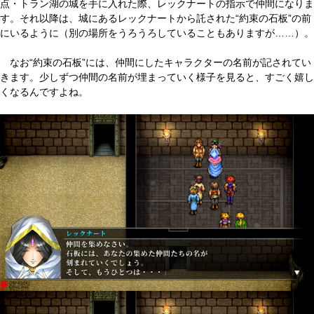
点・トラン湖の城を手に入れた際、レックナートの指示で仲間になりま
す。それ以降は、城にあるレックナートから託された“約束の石板”の前
にいるように（別の場所をうろうろしていることもありますが……）。
なお“約束の石板”には、仲間にしたキャラクターの名前が記されてい
きます。少しずつ仲間の名前が埋まっていく様子を見ると、すごく嬉し
くなるんですよね。