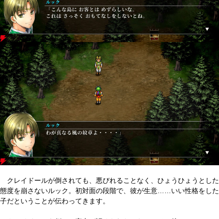
クレイドールが倒されても、悪びれることなく、ひょうひょうとした
態度を崩さないルック。初対面の段階で、彼が生意……いい性格をした
子だということが伝わってきます。