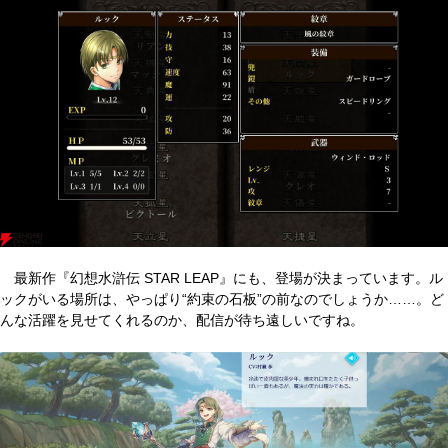
最新作『幻想水滸伝 STAR LEAP』にも、登場が決まっています。ル
ックがいる場所は、やっぱり“約束の石板”の前なのでしょうか……。ど
んな活躍を見せてくれるのか、配信が待ち遠しいですね。