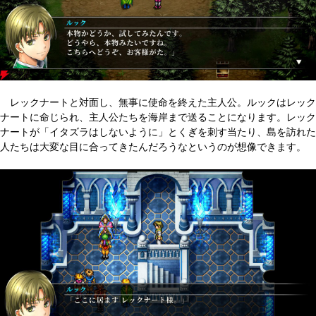
レックナートと対面し、無事に使命を終えた主人公。ルックはレック
ナートに命じられ、主人公たちを海岸まで送ることになります。レック
ナートが「イタズラはしないように」とくぎを刺す当たり、島を訪れた
人たちは大変な目に合ってきたんだろうなというのが想像できます。