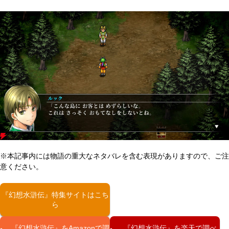
※本記事内には物語の重大なネタバレを含む表現がありますので、ご注
意ください。
『幻想水滸伝』特集サイトはこち
ら
『幻想水滸伝』をAmazonで調
『幻想水滸伝』を楽天で調べ